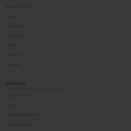
Business Class
Karriere
Ausbildung
Arbeitsrecht
Gehalt
Business
Finanzen
Menschen
Künstler:innen
Royals
Schauspieler:innen
Moderator:innen