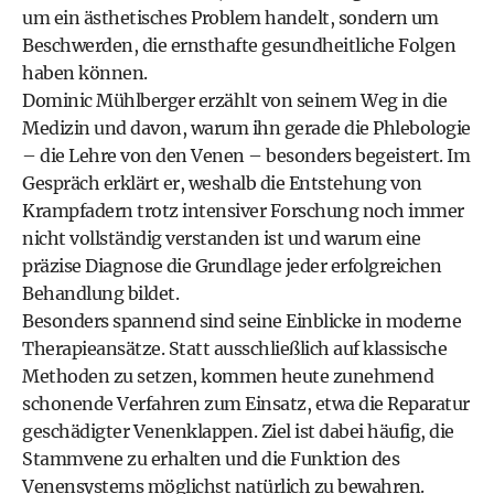
um ein ästhetisches Problem handelt, sondern um
Beschwerden, die ernsthafte gesundheitliche Folgen
haben können.
Dominic Mühlberger erzählt von seinem Weg in die
Medizin und davon, warum ihn gerade die Phlebologie
– die Lehre von den Venen – besonders begeistert. Im
Gespräch erklärt er, weshalb die Entstehung von
Krampfadern trotz intensiver Forschung noch immer
nicht vollständig verstanden ist und warum eine
präzise Diagnose die Grundlage jeder erfolgreichen
Behandlung bildet.
Besonders spannend sind seine Einblicke in moderne
Therapieansätze. Statt ausschließlich auf klassische
Methoden zu setzen, kommen heute zunehmend
schonende Verfahren zum Einsatz, etwa die Reparatur
geschädigter Venenklappen. Ziel ist dabei häufig, die
Stammvene zu erhalten und die Funktion des
Venensystems möglichst natürlich zu bewahren.