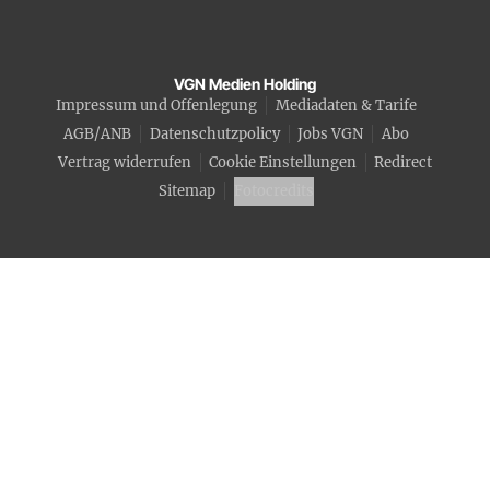
VGN Medien Holding
Impressum und Offenlegung
Mediadaten & Tarife
AGB/ANB
Datenschutzpolicy
Jobs VGN
Abo
Vertrag widerrufen
Cookie Einstellungen
Redirect
Sitemap
Fotocredits