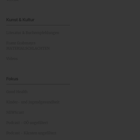
Kunst & Kultur
Literatur & Buchempfehlungen
Franz Grabmayrs
MATERIALSCHLACHTEN
Videos
Fokus
Good Health
Kinder- und Jugendgesundheit
NEWScast
Podcast - OÖ ungefiltert
Podcast - Kärnten ungefiltert