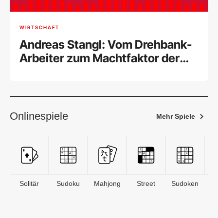
WIRTSCHAFT
Andreas Stangl: Vom Drehbank-
Arbeiter zum Machtfaktor der
Arbeitnehmer
Onlinespiele
Mehr Spiele
Solitär
Sudoku
Mahjong
Street
Sudoken
B
S