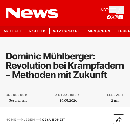
ABO
AKTUELL
POLITIK
WIRTSCHAFT
MENSCHEN
LEBE
Dominic Mühlberger:
Revolution bei Krampfadern
– Methoden mit Zukunft
SUBRESSORT
AKTUALISIERT
LESEZEIT
Gesundheit
19.05.2026
2 min
HOME
LEBEN
GESUNDHEIT