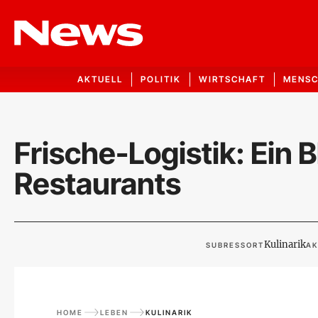
AKTUELL
POLITIK
WIRTSCHAFT
MENS
Frische-Logistik: Ein 
Restaurants
Kulinarik
SUBRESSORT
AK
HOME
LEBEN
KULINARIK