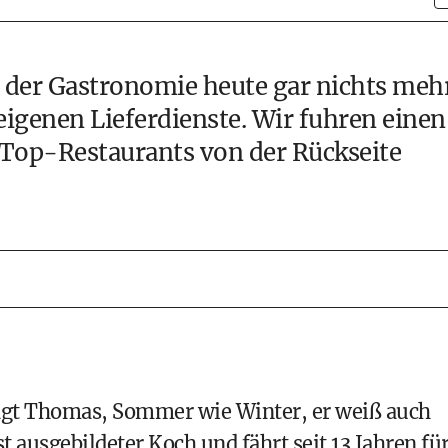
n der Gastronomie heute gar nichts mehr
eigenen Lieferdienste. Wir fuhren einen
 Top-Restaurants von der Rückseite
sagt Thomas, Sommer wie Winter, er weiß auch
t ausgebildeter Koch und fährt seit 13 Jahren fü