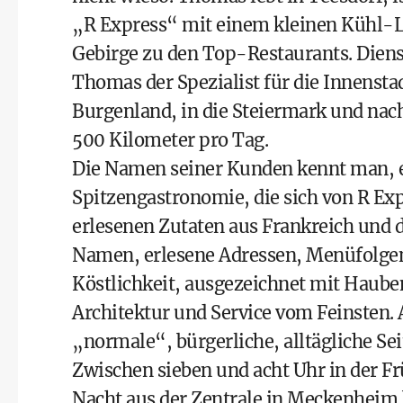
„R Express“ mit einem kleinen Kühl-L
Gebirge zu den Top-Restaurants. Diens
Thomas der Spezialist für die Innensta
Burgenland, in die Steiermark und nach
500 Kilometer pro Tag.
Die Namen seiner Kunden kennt man, e
Spitzengastronomie, die sich von R Ex
erlesenen Zutaten aus Frankreich und d
Namen, erlesene Adressen, Menüfolgen 
Köstlichkeit, ausgezeichnet mit Haube
Architektur und Service vom Feinsten.
„normale“, bürgerliche, alltägliche Se
Zwischen sieben und acht Uhr in der Fr
Nacht aus der Zentrale in Meckenheim 