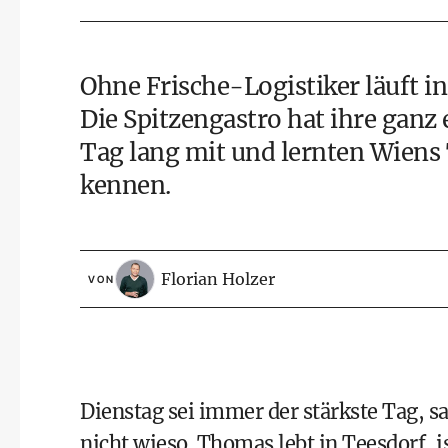
Ohne Frische-Logistiker läuft i
Die Spitzengastro hat ihre ganz 
Tag lang mit und lernten Wiens
kennen.
Florian Holzer
VON
Dienstag sei immer der stärkste Tag, 
nicht wieso. Thomas lebt in Teesdorf, is