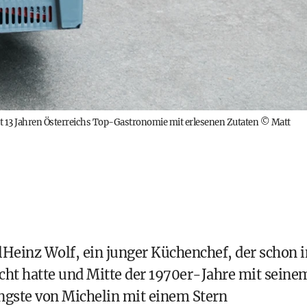
eit 13 Jahren Österreichs Top-Gastronomie mit erlesenen Zutaten
©
Matt
lHeinz Wolf, ein junger Küchenchef, der schon i
ht hatte und Mitte der 1970er-Jahre mit seine
ngste von Michelin mit einem Stern