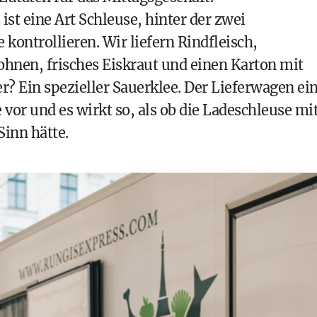
ist eine Art Schleuse, hinter der zwei
 kontrollieren. Wir liefern Rindfleisch,
ohnen, frisches Eiskraut und einen Karton mit
r? Ein spezieller Sauerklee. Der Lieferwagen ei
 vor und es wirkt so, als ob die Ladeschleuse mi
Sinn hätte.