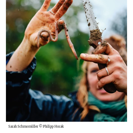
Sarah Schmomüller
©
Philipp Horak