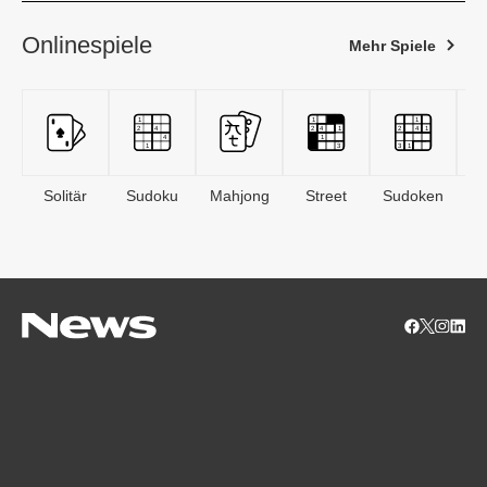
Onlinespiele
Mehr Spiele
Solitär
Sudoku
Mahjong
Street
Sudoken
B
S