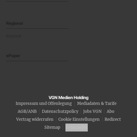
Regional
Regional
ePaper
VGN Medien Holding
Impressum und Offenlegung
Mediadaten & Tarife
AGB/ANB
Datenschutzpolicy
Jobs VGN
Abo
Vertrag widerrufen
Cookie Einstellungen
Redirect
Sitemap
Fotocredits