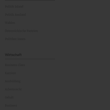
Politik Inland
Politik Ausland
Wahlen
Österreichische Parteien
Politiker:innen
Wirtschaft
Business Class
Karriere
Ausbildung
Arbeitsrecht
Gehalt
Business