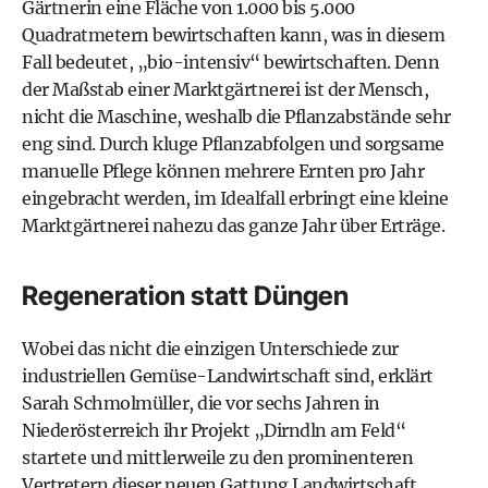
Gärtnerin eine Fläche von 1.000 bis 5.000
Quadratmetern bewirtschaften kann, was in diesem
Fall bedeutet, „bio-intensiv“ bewirtschaften. Denn
der Maßstab einer Marktgärtnerei ist der Mensch,
nicht die Maschine, weshalb die Pflanzabstände sehr
eng sind. Durch kluge Pflanzabfolgen und sorgsame
manuelle Pflege können mehrere Ernten pro Jahr
eingebracht werden, im Idealfall erbringt eine kleine
Marktgärtnerei nahezu das ganze Jahr über Erträge.
Regeneration statt Düngen
Wobei das nicht die einzigen Unterschiede zur
industriellen Gemüse-Landwirtschaft sind, erklärt
Sarah Schmolmüller, die vor sechs Jahren in
Niederösterreich ihr Projekt „Dirndln am Feld“
startete und mittlerweile zu den prominenteren
Vertretern dieser neuen Gattung Landwirtschaft