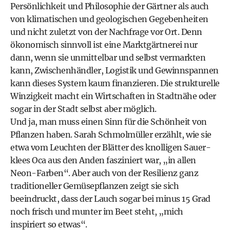
Persönlichkeit und Philosophie der Gärtner als auch
von klimatischen und geologischen Gegebenheiten
und nicht zuletzt von der Nachfrage vor Ort. Denn
ökonomisch sinnvoll ist eine Marktgärtnerei nur
dann, wenn sie unmittelbar und selbst vermarkten
kann, Zwischenhändler, Logistik und Gewinnspannen
kann dieses System kaum finanzieren. Die strukturelle
Winzigkeit macht ein Wirtschaften in Stadtnähe oder
sogar in der Stadt selbst aber möglich.
Und ja, man muss einen Sinn für die Schönheit von
Pflanzen haben. Sarah Schmolmüller erzählt, wie sie
etwa vom Leuchten der Blätter des knolligen Sauer­
klees Oca aus den Anden fasziniert war, „in allen
Neon-Farben“. Aber auch von der Resilienz ganz
traditioneller Gemüsepflanzen zeigt sie sich
beeindruckt, dass der Lauch sogar bei minus 15 Grad
noch frisch und munter im Beet steht, „mich
inspiriert so etwas“.