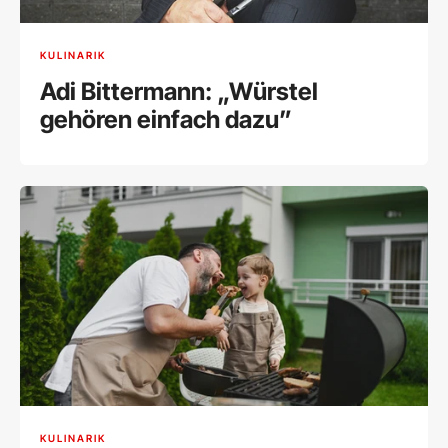
KULINARIK
Adi Bittermann: „Würstel
gehören einfach dazu”
KULINARIK