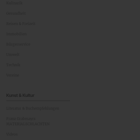
Kulinarik
Gesundheit
Reisen & Freizeit
Immobilien
Bürgerservice
Umwelt
Technik
Vereine
Kunst & Kultur
Literatur & Buchempfehlungen
Franz Grabmayrs
MATERIALSCHLACHTEN
Videos