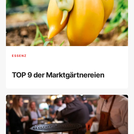
ESSENZ
TOP 9 der Marktgärtnereien