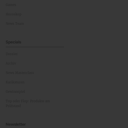
Games
Horoskop
News Team
Specials
Dossier
Archiv
News Masterclass
Karikaturen
Gewinnspiel
Top oder Flop: Produkte am
Prüfstand
Newsletter