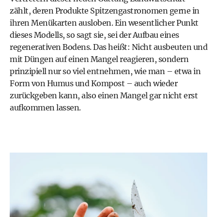
zählt, deren Produkte Spitzengastronomen gerne in
ihren Menükarten ausloben. Ein wesentlicher Punkt
dieses Modells, so sagt sie, sei der Aufbau eines
regenerativen Bodens. Das heißt: Nicht ausbeuten und
mit Düngen auf einen Mangel reagieren, sondern
prinzipiell nur so viel entnehmen, wie man – etwa in
Form von Humus und Kompost – auch wieder
zurückgeben kann, also einen Mangel gar nicht erst
aufkommen lassen.