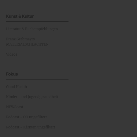
Kunst & Kultur
Literatur & Buchempfehlungen
Franz Grabmayrs
MATERIALSCHLACHTEN
Videos
Fokus
Good Health
Kinder- und Jugendgesundheit
NEWScast
Podcast - OÖ ungefiltert
Podcast - Kärnten ungefiltert