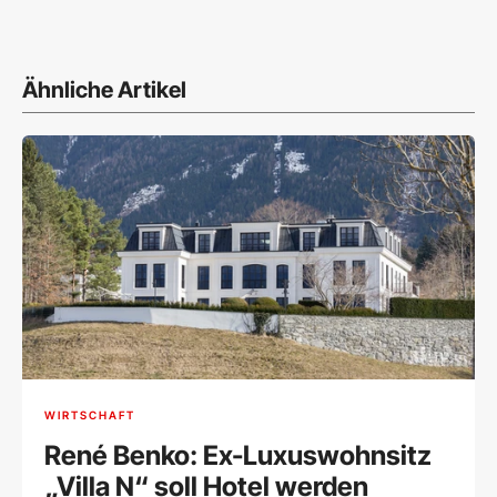
Ähnliche Artikel
WIRTSCHAFT
René Benko: Ex-Luxuswohnsitz
„Villa N“ soll Hotel werden