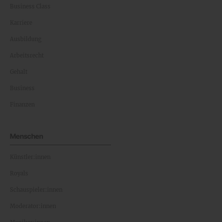
Business Class
Karriere
Ausbildung
Arbeitsrecht
Gehalt
Business
Finanzen
Menschen
Künstler:innen
Royals
Schauspieler:innen
Moderator:innen