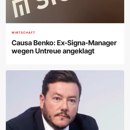
WIRTSCHAFT
Causa Benko: Ex-Signa-Manager
wegen Untreue angeklagt