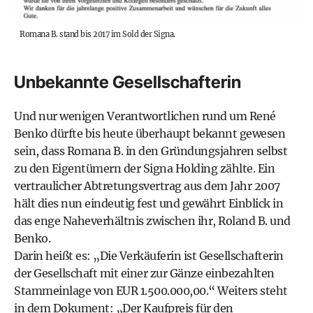
Romana B. stand bis 2017 im Sold der Signa.
Unbekannte Gesellschafterin
Und nur wenigen Verantwortlichen rund um René
Benko dürfte bis heute überhaupt bekannt gewesen
sein, dass Romana B. in den Gründungsjahren selbst
zu den Eigentümern der Signa Holding zählte. Ein
vertraulicher Abtretungsvertrag aus dem Jahr 2007
hält dies nun eindeutig fest und gewährt Einblick in
das enge Naheverhältnis zwischen ihr, Roland B. und
Benko.
Darin heißt es: „Die Verkäuferin ist Gesellschafterin
der Gesellschaft mit einer zur Gänze einbezahlten
Stammeinlage von EUR 1.500.000,00.“ Weiters steht
in dem Dokument: „Der Kaufpreis für den