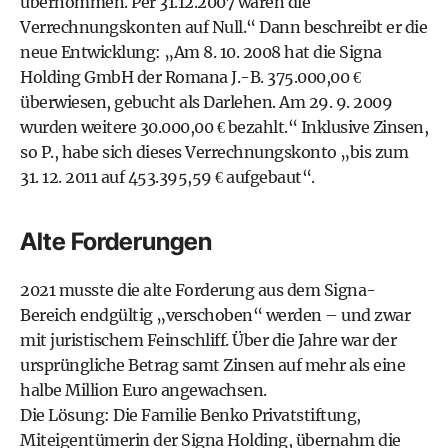
übernommen. Per 31.12.2007 waren die
Verrechnungskonten auf Null.“ Dann beschreibt er die
neue Entwicklung: „Am 8. 10. 2008 hat die Signa
Holding GmbH der Romana J.-B. 375.000,00 €
überwiesen, gebucht als Darlehen. Am 29. 9. 2009
wurden weitere 30.000,00 € bezahlt.“ Inklusive Zinsen,
so P., habe sich dieses Verrechnungskonto „bis zum
31. 12. 2011 auf 453.395,59 € aufgebaut“.
Alte Forderungen
2021 musste die alte Forderung aus dem Signa-
Bereich endgültig „verschoben“ werden – und zwar
mit juristischem Feinschliff. Über die Jahre war der
ursprüngliche Betrag samt Zinsen auf mehr als eine
halbe Million Euro angewachsen.
Die Lösung: Die Familie Benko Privatstiftung,
Miteigentümerin der Signa Holding, übernahm die