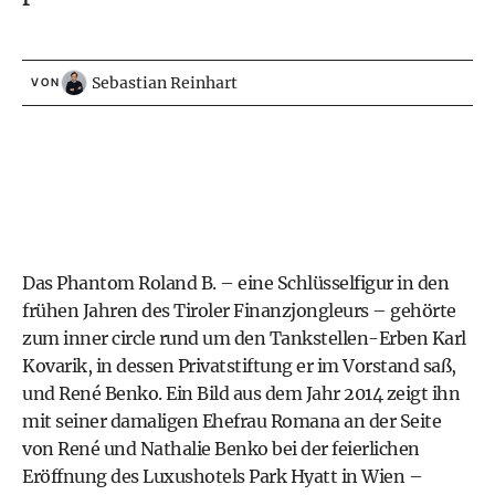
Sebastian Reinhart
VON
Das
Phantom Roland B.
– eine Schlüsselfigur in den
frühen Jahren des Tiroler Finanzjongleurs – gehörte
zum inner circle rund um den Tankstellen-Erben Karl
Kovarik, in dessen Privatstiftung er im Vorstand saß,
und René Benko. Ein Bild aus dem Jahr 2014 zeigt ihn
mit seiner damaligen Ehefrau Romana an der Seite
von René und Nathalie Benko bei der feierlichen
Eröffnung des Luxushotels Park Hyatt in Wien –