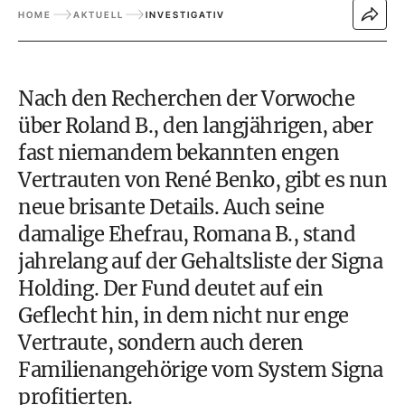
HOME
AKTUELL
INVESTIGATIV
Nach den Recherchen der Vorwoche
über Roland B., den langjährigen, aber
fast niemandem bekannten engen
Vertrauten von René Benko, gibt es nun
neue brisante Details. Auch seine
damalige Ehefrau, Romana B., stand
jahrelang auf der Gehaltsliste der Signa
Holding. Der Fund deutet auf ein
Geflecht hin, in dem nicht nur enge
Vertraute, sondern auch deren
Familienangehörige vom System Signa
profitierten.