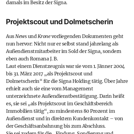
damals im Besitz der Signa.
Projektscout und Dolmetscherin
Aus
News
und
Krone
vorliegenden Dokumenten geht
nun hervor: Nicht nur er selbst stand jahrelang als
Außendienstmitarbeiter im Sold der ­Signa, sondern
eben auch Romana J. B.
Laut einem Dienstzeugnis war sie vom 1. Jänner 2004
bis 31. März 2017 „als Projektscout und
Dolmetscherin“ für die ­Signa Holding tätig. Über Jahre
erhielt auch sie eine vom Management
unterzeichnete Außen­dienstbestätigung. Darin heißt
es, sie sei „als Projektscout im Geschäftsbereich
Immobilien tätig“, zu mindestens 80 Prozent im
Außendienst und in direktem Kundenkontakt – von
der Geschäftsanbahnung bis zum Abschluss.
Sie sei zudem für die „Findung, Sondierung und