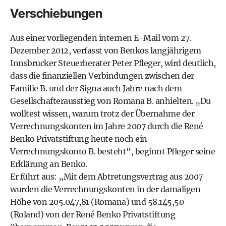
Verschiebungen
Aus einer vorliegenden internen E-Mail vom 27.
Dezember 2012, verfasst von Benkos langjährigem
Innsbrucker Steuerberater Peter Pfleger, wird deutlich,
dass die finanziellen Verbindungen zwischen der
Familie B. und der Signa auch Jahre nach dem
Gesellschafterausstieg von Romana B. anhielten. „Du
wolltest wissen, warum trotz der Übernahme der
Verrechnungskonten im Jahre 2007 durch die René
Benko Privatstiftung heute noch ein
Verrechnungskonto B. besteht“, beginnt Pfleger seine
Erklärung an Benko.
Er führt aus: „Mit dem Abtretungsvertrag aus 2007
wurden die Verrechnungs­konten in der damaligen
Höhe von 205.047,81 (Romana) und 58.145,50
(Roland) von der René Benko Privatstiftung