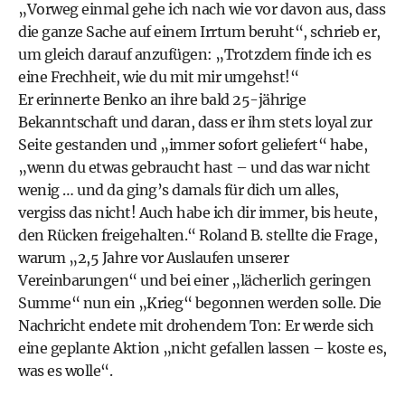
„Vorweg einmal gehe ich nach wie vor davon aus, dass
die ganze Sache auf einem Irrtum beruht“, schrieb er,
um gleich darauf anzufügen: „Trotzdem finde ich es
eine Frechheit, wie du mit mir umgehst!“
Er erinnerte Benko an ihre bald 25-jährige
Bekanntschaft und daran, dass er ihm stets loyal zur
Seite gestanden und „immer sofort geliefert“ habe,
„wenn du etwas gebraucht hast – und das war nicht
wenig … und da ging’s damals für dich um alles,
vergiss das nicht! Auch habe ich dir immer, bis heute,
den Rücken freigehalten.“ Roland B. stellte die Frage,
warum „2,5 Jahre vor Auslaufen unserer
Vereinbarungen“ und bei einer „lächerlich geringen
Summe“ nun ein „Krieg“ begonnen werden solle. Die
Nachricht endete mit drohendem Ton: Er werde sich
eine geplante Aktion „nicht gefallen lassen – koste es,
was es wolle“.