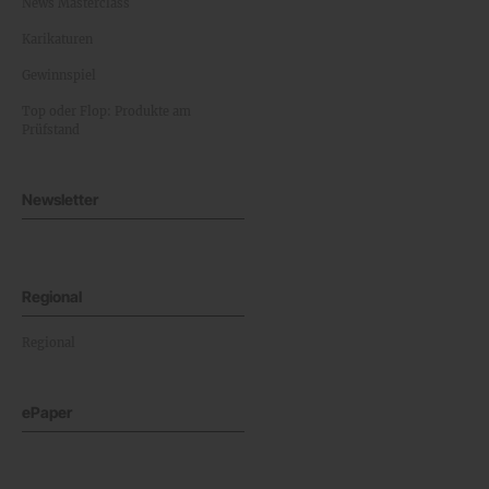
News Masterclass
Karikaturen
Gewinnspiel
Top oder Flop: Produkte am
Prüfstand
Newsletter
Regional
Regional
ePaper