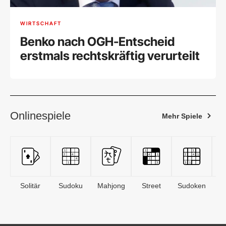
WIRTSCHAFT
Benko nach OGH-Entscheid
erstmals rechtskräftig verurteilt
Onlinespiele
Mehr Spiele
Solitär
Sudoku
Mahjong
Street
Sudoken
B
S