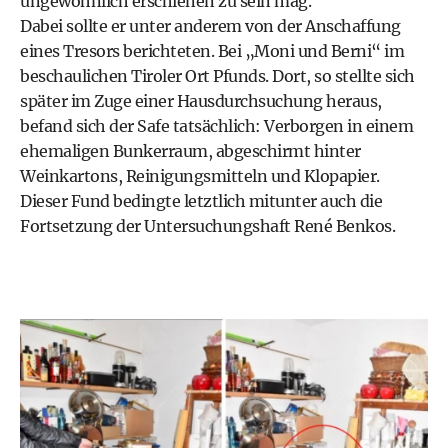
ungewöhnlich erschienen zu sein mag.
Dabei sollte er unter anderem von der Anschaffung
eines Tresors berichteten. Bei „Moni und Berni“ im
beschaulichen Tiroler Ort Pfunds. Dort, so stellte sich
später im Zuge einer Hausdurchsuchung heraus,
befand sich der Safe tatsächlich: Verborgen in einem
ehemaligen Bunkerraum, abgeschirmt hinter
Weinkartons, Reinigungsmitteln und Klopapier.
Dieser Fund bedingte letztlich mitunter auch die
Fortsetzung der Untersuchungshaft René Benkos.