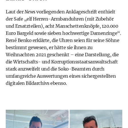
Laut der
News
vorliegenden Anklageschrift enthielt
der Safe „elf Herren-Armbanduhren (mit Zubehör
und Ersatzteilen), acht Manschettenknöpfe, 120.000
Euro Bargeld sowie sieben hochwertige Damenringe“.
René Benko erklärte, die Uhren seien für seine Söhne
bestimmt gewesen, er hätte sie ihnen zu
Weihnachten 2021 geschenkt – eine Darstellung, die
die Wirtschafts- und Korruptionsstaatsanwaltschaft
stark anzweifelt und die Soko-Beamten durch
umfangreiche Auswertungen eines sichergestellten
digitalen Bildarchivs ebenso.