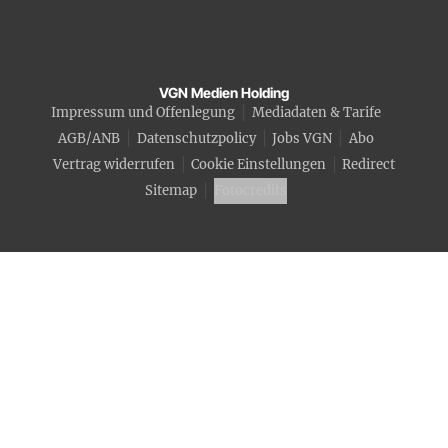
VGN Medien Holding
Impressum und Offenlegung
Mediadaten & Tarife
AGB/ANB
Datenschutzpolicy
Jobs VGN
Abo
Vertrag widerrufen
Cookie Einstellungen
Redirect
Sitemap
Fotocredits