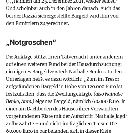
(!), nämlich am 25. Dezember 2021, wieder selbst.“
Und scheinbar auch in den Jahren danach. Auch das
bei der Razzia sichergestellte Bargeld wird ihm von
den Ermittlern zugerechnet.
„Notgroschen“
Die Anklage stützt ihren Tatverdacht unter anderem
auf einen weiteren Fund bei der Hausdurchsuchung:
ein eigenes Bargeldversteck Nathalie Benkos. In den
Unterlagen heißt es dazu wörtlich: „Zum im Tresor
aufgefundenen Bargeld in Höhe von 120.000 Euro ist
festzuhalten, dass die Zweitangeklagte
(also Nathalie
Benko, Anm.)
eigenes Bargeld, nämlich 60.000 Euro, in
einer am Dachboden des Hauses ihrer Verwandten
vorgefundenen Kiste mit der Aufschrift ,Nathalie Jagd‘
aufbewahrte – und nicht im fraglichen Tresor. Die
60.000 Euro in bar befanden sich in dieser Kiste