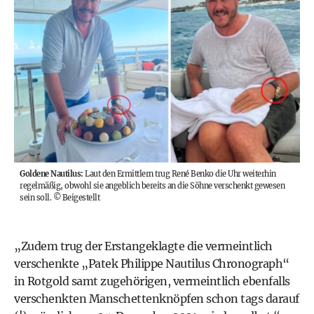
Goldene Nautilus:
Laut den Ermittlern trug René Benko die Uhr weiterhin
regelmäßig, obwohl sie angeblich bereits an die Söhne verschenkt gewesen
sein soll.
©
Beigestellt
„Zudem trug der Erstangeklagte die vermeintlich
verschenkte „Patek Philippe Nautilus Chronograph“
in Rotgold samt zugehörigen, vermeintlich ebenfalls
verschenkten Manschettenknöpfen schon tags darauf