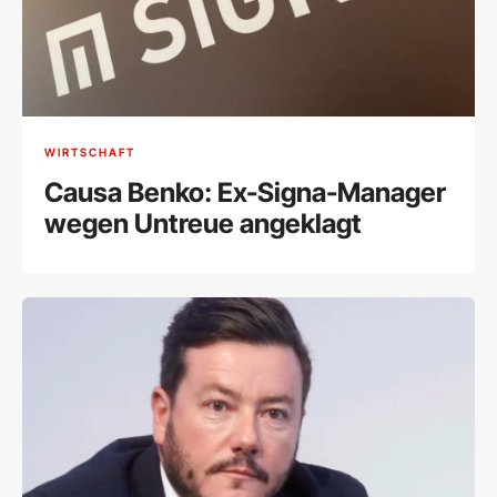
WIRTSCHAFT
Causa Benko: Ex-Signa-Manager
wegen Untreue angeklagt