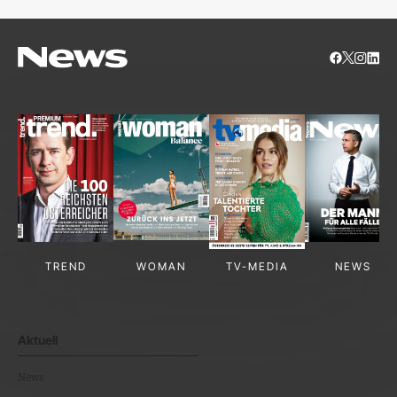
TREND
WOMAN
TV-MEDIA
NEWS
Aktuell
News