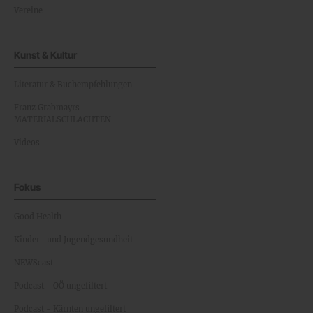
Vereine
Kunst & Kultur
Literatur & Buchempfehlungen
Franz Grabmayrs
MATERIALSCHLACHTEN
Videos
Fokus
Good Health
Kinder- und Jugendgesundheit
NEWScast
Podcast - OÖ ungefiltert
Podcast - Kärnten ungefiltert