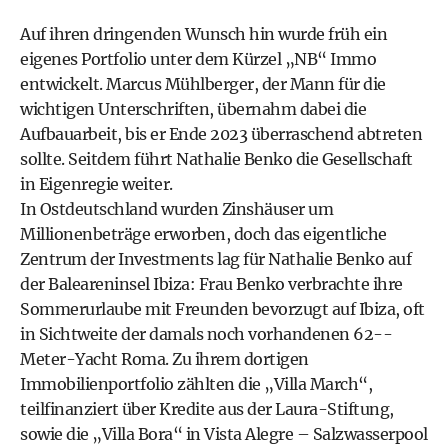
Auf ihren dringenden Wunsch hin wurde früh ein
eigenes Portfolio unter dem Kürzel „NB“ Immo
entwickelt. Marcus Mühlberger, der Mann für die
wichtigen Unterschriften, übernahm dabei die
Aufbauarbeit, bis er Ende 2023 überraschend abtreten
sollte. Seitdem führt Nathalie Benko die Gesellschaft
in Eigenregie weiter.
In Ostdeutschland wurden Zinshäuser um
Millionenbeträge erworben, doch das eigentliche
Zentrum der Investments lag für Nathalie Benko auf
der Baleareninsel Ibiza: Frau Benko verbrachte ihre
Sommerurlaube mit Freunden bevorzugt auf Ibiza, oft
in Sichtweite der damals noch vorhandenen 62-­
Meter-Yacht Roma. Zu ihrem dortigen
Immobilienportfolio zählten die „Villa March“,
teilfinanziert über Kredite aus der Laura-Stiftung,
sowie die „Villa Bora“ in Vista Alegre – Salzwasserpool