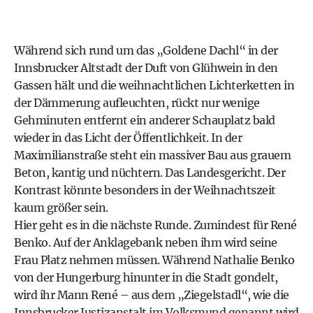
Während sich rund um das „Goldene Dachl“ in der
Innsbrucker Altstadt der Duft von Glühwein in den
Gassen hält und die weihnachtlichen Lichterketten in
der Dämmerung aufleuchten, rückt nur wenige
Gehminuten entfernt ein anderer Schauplatz bald
wieder in das Licht der Öffentlichkeit. In der
Maximilianstraße steht ein massiver Bau aus grauem
Beton, kantig und nüchtern. Das Landesgericht. Der
Kontrast könnte besonders in der Weihnachtszeit
kaum größer sein.
Hier geht es in die nächste Runde. Zumindest für René
Benko. Auf der Anklagebank neben ihm wird seine
Frau Platz nehmen müssen. Während Nathalie Benko
von der Hungerburg hinunter in die Stadt gondelt,
wird ihr Mann René – aus dem „Ziegelstadl“, wie die
Innsbrucker Justizanstalt im Volksmund genannt wird