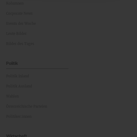
Kolumnen
Corporate News
Events der Woche
Leute Bilder
Bilder des Tages
Politik
Politik Inland
Politik Ausland
Wahlen
Österreichische Parteien
Politiker:innen
Wirtschaft