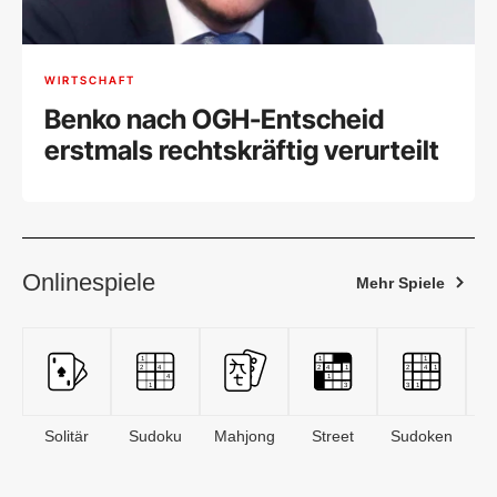
WIRTSCHAFT
Benko nach OGH-Entscheid
erstmals rechtskräftig verurteilt
Onlinespiele
Mehr Spiele
Solitär
Sudoku
Mahjong
Street
Sudoken
B
S