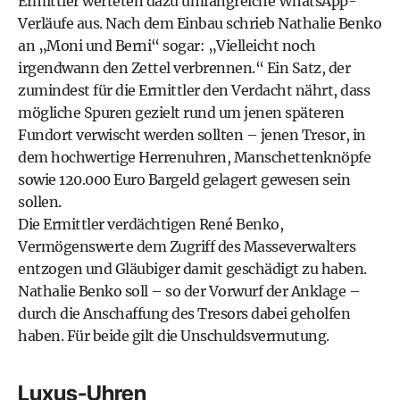
Ermittler werteten dazu umfangreiche WhatsApp-
Verläufe aus. Nach dem Einbau schrieb Nathalie Benko
an „Moni und Berni“ sogar: „Vielleicht noch
irgendwann den Zettel verbrennen.“ Ein Satz, der
zumindest für die Ermittler den Verdacht nährt, dass
mögliche Spuren gezielt rund um jenen späteren
Fundort verwischt werden sollten – jenen Tresor, in
dem hochwertige Herrenuhren, Manschettenknöpfe
sowie 120.000 Euro Bargeld gelagert gewesen sein
sollen.
Die Ermittler verdächtigen René Benko,
Vermögenswerte dem Zugriff des Masseverwalters
entzogen und Gläubiger damit geschädigt zu haben.
Nathalie Benko soll – so der Vorwurf der Anklage –
durch die Anschaffung des Tresors dabei geholfen
haben. Für beide gilt die Unschuldsvermutung.
Luxus-Uhren