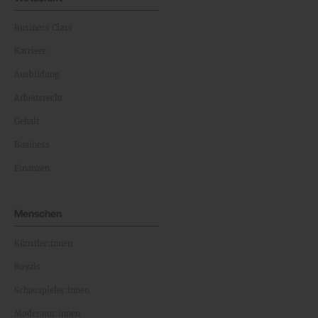
Business Class
Karriere
Ausbildung
Arbeitsrecht
Gehalt
Business
Finanzen
Menschen
Künstler:innen
Royals
Schauspieler:innen
Moderator:innen