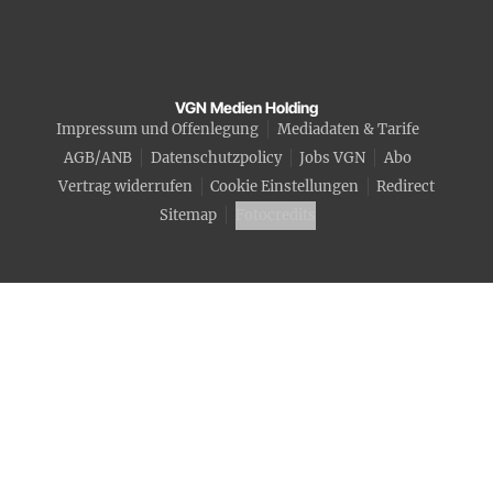
VGN Medien Holding
Impressum und Offenlegung
Mediadaten & Tarife
AGB/ANB
Datenschutzpolicy
Jobs VGN
Abo
Vertrag widerrufen
Cookie Einstellungen
Redirect
Sitemap
Fotocredits