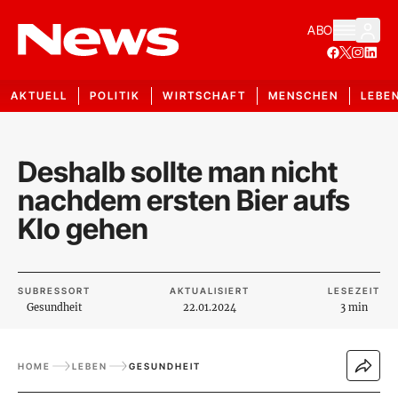
ABO
AKTUELL
POLITIK
WIRTSCHAFT
MENSCHEN
LEBE
Deshalb sollte man nicht
nachdem ersten Bier aufs
Klo gehen
SUBRESSORT
AKTUALISIERT
LESEZEIT
Gesundheit
22.01.2024
3 min
HOME
LEBEN
GESUNDHEIT