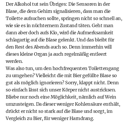
Der Alkohol tut sein Übriges: Die Sensoren in der
Blase, die dem Gehirn signalisieren, dass man die
Toilette aufsuchen sollte, springen nicht so schnell an,
wie sie es in nüchternem Zustand täten. Geht man
dann aber doch aufs Klo, wird die Aufmerksamkeit
schlagartig auf die Blase gelenkt. Und das bleibt für
den Rest des Abends auch so. Denn immerhin will
dieses kleine Organ ja auch regelmäßig entleert
werden.
Was also tun, um den hochfrequenten Toilettengang
zu umgehen? Vielleicht die mit Bier gefüllte Blase so
gut als möglich ignorieren? Sorry, klappt nicht. Denn
so einfach lässt sich unser Körper nicht austricksen.
Bliebe nur noch eine Möglichkeit, nämlich auf Wein
umzusteigen. Da dieser weniger Kohlensäure enthält,
drückt er nicht so stark auf die Blase und sorgt, im
Vergleich zu Bier, für weniger Harndrang.