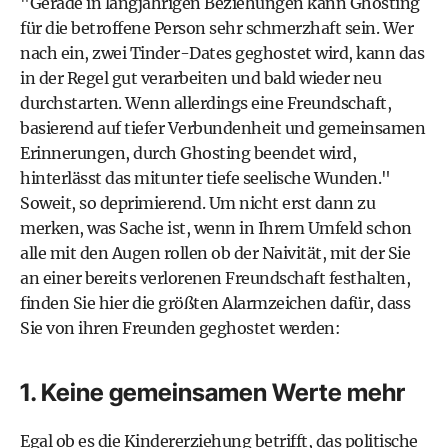
"Gerade in langjährigen Beziehungen kann Ghosting
für die betroffene Person sehr schmerzhaft sein. Wer
nach ein, zwei Tinder-Dates geghostet wird, kann das
in der Regel gut verarbeiten und bald wieder neu
durchstarten. Wenn allerdings eine Freundschaft,
basierend auf tiefer Verbundenheit und gemeinsamen
Erinnerungen, durch Ghosting beendet wird,
hinterlässt das mitunter tiefe seelische Wunden."
Soweit, so deprimierend. Um nicht erst dann zu
merken, was Sache ist, wenn in Ihrem Umfeld schon
alle mit den Augen rollen ob der Naivität, mit der Sie
an einer bereits verlorenen Freundschaft festhalten,
finden Sie hier die größten Alarmzeichen dafür, dass
Sie von ihren Freunden geghostet werden:
1. Keine gemeinsamen Werte mehr
Egal ob es die Kindererziehung betrifft, das politische