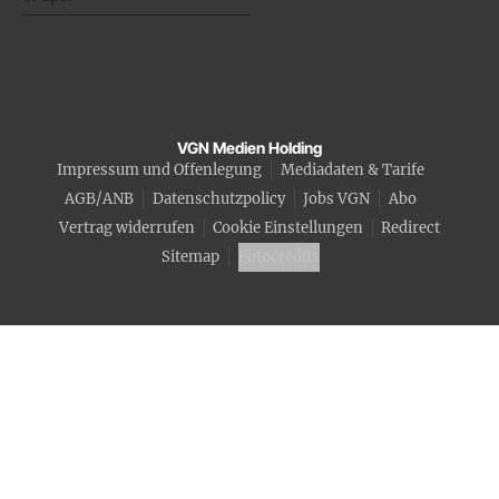
VGN Medien Holding
Impressum und Offenlegung
Mediadaten & Tarife
AGB/ANB
Datenschutzpolicy
Jobs VGN
Abo
Vertrag widerrufen
Cookie Einstellungen
Redirect
Sitemap
Fotocredits