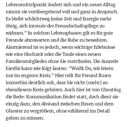
Lebensmittelpunkt ändert sich und ein neuer Alltag
nimmt sie vorübergehend voll und ganz in Anspruch.
Es bleibt schlichtweg keine Zeit und Energie mehr
übrig, sich intensiv der Freundschaftspflege zu
widmen." In solchen Lebensphasen gilt es für gute
Freunde abzuwarten und die Ruhe zu bewahren.
Alarmierend ist es jedoch, wenn wichtige Erlebnisse
wie eine Hochzeit oder die Taufe eines neuen
Familienmitgliedes ohne Sie stattfinden. Die Ausrede
hierfür kann wie folgt lauten: "Weißt Du, wir feiern
nur im engsten Kreis." Hier teilt Ihr Freund Ihnen
immerhin deutlich mit, dass Sie nicht (mehr) zu
ebendiesem Kreis gehören. Auch hier ist von Ghosting
die Rede: Kommunikation findet statt, doch dient sie
einzig dazu, den Abstand zwischen Ihnen und dem
Ghoster zu vergrößern, ohne erklärend ins Detail
gehen zu müssen.