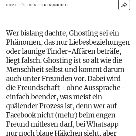
HOME
LEBEN
GESUNDHEIT
Wer bislang dachte, Ghosting sei ein
Phänomen, das nur Liebesbeziehungen
oder launige Tinder-Affären beträfe,
liegt falsch. Ghosting ist so alt wie die
Menschheit selbst und kommt darum
auch unter Freunden vor. Dabei wird
die Freundschaft - ohne Aussprache -
einfach beendet, was meist ein
quälender Prozess ist, denn wer auf
Facebook nicht (mehr) beim engen
Freund mitlesen darf, bei Whatsapp
nur noch blaue Häkchen sieht, aber