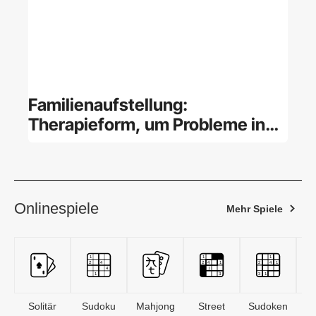
Familienaufstellung:
Therapieform, um Probleme in
der Familie zu lösen
Onlinespiele
Mehr Spiele
Solitär
Sudoku
Mahjong
Street
Sudoken
B