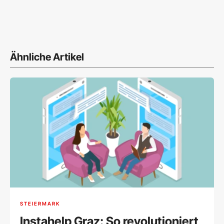
Ähnliche Artikel
STEIERMARK
Instahelp Graz: So revolutioniert