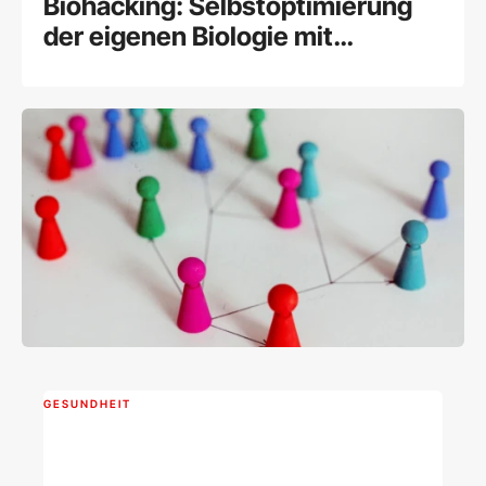
Biohacking: Selbstoptimierung
der eigenen Biologie mit
modernen Methoden
GESUNDHEIT