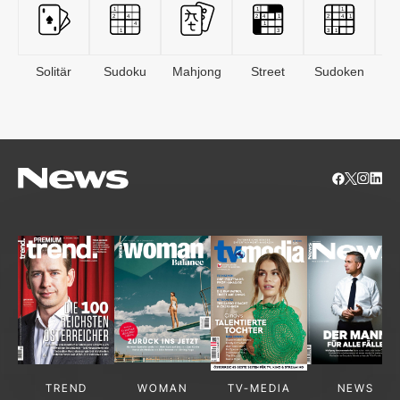
Solitär
Sudoku
Mahjong
Street
Sudoken
B
S
TREND
WOMAN
TV-MEDIA
NEWS