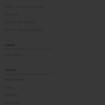
Kinder- und Jugendgesundheit
NEWScast
Podcast - OÖ ungefiltert
Podcast - Kärnten ungefiltert
Galerie
Foto-Galerie
Service
Whistleblower
Games
Horoskop
News Team