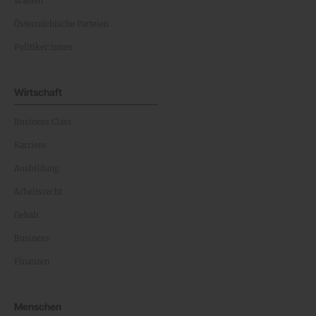
Wahlen
Österreichische Parteien
Politiker:innen
Wirtschaft
Business Class
Karriere
Ausbildung
Arbeitsrecht
Gehalt
Business
Finanzen
Menschen