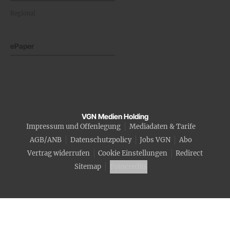
Regional
ePaper
VGN Medien Holding
Impressum und Offenlegung
Mediadaten & Tarife
AGB/ANB
Datenschutzpolicy
Jobs VGN
Abo
Vertrag widerrufen
Cookie Einstellungen
Redirect
Sitemap
Fotocredits