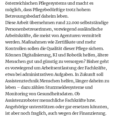
österreichischen Pflegesystems und macht es
möglich, dass Pflegebedürftige trotz hohem
Betreuungsbedarf daheim leben.
Diese Arbeit übernehmen rund 22.000 selbstständige
Personenbetreuerinnen, vorwiegend ausländische
Arbeitskräfte, die meist von Agenturen vermittelt
werden. Maßnahmen wie Zertifikate und mehr
Kontrollen sollen die Qualität dieser Pflege sichern.
Können Digitalisierung, KI und Robotik helfen, ältere
Menschen gut und günstig zu versorgen? Bisher geht
es vorwiegend um Arbeitsentlastung der Fachkräfte,
etwa bei administrativen Aufgaben. In Zukunft soll
Assistenztechnik Menschen helfen, länger daheim zu
leben – dazu zählen Sturzmeldesysteme und
Monitoring von Gesundheitsdaten. Ob
Assistenzroboter menschliche Fachkräfte bzw.
Angehörige unterstützen oder gar ersetzen könnten,
ist aber noch fraglich, auch wegen der Finanzierung.