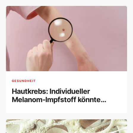
GESUNDHEIT
Hautkrebs: Individueller
Melanom-Impfstoff könnte
wirken