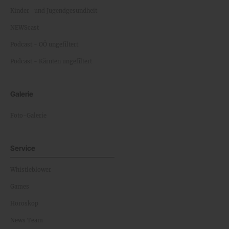
Kinder- und Jugendgesundheit
NEWScast
Podcast - OÖ ungefiltert
Podcast - Kärnten ungefiltert
Galerie
Foto-Galerie
Service
Whistleblower
Games
Horoskop
News Team