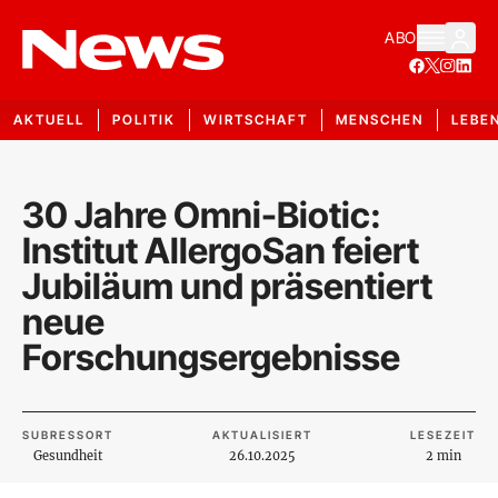
ABO
AKTUELL
POLITIK
WIRTSCHAFT
MENSCHEN
LEBE
30 Jahre Omni-Biotic:
Institut AllergoSan feiert
Jubiläum und präsentiert
neue
Forschungsergebnisse
SUBRESSORT
AKTUALISIERT
LESEZEIT
Gesundheit
26.10.2025
2 min