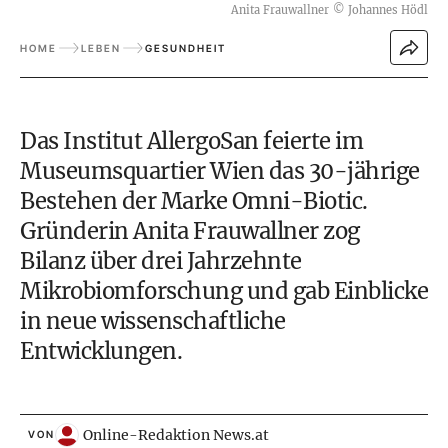
Anita Frauwallner
©
Johannes Hödl
HOME
LEBEN
GESUNDHEIT
Das Institut AllergoSan feierte im
Museumsquartier Wien das 30-jährige
Bestehen der Marke Omni-Biotic.
Gründerin Anita Frauwallner zog
Bilanz über drei Jahrzehnte
Mikrobiomforschung und gab Einblicke
in neue wissenschaftliche
Entwicklungen.
Online-Redaktion News.at
VON