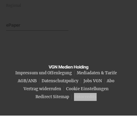
Regional
ePaper
VGN Medien Holding
Impressum und Offenlegung
Mediadaten & Tarife
AGB/ANB
Datenschutzpolicy
Jobs VGN
Abo
Vertrag widerrufen
Cookie Einstellungen
Redirect Sitemap
Fotocredits