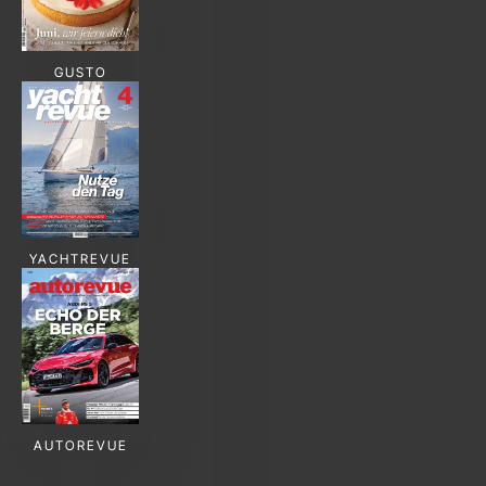
GUSTO
YACHTREVUE
AUTOREVUE