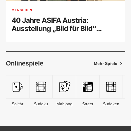
MENSCHEN
40 Jahre ASIFA Austria:
Ausstellung „Bild für Bild“
feierlich eröffnet
Onlinespiele
Mehr Spiele
Solitär
Sudoku
Mahjong
Street
Sudoken
B
S