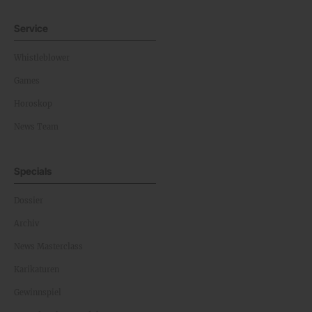
Service
Whistleblower
Games
Horoskop
News Team
Specials
Dossier
Archiv
News Masterclass
Karikaturen
Gewinnspiel