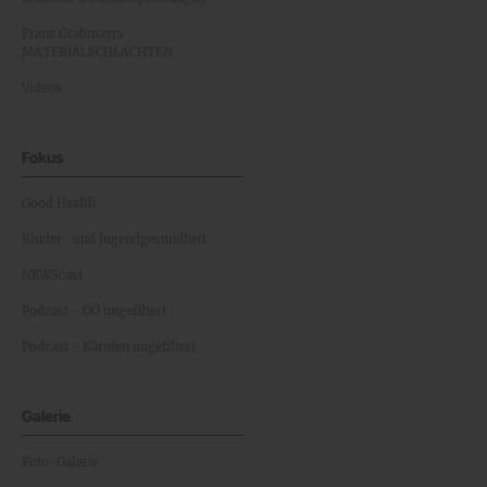
Franz Grabmayrs
MATERIALSCHLACHTEN
Videos
Fokus
Good Health
Kinder- und Jugendgesundheit
NEWScast
Podcast - OÖ ungefiltert
Podcast - Kärnten ungefiltert
Galerie
Foto-Galerie