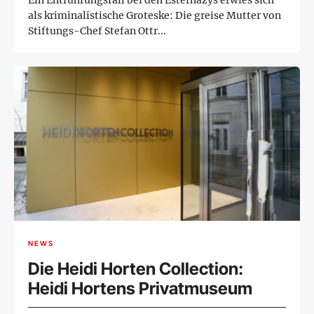
Ein Entführungsfall bei den Esterházys erwies sich
als kriminalistische Groteske: Die greise Mutter von
Stiftungs-Chef Stefan Ottr...
NEWS
Die Heidi Horten Collection:
Heidi Hortens Privatmuseum