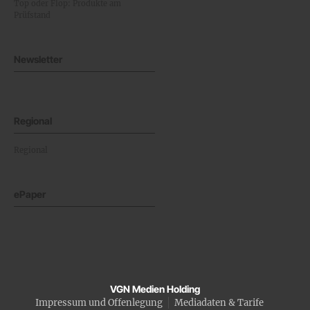
Top oder Flop: Produkte am
Prüfstand
Newsletter
Regional
Regional
ePaper
VGN Medien Holding
Impressum und Offenlegung
Mediadaten & Tarife