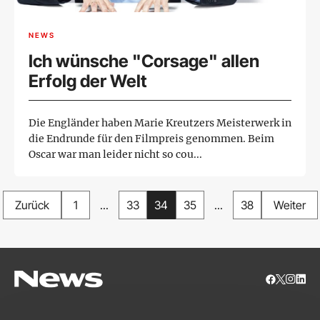
NEWS
Ich wünsche "Corsage" allen
Erfolg der Welt
Die Engländer haben Marie Kreutzers Meisterwerk in
die Endrunde für den Filmpreis genommen. Beim
Oscar war man leider nicht so cou...
Zurück
1
...
33
34
35
...
38
Weiter