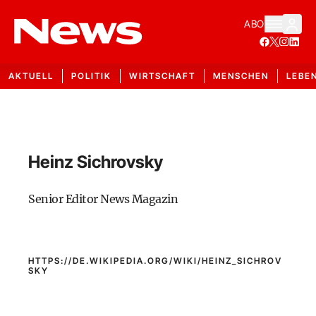
ABO
AKTUELL
POLITIK
WIRTSCHAFT
MENSCHEN
LEBE
Heinz Sichrovsky
Senior Editor News Magazin
HTTPS://DE.WIKIPEDIA.ORG/WIKI/HEINZ_SICHROV
SKY