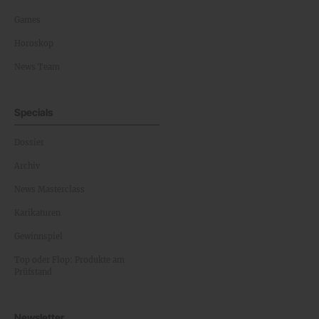
Games
Horoskop
News Team
Specials
Dossier
Archiv
News Masterclass
Karikaturen
Gewinnspiel
Top oder Flop: Produkte am
Prüfstand
Newsletter