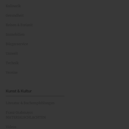
Kulinarik
Gesundheit
Reisen & Freizeit
Immobilien
Bürgerservice
Umwelt
Technik
Vereine
Kunst & Kultur
Literatur & Buchempfehlungen
Franz Grabmayrs
MATERIALSCHLACHTEN
Videos