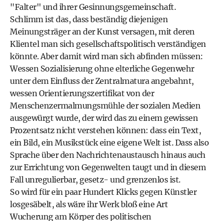
"Falter" und ihrer Gesinnungsgemeinschaft.
Schlimm ist das, dass beständig diejenigen
Meinungsträger an der Kunst versagen, mit deren
Klientel man sich gesellschaftspolitisch verständigen
könnte. Aber damit wird man sich abfinden müssen:
Wessen Sozialisierung ohne elterliche Gegenwehr
unter dem Einfluss der Zentralmatura angebahnt,
wessen Orientierungszertifikat von der
Menschenzermalmungsmühle der sozialen Medien
ausgewürgt wurde, der wird das zu einem gewissen
Prozentsatz nicht verstehen können: dass ein Text,
ein Bild, ein Musikstück eine eigene Welt ist. Dass also
Sprache über den Nachrichtenaustausch hinaus auch
zur Errichtung von Gegenwelten taugt und in diesem
Fall unregulierbar, gesetz- und grenzenlos ist.
So wird für ein paar Hundert Klicks gegen Künstler
losgesäbelt, als wäre ihr Werk bloß eine Art
Wucherung am Körper des politischen