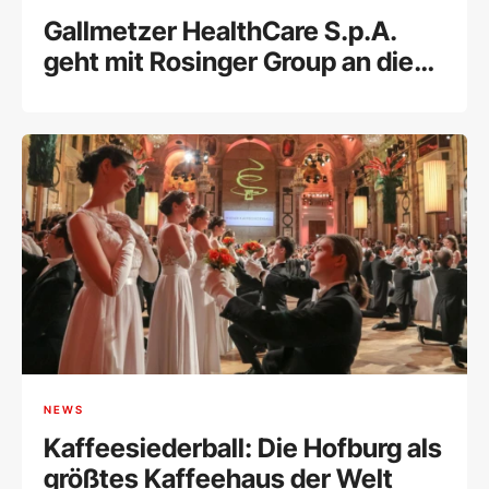
Gallmetzer HealthCare S.p.A.
geht mit Rosinger Group an die
Wiener Börse
NEWS
Kaffeesiederball: Die Hofburg als
größtes Kaffeehaus der Welt