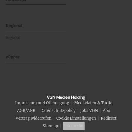
Regional
Regional
ePaper
VGN Medien Holding
Impressum und Offenlegung
Mediadaten & Tarife
AGB/ANB
Datenschutzpolicy
Jobs VGN
Abo
Vertrag widerrufen
Cookie Einstellungen
Redirect
Sitemap
Fotocredits