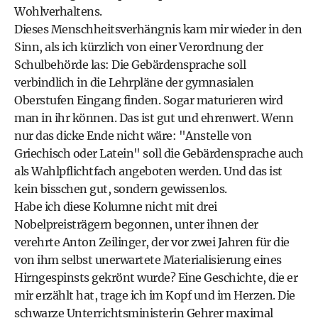
Wohlverhaltens.
Dieses Menschheitsverhängnis kam mir wieder in den
Sinn, als ich kürzlich von einer Verordnung der
Schulbehörde las: Die Gebärdensprache soll
verbindlich in die Lehrpläne der gymnasialen
Oberstufen Eingang finden. Sogar maturieren wird
man in ihr können. Das ist gut und ehrenwert. Wenn
nur das dicke Ende nicht wäre: "Anstelle von
Griechisch oder Latein" soll die Gebärdensprache auch
als Wahlpflichtfach angeboten werden. Und das ist
kein bisschen gut, sondern gewissenlos.
Habe ich diese Kolumne nicht mit drei
Nobelpreisträgern begonnen, unter ihnen der
verehrte Anton Zeilinger, der vor zwei Jahren für die
von ihm selbst unerwartete Materialisierung eines
Hirngespinsts gekrönt wurde? Eine Geschichte, die er
mir erzählt hat, trage ich im Kopf und im Herzen. Die
schwarze Unterrichtsministerin Gehrer maximal