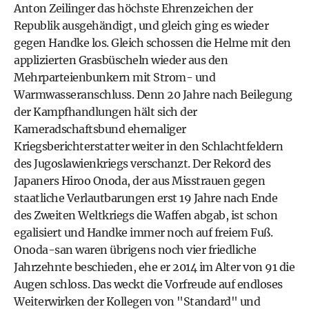
Anton Zeilinger
das höchste Ehrenzeichen der
Republik ausgehändigt, und gleich ging es wieder
gegen Handke los. Gleich schossen die Helme mit den
applizierten Grasbüscheln wieder aus den
Mehrparteienbunkern mit Strom- und
Warmwasseranschluss. Denn 20 Jahre nach Beilegung
der Kampfhandlungen hält sich der
Kameradschaftsbund ehemaliger
Kriegsberichterstatter weiter in den Schlachtfeldern
des Jugoslawienkriegs verschanzt. Der Rekord des
Japaners Hiroo Onoda, der aus Misstrauen gegen
staatliche Verlautbarungen erst 19 Jahre nach Ende
des Zweiten Weltkriegs die Waffen abgab, ist schon
egalisiert und Handke immer noch auf freiem Fuß.
Onoda-san waren übrigens noch vier friedliche
Jahrzehnte beschieden, ehe er 2014 im Alter von 91 die
Augen schloss. Das weckt die Vorfreude auf endloses
Weiterwirken der Kollegen von "Standard" und