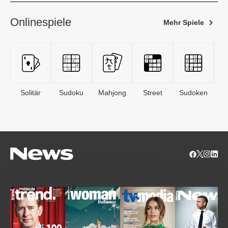
Onlinespiele
Mehr Spiele
Solitär
Sudoku
Mahjong
Street
Sudoken
B
S