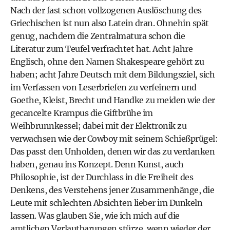
Nach der fast schon vollzogenen Auslöschung des
Griechischen ist nun also Latein dran. Ohnehin spät
genug, nachdem die Zentralmatura schon die
Literatur zum Teufel verfrachtet hat. Acht Jahre
Englisch, ohne den Namen Shakespeare gehört zu
haben; acht Jahre Deutsch mit dem Bildungsziel, sich
im Verfassen von Leserbriefen zu verfeinern und
Goethe, Kleist, Brecht und Handke zu meiden wie der
gecancelte Krampus die Giftbrühe im
Weihbrunnkessel; dabei mit der Elektronik zu
verwachsen wie der Cowboy mit seinem Schießprügel:
Das passt den Unholden, denen wir das zu verdanken
haben, genau ins Konzept. Denn Kunst, auch
Philosophie, ist der Durchlass in die Freiheit des
Denkens, des Verstehens jener Zusammenhänge, die
Leute mit schlechten Absichten lieber im Dunkeln
lassen. Was glauben Sie, wie ich mich auf die
amtlichen Verlautbarungen stürze, wenn wieder der