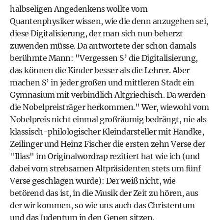
halbseligen Angedenkens wollte vom
Quantenphysiker wissen, wie die denn anzugehen sei,
diese Digitalisierung, der man sich nun beherzt
zuwenden müsse. Da antwortete der schon damals
berühmte Mann: "Vergessen S’ die Digitalisierung,
das können die Kinder besser als die Lehrer. Aber
machen S’ in jeder großen und mittleren Stadt ein
Gymnasium mit verbindlich Altgriechisch. Da werden
die Nobelpreisträger herkommen." Wer, wiewohl vom
Nobelpreis nicht einmal großräumig bedrängt, nie als
klassisch-philologischer Kleindarsteller mit Handke,
Zeilinger und Heinz Fischer die ersten zehn Verse der
"Ilias" im Originalwordrap rezitiert hat wie ich (und
dabei vom strebsamen Altpräsidenten stets um fünf
Verse geschlagen wurde): Der weiß nicht, wie
betörend das ist, in die Musik der Zeit zu hören, aus
der wir kommen, so wie uns auch das Christentum
und das Judentum in den Genen sitzen.