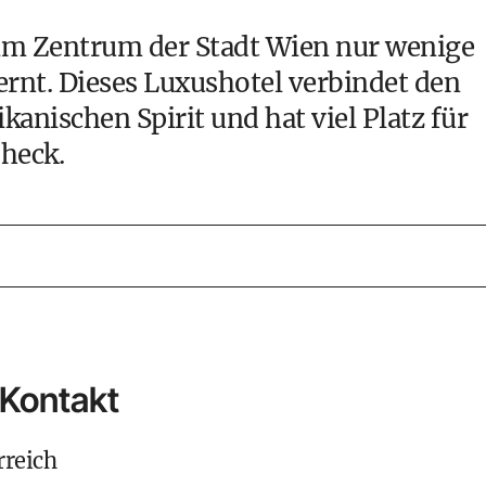
t im Zentrum der
Stadt Wien
nur wenige
rnt. Dieses Luxushotel verbindet den
nischen Spirit und hat viel Platz für
heck.
 Kontakt
rreich