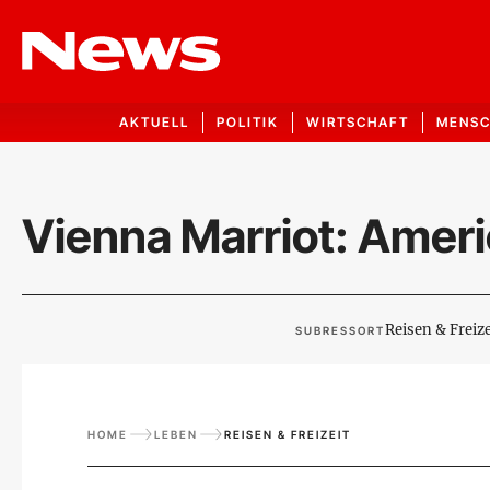
AKTUELL
POLITIK
WIRTSCHAFT
MENS
Vienna Marriot: Ameri
Reisen & Freize
SUBRESSORT
HOME
LEBEN
REISEN & FREIZEIT