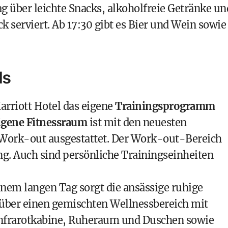
g über leichte Snacks, alkoholfreie Getränke un
k serviert. Ab 17:30 gibt es Bier und Wein sowie
ls
rriott Hotel das eigene
Trainingsprogramm
igene Fitnessraum
ist mit den neuesten
 Work-out ausgestattet. Der Work-out-Bereich
ng. Auch sind persönliche Trainingseinheiten
nem langen Tag sorgt die ansässige ruhige
t über einen gemischten Wellnessbereich mit
nfrarotkabine, Ruheraum und Duschen sowie