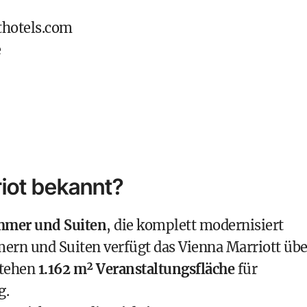
thotels.com
e
riot bekannt?
immer und Suiten
, die komplett modernisiert
rn und Suiten verfügt das Vienna Marriott übe
stehen
1.162 m² Veranstaltungsfläche
für
g.