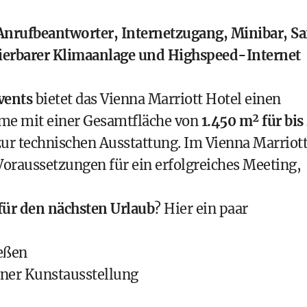
Anrufbeantworter, Internetzugang, Minibar, Sa
ulierbarer Klimaanlage und Highspeed-Internet
vents
bietet das Vienna Marriott Hotel einen
ume mit einer Gesamtfläche von
1.450 m² für bis
 zur technischen Ausstattung. Im Vienna Marriot
Voraussetzungen für ein erfolgreiches Meeting,
für den nächsten Urlaub
? Hier ein paar
eßen
ener Kunstausstellung