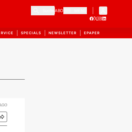
Suche
ABO
MENÜ
ERVICE
SPECIALS
NEWSLETTER
EPAPER
MAGO