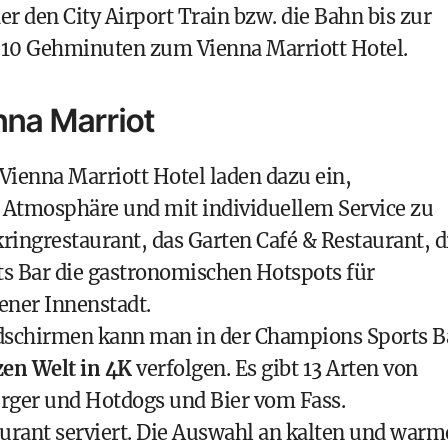
er den
City Airport Train
bzw. die Bahn bis zur
a. 10 Gehminuten zum Vienna Marriott Hotel.
nna Marriot
Vienna Marriott Hotel laden dazu ein,
r Atmosphäre und mit individuellem Service zu
ringrestaurant,
das
Garten Café & Restaurant,
d
s Bar
die gastronomischen Hotspots für
ener Innenstadt.
dschirmen kann man in der Champions Sports B
en Welt in 4K
verfolgen. Es gibt 13 Arten von
ger und Hotdogs und Bier vom Fass.
urant serviert. Die Auswahl an kalten und war