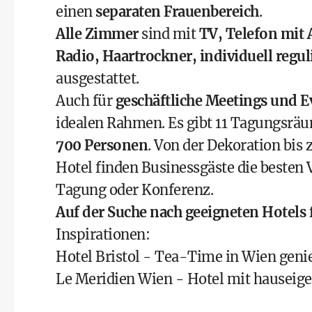
einen
separaten Frauenbereich
.
Alle Zimmer
sind mit
TV, Telefon mit 
Radio, Haartrockner, individuell reg
ausgestattet.
Auch für
geschäftliche Meetings und E
idealen Rahmen. Es gibt 11 Tagungsrä
700 Personen
. Von der Dekoration bis
Hotel finden Businessgäste die besten 
Tagung oder Konferenz.
Auf der Suche nach geeigneten Hotels 
Inspirationen:
Hotel Bristol - Tea-Time in Wien geni
Le Meridien Wien - Hotel mit hauseig