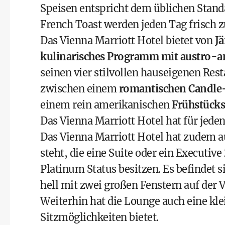
Speisen entspricht dem üblichen Stand
French Toast werden jeden Tag frisch z
Das Vienna Marriott Hotel bietet von
J
kulinarisches Programm mit austro-
seinen vier stilvollen hauseigenen Res
zwischen einem
romantischen Candle
einem rein amerikanischen
Frühstücks
Das Vienna Marriott Hotel hat für jede
Das Vienna Marriott Hotel hat zudem 
steht, die eine Suite oder ein Execut
Platinum Status
besitzen. Es befindet s
hell mit zwei großen Fenstern auf der V
Weiterhin hat die Lounge auch eine kl
Sitzmöglichkeiten bietet.