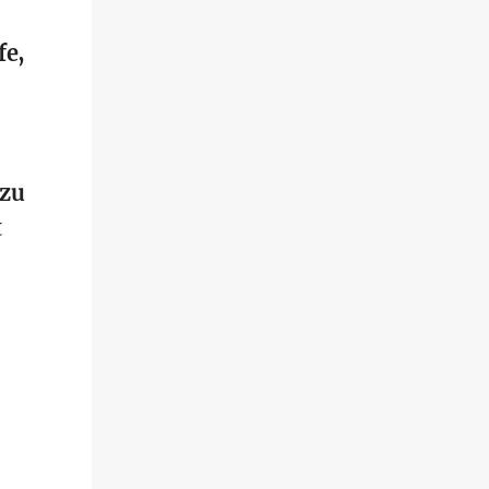
fe,
 zu
t