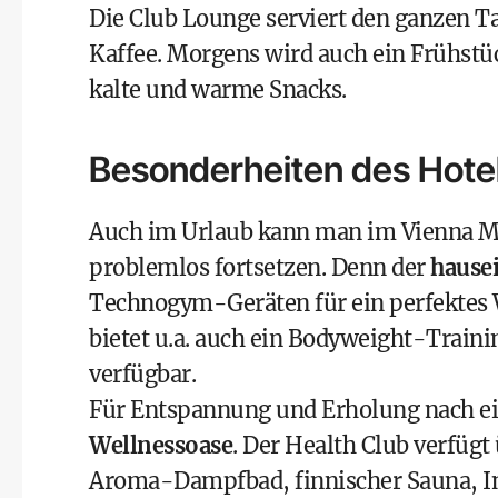
Die Club Lounge serviert den ganzen Ta
Kaffee. Morgens wird auch ein Frühstüc
kalte und warme Snacks.
Besonderheiten des Hote
Auch im Urlaub kann man im Vienna Ma
problemlos fortsetzen. Denn der
hause
Technogym-Geräten
für ein perfektes
bietet u.a. auch ein Bodyweight-Traini
verfügbar.
Für Entspannung und Erholung nach ei
Wellnessoase
. Der Health Club verfüg
Aroma-Dampfbad, finnischer Sauna, I