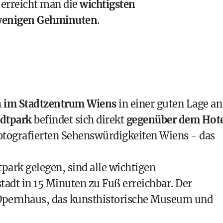
 erreicht man die
wichtigsten
 wenigen Gehminuten
.
h
im Stadtzentrum Wiens
in einer guten Lage an
adtpark
befindet sich direkt
gegenüber dem Hot
fotografierten Sehenswürdigkeiten Wiens - das
park gelegen, sind alle wichtigen
adt in 15 Minuten zu Fuß erreichbar. Der
Opernhaus, das
kunsthistorische Museum
und