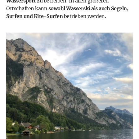
Wassersport
zu betreiben: In allen größeren
Ortschaften kann
sowohl Wasserski als auch Segeln,
Surfen und Kite-Surfen
betrieben werden.