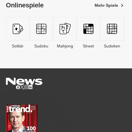
Onlinespiele
Mehr Spiele
Solitär
Sudoku
Mahjong
Street
Sudoken
B
S