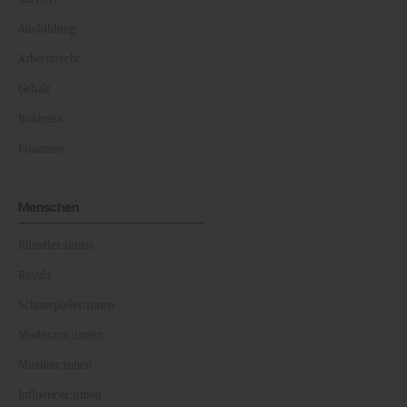
Ausbildung
Arbeitsrecht
Gehalt
Business
Finanzen
Menschen
Künstler:innen
Royals
Schauspieler:innen
Moderator:innen
Musiker:innen
Influencer:innen