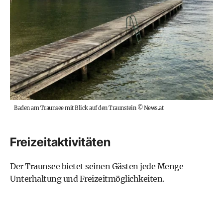
Baden am Traunsee mit Blick auf den Traunstein
©
News.at
Freizeitaktivitäten
Der Traunsee bietet seinen Gästen jede Menge
Unterhaltung und Freizeitmöglichkeiten.