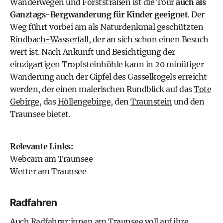
Wanderwegen und Forststraßen ist die Tour
auch als
Ganztags-Bergwanderung für Kinder geeignet
. Der
Weg führt vorbei am als Naturdenkmal geschützten
Rindbach-Wasserfall
, der an sich schon einen Besuch
wert ist. Nach Ankunft und Besichtigung der
einzigartigen Tropfsteinhöhle kann in 20 minütiger
Wanderung auch der Gipfel des Gasselkogels erreicht
werden, der einen malerischen Rundblick auf das
Tote
Gebirge
, das
Höllengebirge
, den
Traunstein
und den
Traunsee bietet.
Relevante Links:
Webcam am Traunsee
Wetter am Traunsee
Radfahren
Auch Radfahrer:innen am Traunsee voll auf ihre