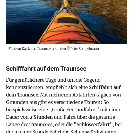
Mit dem Kajak den Traunsee erkunden
©
Peter Sempelmann
Schifffahrt auf dem Traunsee
Für gemütlichere Tage und um die Gegend
kennenzulernen, empfiehlt sich eine
Schiffahrt auf
dem Traunsee
. Mit mehreren Abfahrten täglich von
Gmunden aus gibt es verschiedene Touren: So
beispielsweise eine „
Große Seerundfahrt
“ mit einer
Dauer von
2 Stunden
und Fahrt über die gesamte
Länge des Traunsees, oder die "
Schlösserfahrt
", bei
der in einer Stunde Fahrt die Sehenswürdigkeiten