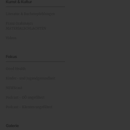
Kunst & Kultur
Literatur & Buchempfehlungen
Franz Grabmayrs
MATERIALSCHLACHTEN
Videos
Fokus
Good Health
Kinder- und Jugendgesundheit
NEWScast
Podcast - OÖ ungefiltert
Podcast - Kärnten ungefiltert
Galerie