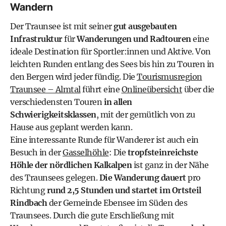
Wandern
Der Traunsee ist mit seiner
gut ausgebauten
Infrastruktur
für
Wanderungen und Radtouren
eine
ideale Destination für Sportler:innen und Aktive. Von
leichten Runden entlang des Sees bis hin zu Touren in
den Bergen wird jeder fündig. Die
Tourismusregion
Traunsee – Almtal
führt eine
Onlineübersicht
über die
verschiedensten Touren
in allen
Schwierigkeitsklassen
, mit der gemütlich von zu
Hause aus geplant werden kann.
Eine interessante Runde für Wanderer ist auch ein
Besuch in der
Gasselhöhle
: Die
tropfsteinreichste
Höhle der nördlichen Kalkalpen
ist ganz in der Nähe
des Traunsees gelegen.
Die Wanderung dauert
pro
Richtung
rund 2,5 Stunden und startet im Ortsteil
Rindbach
der Gemeinde Ebensee im Süden des
Traunsees. Durch die gute Erschließung mit