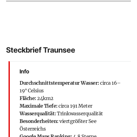
Steckbrief Traunsee
Info
Durchschnittstemperatur Wasser:
circa 16–
19° Celsius
Fläche:
24km2
Maximale Tiefe:
circa 191 Meter
Wasserqualität:
Trinkwasserqualität
Besonderheiten:
viertgrößter See
Österreichs
Google Maps Ranking:
4,8 Sterne