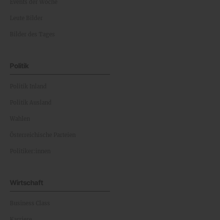
Events der Woche
Leute Bilder
Bilder des Tages
Politik
Politik Inland
Politik Ausland
Wahlen
Österreichische Parteien
Politiker:innen
Wirtschaft
Business Class
Karriere