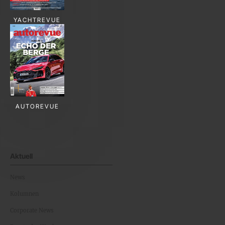
YACHTREVUE
AUTOREVUE
Aktuell
News
Kolumnen
Corporate News