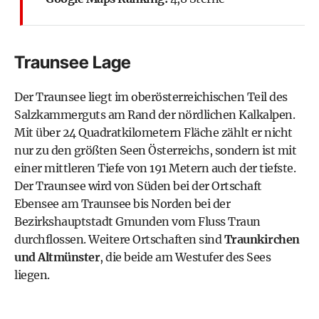
Traunsee Lage
Der Traunsee liegt im oberösterreichischen Teil des
Salzkammerguts
am Rand der nördlichen
Kalkalpen
.
Mit über 24 Quadratkilometern Fläche zählt er nicht
nur zu den größten Seen Österreichs, sondern ist mit
einer mittleren Tiefe von 191 Metern auch der tiefste.
Der Traunsee wird von Süden bei der Ortschaft
Ebensee am Traunsee bis Norden bei der
Bezirkshauptstadt Gmunden
vom Fluss Traun
durchflossen. Weitere Ortschaften sind
Traunkirchen
und Altmünster
, die beide am Westufer des Sees
liegen.