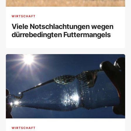
WIRTSCHAFT
Viele Notschlachtungen wegen
dürrebedingten Futtermangels
WIRTSCHAFT