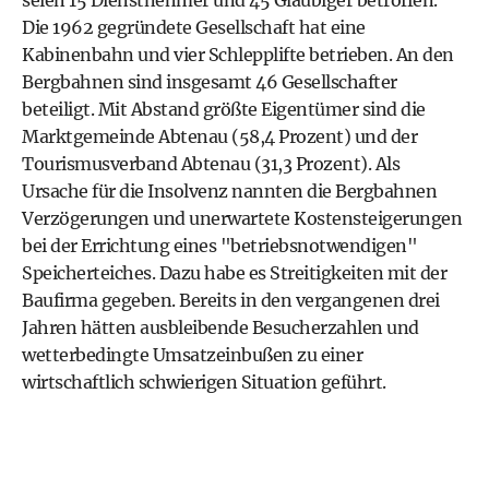
seien 15 Dienstnehmer und 45 Gläubiger betroffen.
Die 1962 gegründete Gesellschaft hat eine
Kabinenbahn und vier Schlepplifte betrieben. An den
Bergbahnen sind insgesamt 46 Gesellschafter
beteiligt. Mit Abstand größte Eigentümer sind die
Marktgemeinde Abtenau (58,4 Prozent) und der
Tourismusverband Abtenau (31,3 Prozent). Als
Ursache für die Insolvenz nannten die Bergbahnen
Verzögerungen und unerwartete Kostensteigerungen
bei der Errichtung eines "betriebsnotwendigen"
Speicherteiches. Dazu habe es Streitigkeiten mit der
Baufirma gegeben. Bereits in den vergangenen drei
Jahren hätten ausbleibende Besucherzahlen und
wetterbedingte Umsatzeinbußen zu einer
wirtschaftlich schwierigen Situation geführt.