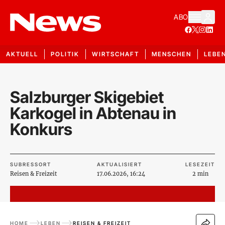
ABO
AKTUELL
POLITIK
WIRTSCHAFT
MENSCHEN
LEBE
Salzburger Skigebiet
Karkogel in Abtenau in
Konkurs
SUBRESSORT
AKTUALISIERT
LESEZEIT
Reisen & Freizeit
17.06.2026, 16:24
2 min
HOME
LEBEN
REISEN & FREIZEIT