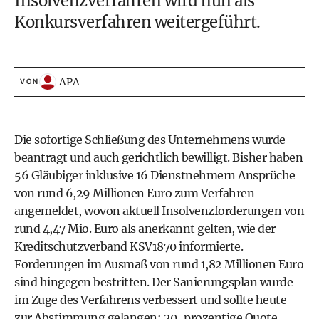
Insolvenzverfahren wird nun als
Konkursverfahren weitergeführt.
APA
VON
Die sofortige Schließung des Unternehmens wurde
beantragt und auch gerichtlich bewilligt. Bisher haben
56 Gläubiger inklusive 16 Dienstnehmern Ansprüche
von rund 6,29 Millionen Euro zum Verfahren
angemeldet, wovon aktuell Insolvenzforderungen von
rund 4,47 Mio. Euro als anerkannt gelten, wie der
Kreditschutzverband KSV1870 informierte.
Forderungen im Ausmaß von rund 1,82 Millionen Euro
sind hingegen bestritten. Der Sanierungsplan wurde
im Zuge des Verfahrens verbessert und sollte heute
zur Abstimmung gelangen: 20-prozentige Quote