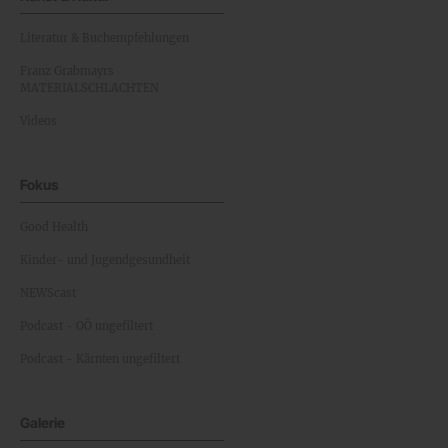
Literatur & Buchempfehlungen
Franz Grabmayrs
MATERIALSCHLACHTEN
Videos
Fokus
Good Health
Kinder- und Jugendgesundheit
NEWScast
Podcast - OÖ ungefiltert
Podcast - Kärnten ungefiltert
Galerie