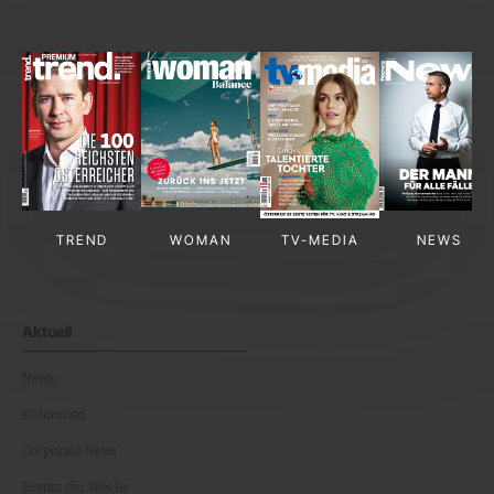
TREND
WOMAN
TV-MEDIA
NEWS
Aktuell
News
Kolumnen
Corporate News
Events der Woche