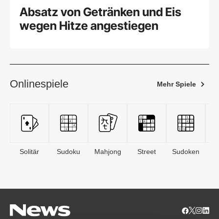
Absatz von Getränken und Eis
wegen Hitze angestiegen
Onlinespiele
Mehr Spiele
Solitär
Sudoku
Mahjong
Street
Sudoken
B
S