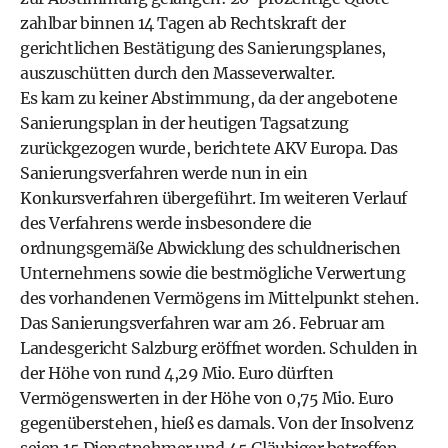
zahlbar binnen 14 Tagen ab Rechtskraft der
gerichtlichen Bestätigung des Sanierungsplanes,
auszuschütten durch den Masseverwalter.
Es kam zu keiner Abstimmung, da der angebotene
Sanierungsplan in der heutigen Tagsatzung
zurückgezogen wurde, berichtete AKV Europa. Das
Sanierungsverfahren werde nun in ein
Konkursverfahren übergeführt. Im weiteren Verlauf
des Verfahrens werde insbesondere die
ordnungsgemäße Abwicklung des schuldnerischen
Unternehmens sowie die bestmögliche Verwertung
des vorhandenen Vermögens im Mittelpunkt stehen.
Das Sanierungsverfahren war am 26. Februar am
Landesgericht Salzburg eröffnet worden. Schulden in
der Höhe von rund 4,29 Mio. Euro dürften
Vermögenswerten in der Höhe von 0,75 Mio. Euro
gegenüberstehen, hieß es damals. Von der Insolvenz