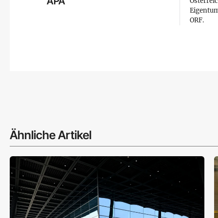
APA
Österreic
Eigentum
ORF.
Ähnliche Artikel