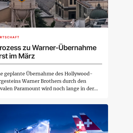
IRTSCHAFT
rozess zu Warner-Übernahme
rst im März
ie geplante Übernahme des Hollywood-
rgesteins Warner Brothers durch den
ivalen Paramount wird noch lange in der
chwebe bleiben...