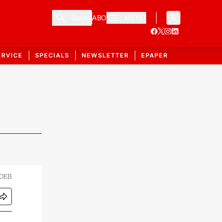
Suche
ABO
MENÜ
ERVICE
SPECIALS
NEWSLETTER
EPAPER
LOEB