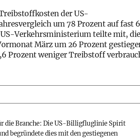
Treibstoffkosten der US-
ahresvergleich um 78 Prozent auf fast 6
s US-Verkehrsministerium teilte mit, di
Vormonat März um 26 Prozent gestiege
,6 Prozent weniger Treibstoff verbrauc
r die Branche: Die US-Billigfluglinie Spirit
 und begründete dies mit den gestiegenen