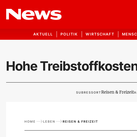
AKTUELL
POLITIK
WIRTSCHAFT
MENS
Hohe Treibstoffkosten
Reisen & Freizeit
SUBRESSORT
A
HOME
LEBEN
REISEN & FREIZEIT