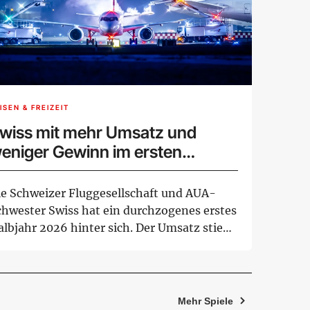
ISEN & FREIZEIT
wiss mit mehr Umsatz und
eniger Gewinn im ersten
albjahr
ie Schweizer Fluggesellschaft und AUA-
chwester Swiss hat ein durchzogenes erstes
albjahr 2026 hinter sich. Der Umsatz stieg
 ...
Mehr Spiele