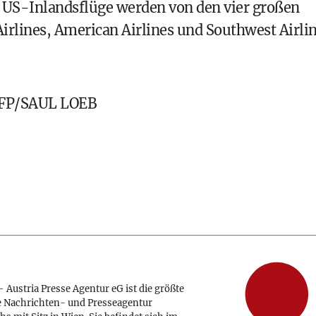
r US-Inlandsflüge werden von den vier großen
Airlines, American Airlines und Southwest Airli
FP/SAUL LOEB
 Austria Presse Agentur eG ist die größte
e Nachrichten- und Presseagentur