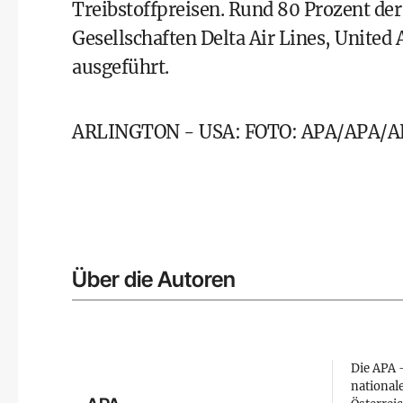
Treibstoffpreisen. Rund 80 Prozent de
Gesellschaften Delta Air Lines, United 
ausgeführt.
ARLINGTON - USA: FOTO: APA/APA/A
Über die Autoren
Die APA –
national