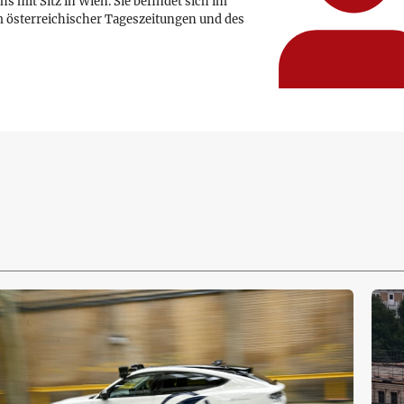
hs mit Sitz in Wien. Sie befindet sich im
 österreichischer Tageszeitungen und des