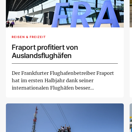
REISEN & FREIZEIT
Fraport profitiert von
Auslandsflughäfen
Der Frankfurter Flughafenbetreiber Fraport
hat im ersten Halbjahr dank seiner
internationalen Flughäfen besser
abgeschnitten als e...