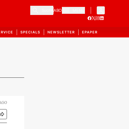
Suche
ABO
MENÜ
ERVICE
SPECIALS
NEWSLETTER
EPAPER
MAGO