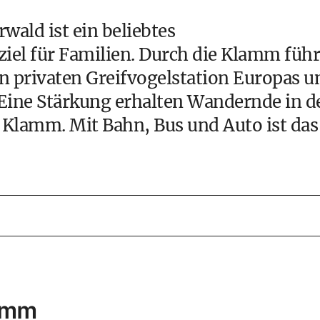
wald ist ein
beliebtes
ziel
für Familien. Durch die Klamm führ
n privaten Greifvogelstation Europas u
 Eine Stärkung erhalten Wandernde in d
 Klamm. Mit Bahn, Bus und Auto ist das
lamm