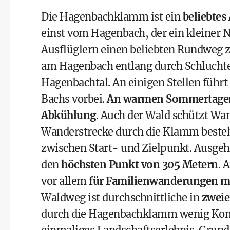
Die Hagenbachklamm ist ein
beliebtes
einst vom Hagenbach, der ein kleiner Ne
Ausflüglern einen beliebten Rundweg 
am Hagenbach entlang durch Schluchte
Hagenbachtal. An einigen Stellen führ
Bachs vorbei.
An warmen Sommertage
Abkühlung
. Auch der Wald schützt Wa
Wanderstrecke durch die Klamm best
zwischen Start- und Zielpunkt. Ausg
den
höchsten Punkt von 305 Metern
. 
vor allem
für Familienwanderungen m
Waldweg ist durchschnittliche in
zweie
durch die Hagenbachklamm wenig Kondit