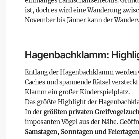
einmaliges Landschaftserlebnis. Grund
ist, doch es wird eine Wanderung zwis
November bis Jänner kann der Wande
Hagenbachklamm: Highli
Entlang der Hagenbachklamm werden
Caches und spannende Rätsel versteckt
Klamm ein großer Kinderspielplatz.
Das größte Highlight der Hagenbachkla
In der
größten privaten Greifvogelzuc
imposanten Vögel aus der Nähe. Geöffne
Samstagen, Sonntagen und Feiertage