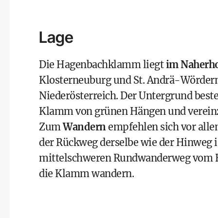
Lage
Die Hagenbachklamm liegt
im Naherho
Klosterneuburg und St. Andrä-Wördern.
Niederösterreich. Der Untergrund best
Klamm von grünen Hängen und vereinze
Zum
Wandern
empfehlen sich vor all
der Rückweg derselbe wie der Hinweg i
mittelschweren Rundwanderweg vom Bah
die Klamm wandern.