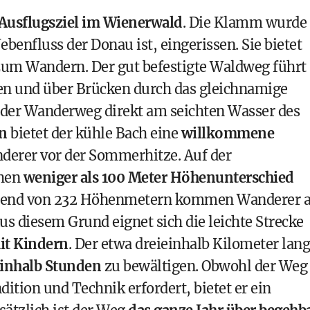
 Ausflugsziel im Wienerwald
. Die Klamm wurde
benfluss der Donau ist, eingerissen. Sie bietet
zum Wandern. Der gut befestigte Waldweg führt
n und über Brücken durch das gleichnamige
t der Wanderweg direkt am seichten Wasser des
n
bietet der kühle Bach eine
willkommene
nderer vor der Sommerhitze. Auf der
ehen
weniger als 100 Meter Höhenunterschied
ehend von 232 Höhenmetern kommen Wanderer 
Aus diesem Grund eignet sich die leichte Strecke
it Kindern
. Der etwa dreieinhalb Kilometer lan
inhalb Stunden
zu bewältigen. Obwohl der Weg
ion und Technik erfordert, bietet er ein