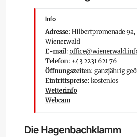
Info
Adresse
: Hilbertpromenade 9a,
Wienerwald
E-mail
:
office@wienerwald.inf
Telefon
: +43 2231 621 76
Öffnungszeiten
: ganzjährig geö
Eintrittspreise
: kostenlos
Wetterinfo
Webcam
Die Hagenbachklamm