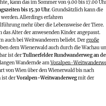
hte, kann das im Sommer von 9.00 bis 17.00 Uh
gszeiten bis 15.30 Uhr
. Grundsätzlich kann die
 werden. Allerdings erfahren
elführung mehr über die Lebensweise der Tiere.
n das Alter der anwesenden Kinder angepasst.
m auch bei Weitwanderern beliebt. Der
große
eben dem Wienerwald auch durch die Wachau u
ar ist der
Tullnerfelder Rundwanderweg an d
gelangen Wandernde am
Voralpen-Weitwanderw
rt von Wien über den Wienerwald bis nach
 ist der
Voralpen-Weitwanderweg
mit der