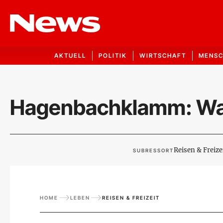
AKTUELL
POLITIK
WIRTSCHAFT
MENS
Hagenbachklamm: Wa
Reisen & Freize
SUBRESSORT
HOME
LEBEN
REISEN & FREIZEIT