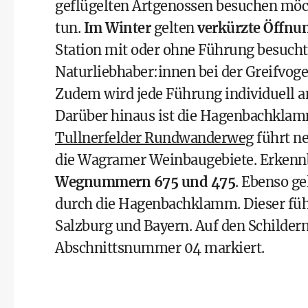
geflügelten Artgenossen besuchen möc
tun.
Im Winter
gelten
verkürzte Öffnun
Station mit oder ohne Führung besucht
Naturliebhaber:innen bei der Greifvog
Zudem wird jede Führung individuell a
Darüber hinaus ist die Hagenbachklam
Tullnerfelder Rundwanderweg
führt n
die Wagramer Weinbaugebiete. Erkennb
Wegnummern 675 und 475
. Ebenso 
durch die Hagenbachklamm. Dieser füh
Salzburg und Bayern. Auf den Schildern
Abschnittsnummer 04 markiert.