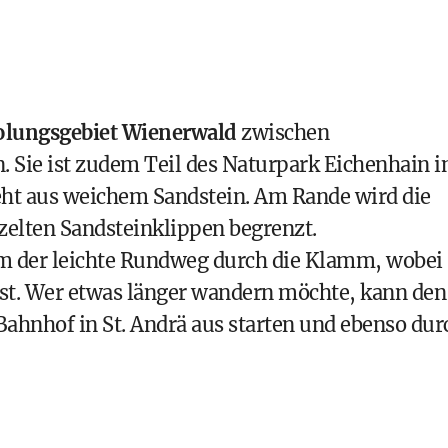
lungsgebiet Wienerwald
zwischen
 Sie ist zudem Teil des Naturpark Eichenhain i
eht aus weichem Sandstein. Am Rande wird die
lten Sandsteinklippen begrenzt.
em der leichte Rundweg durch die Klamm, wobei
st. Wer etwas länger wandern möchte, kann den
nhof in St. Andrä aus starten und ebenso dur