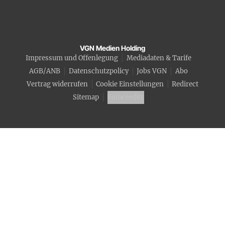
VGN Medien Holding
Impressum und Offenlegung
Mediadaten & Tarife
AGB/ANB
Datenschutzpolicy
Jobs VGN
Abo
Vertrag widerrufen
Cookie Einstellungen
Redirect
Sitemap
Fotocredits