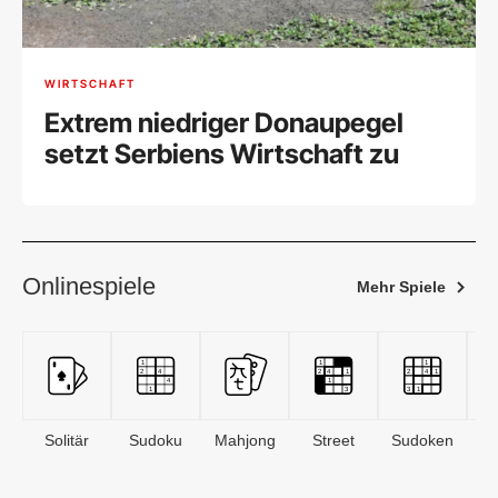
WIRTSCHAFT
Extrem niedriger Donaupegel
setzt Serbiens Wirtschaft zu
Onlinespiele
Mehr Spiele
Solitär
Sudoku
Mahjong
Street
Sudoken
B
S