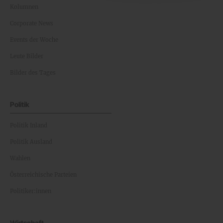
Kolumnen
Corporate News
Events der Woche
Leute Bilder
Bilder des Tages
Politik
Politik Inland
Politik Ausland
Wahlen
Österreichische Parteien
Politiker:innen
Wirtschaft