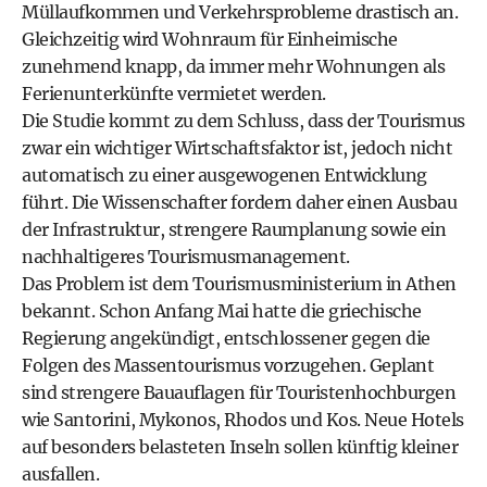
Müllaufkommen und Verkehrsprobleme drastisch an.
Gleichzeitig wird Wohnraum für Einheimische
zunehmend knapp, da immer mehr Wohnungen als
Ferienunterkünfte vermietet werden.
Die Studie kommt zu dem Schluss, dass der Tourismus
zwar ein wichtiger Wirtschaftsfaktor ist, jedoch nicht
automatisch zu einer ausgewogenen Entwicklung
führt. Die Wissenschafter fordern daher einen Ausbau
der Infrastruktur, strengere Raumplanung sowie ein
nachhaltigeres Tourismusmanagement.
Das Problem ist dem Tourismusministerium in Athen
bekannt. Schon Anfang Mai hatte die griechische
Regierung angekündigt, entschlossener gegen die
Folgen des Massentourismus vorzugehen. Geplant
sind strengere Bauauflagen für Touristenhochburgen
wie Santorini, Mykonos, Rhodos und Kos. Neue Hotels
auf besonders belasteten Inseln sollen künftig kleiner
ausfallen.