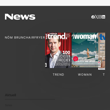
NÖM BRUNCH
AIRFRYER
TREND
WOMAN
TV-
Aktuell
News