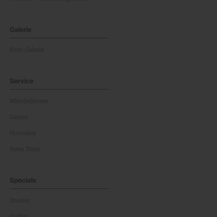
Galerie
Foto-Galerie
Service
Whistleblower
Games
Horoskop
News Team
Specials
Dossier
Archiv