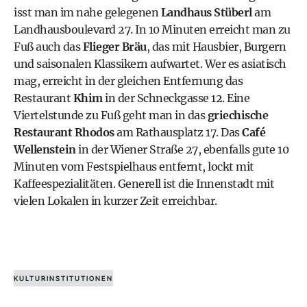
isst man im nahe gelegenen
Landhaus Stüberl
am
Landhausboulevard 27. In 10 Minuten erreicht man zu
Fuß auch das
Flieger Bräu
, das mit Hausbier, Burgern
und saisonalen Klassikern aufwartet. Wer es asiatisch
mag, erreicht in der gleichen Entfernung das
Restaurant
Khim
in der Schneckgasse 12. Eine
Viertelstunde zu Fuß geht man in das
griechische
Restaurant Rhodos
am Rathausplatz 17. Das
Café
Wellenstein
in der Wiener Straße 27, ebenfalls gute 10
Minuten vom Festspielhaus entfernt, lockt mit
Kaffeespezialitäten. Generell ist die Innenstadt mit
vielen Lokalen in kurzer Zeit erreichbar.
KULTURINSTITUTIONEN