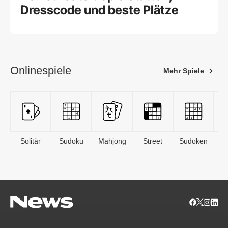
Dresscode und beste Plätze
Onlinespiele
Mehr Spiele
Solitär
Sudoku
Mahjong
Street
Sudoken
B
S