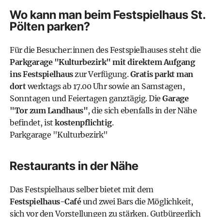
Wo kann man beim Festspielhaus St.
Pölten parken?
Für die Besucher:innen des Festspielhauses steht die
Parkgarage "Kulturbezirk" mit direktem Aufgang
ins Festspielhaus
zur Verfügung.
Gratis parkt man
dort
werktags ab 17.00 Uhr sowie an Samstagen,
Sonntagen und Feiertagen ganztägig. Die
Garage
"Tor zum Landhaus"
, die sich ebenfalls in der Nähe
befindet, ist
kostenpflichtig
.
Parkgarage "Kulturbezirk"
Restaurants in der Nähe
Das Festspielhaus selber bietet mit dem
Festspielhaus-Café
und zwei Bars die Möglichkeit,
sich vor den Vorstellungen zu stärken. Gutbürgerlich