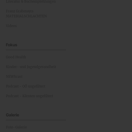
Literatur & Buchempfehlungen
Franz Grabmayrs
MATERIALSCHLACHTEN
Videos
Fokus
Good Health
Kinder- und Jugendgesundheit
NEWScast
Podcast - OÖ ungefiltert
Podcast - Kärnten ungefiltert
Galerie
Foto-Galerie