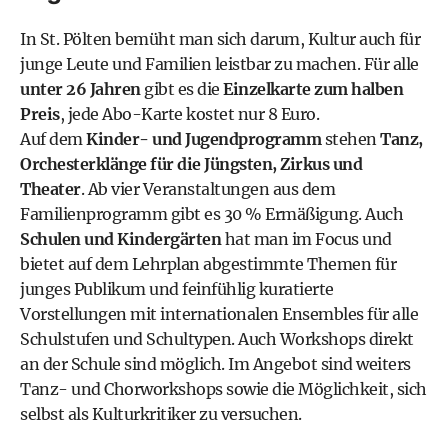
In St. Pölten bemüht man sich darum, Kultur auch für
junge Leute und Familien leistbar zu machen. Für alle
unter 26 Jahren
gibt es die
Einzelkarte zum halben
Preis
, jede Abo-Karte kostet nur 8 Euro.
Auf dem
Kinder- und Jugendprogramm
stehen
Tanz,
Orchesterklänge für die Jüngsten, Zirkus und
Theater
. Ab vier Veranstaltungen aus dem
Familienprogramm gibt es 30 % Ermäßigung. Auch
Schulen und Kindergärten
hat man im Focus und
bietet auf dem Lehrplan abgestimmte Themen für
junges Publikum und feinfühlig kuratierte
Vorstellungen mit internationalen Ensembles für alle
Schulstufen und Schultypen. Auch Workshops direkt
an der Schule sind möglich. Im Angebot sind weiters
Tanz- und Chorworkshops sowie die Möglichkeit, sich
selbst als Kulturkritiker zu versuchen.