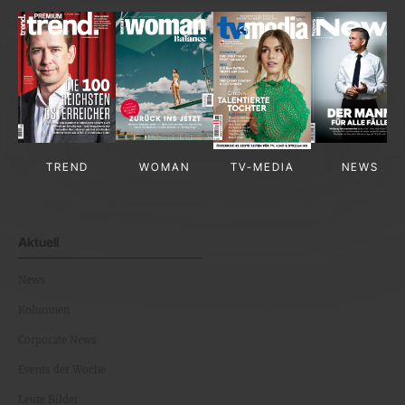
TREND
WOMAN
TV-MEDIA
NEWS
Aktuell
News
Kolumnen
Corporate News
Events der Woche
Leute Bilder