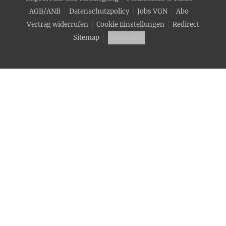
AGB/ANB
Datenschutzpolicy
Jobs VGN
Abo
Vertrag widerrufen
Cookie Einstellungen
Redirect
Sitemap
Fotocredits