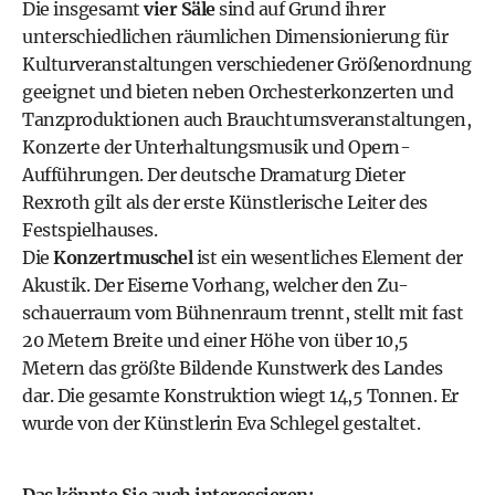
Die insgesamt
vier Säle
sind auf Grund ihrer
unterschiedlichen räumlichen Dimensionierung für
Kulturveranstaltungen verschiedener Größenordnung
geeignet und bieten neben Orchesterkonzerten und
Tanzproduktionen auch Brauchtumsveranstaltungen,
Konzerte der Unterhaltungsmusik und Opern-
Aufführungen. Der deutsche Dramaturg Dieter
Rexroth gilt als der erste Künstlerische Leiter des
Festspielhauses.
Die
Konzertmuschel
ist ein wesentliches Element der
Akustik. Der Eiserne Vorhang, welcher den Zu-
schauerraum vom Bühnenraum trennt, stellt mit fast
20 Metern Breite und einer Höhe von über 10,5
Metern das größte Bildende Kunstwerk des Landes
dar. Die gesamte Konstruktion wiegt 14,5 Tonnen. Er
wurde von der Künstlerin Eva Schlegel gestaltet.
Das könnte Sie auch interessieren: