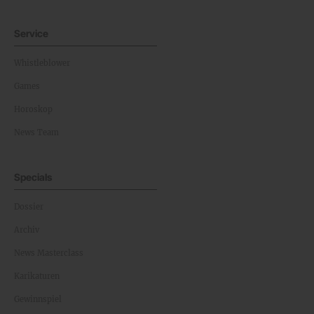
Service
Whistleblower
Games
Horoskop
News Team
Specials
Dossier
Archiv
News Masterclass
Karikaturen
Gewinnspiel