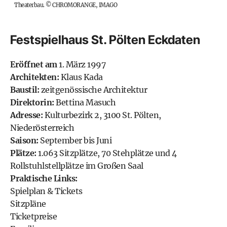
Theaterbau.
©
CHROMORANGE, IMAGO
Festspielhaus St. Pölten Eckdaten
Eröffnet am
1. März 1997
Architekten:
Klaus Kada
Baustil:
zeitgenössische Architektur
Direktorin:
Bettina Masuch
Adresse:
Kulturbezirk 2, 3100 St. Pölten,
Niederösterreich
Saison:
September bis Juni
Plätze:
1.063 Sitzplätze, 70 Stehplätze und 4
Rollstuhlstellplätze im Großen Saal
Praktische Links:
Spielplan & Tickets
Sitzpläne
Ticketpreise