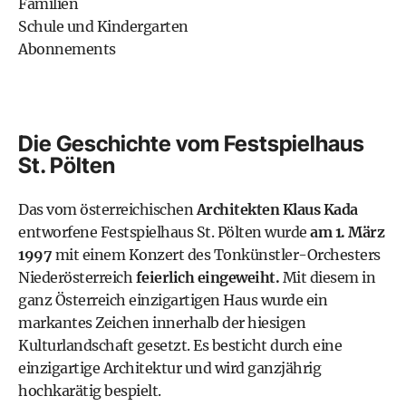
Familien
Schule und Kindergarten
Abonnements
Die Geschichte vom Festspielhaus
St. Pölten
Das vom österreichischen
Architekten Klaus Kada
entworfene Festspielhaus St. Pölten wurde
am 1. März
1997
mit einem Konzert des Tonkünstler-Orchesters
Niederösterreich
feierlich eingeweiht.
Mit diesem in
ganz Österreich einzigartigen Haus wurde ein
markantes Zeichen innerhalb der hiesigen
Kulturlandschaft gesetzt. Es besticht durch eine
einzigartige Architektur und wird ganzjährig
hochkarätig bespielt.