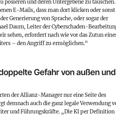
u posieren und deren Untergebene zu täuschen.
enen E-Mails, dass man dort klicken oder sonst
r der Generierung von Sprache, oder sogar der
hael Daum, Leiter der Cyberschaden-Bearbeitun
wir sehen, erfordert nach wie vor das Zutun eine
iters – den Angriff zu ermöglichen.“
 doppelte Gefahr von außen und
ten der Allianz-Manager nur eine Seite des
rgt demnach auch die ganz legale Verwendung v
ter und Führungskräfte. „Die KI per Definition