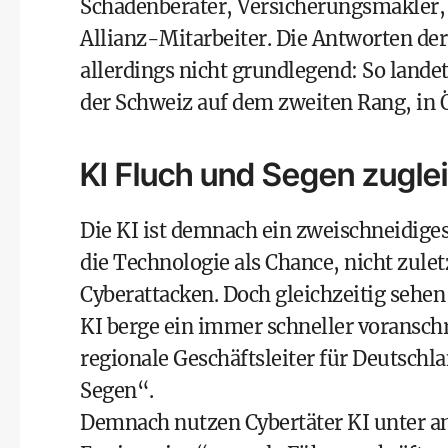
Schadenberater, Versicherungsmakler,
Allianz-Mitarbeiter. Die Antworten der
allerdings nicht grundlegend: So landet
der Schweiz auf dem zweiten Rang, in Ö
KI Fluch und Segen zugle
Die KI ist demnach ein zweischneidige
die Technologie als Chance, nicht zulet
Cyberattacken. Doch gleichzeitig sehen
KI berge ein immer schneller voranschr
regionale Geschäftsleiter für Deutschl
Segen“.
Demnach nutzen Cybertäter KI unter an