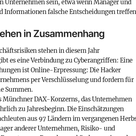
 ein Unternehmen sein, etwa wenn Manager und
nd Informationen falsche Entscheidungen treffen
stehen in Zusammenhang
chäftsrisiken stehen in diesem Jahr
ibt es eine Verbindung zu Cyberangriffen: Eine
hungen ist Online-Erpressung: Die Hacker
rnehmens per Verschlüsselung und fordern für
ohe Summen.
 des Münchner DAX-Konzerns, das Unternehmen
ährlich zu Jahresbeginn. Die Einschätzungen
Fachleuten aus 97 Ländern im vergangenen Herbs
nager anderer Unternehmen, Risiko- und