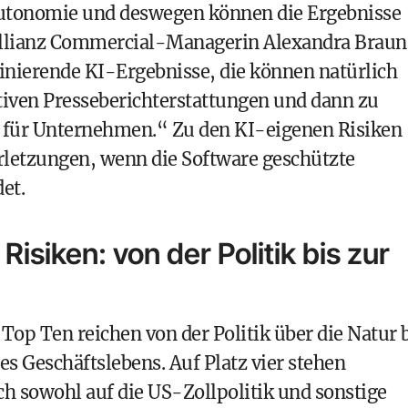
Autonomie und deswegen können die Ergebnisse
e Allianz Commercial-Managerin Alexandra Braun
inierende KI-Ergebnisse, die können natürlich
tiven Presseberichterstattungen und dann zu
 für Unternehmen.“ Zu den KI-eigenen Risiken
letzungen, wenn die Software geschützte
et.
Risiken: von der Politik bis zur
Top Ten reichen von der Politik über die Natur 
s Geschäftslebens. Auf Platz vier stehen
h sowohl auf die US-Zollpolitik und sonstige