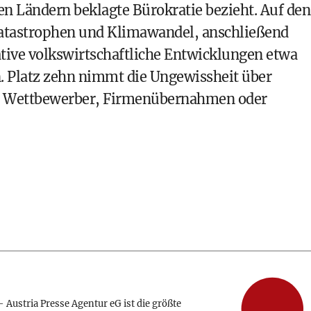
en Ländern beklagte Bürokratie bezieht. Auf den
atastrophen und Klimawandel, anschließend
gative volkswirtschaftliche Entwicklungen etwa
n. Platz zehn nimmt die Ungewissheit über
ue Wettbewerber, Firmenübernahmen oder
 Austria Presse Agentur eG ist die größte