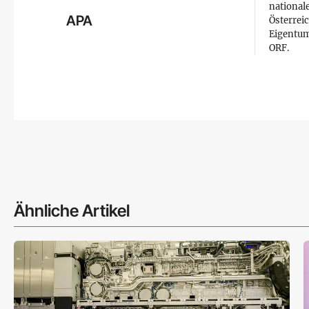
national
APA
Österreic
Eigentum
ORF.
Ähnliche Artikel