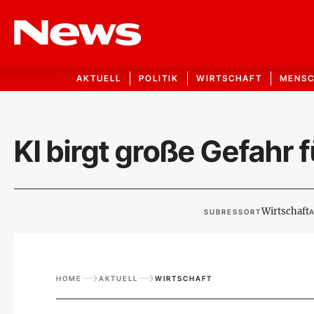
AKTUELL
POLITIK
WIRTSCHAFT
MENS
KI birgt große Gefahr
Wirtschaft
SUBRESSORT
A
HOME
AKTUELL
WIRTSCHAFT