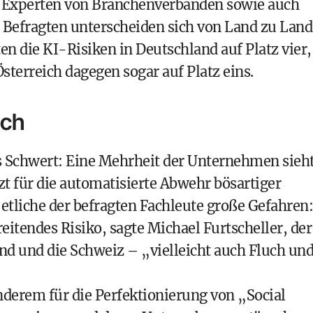
 Experten von Branchenverbänden sowie auch
 Befragten unterscheiden sich von Land zu Land
en die KI-Risiken in Deutschland auf Platz vier,
sterreich dagegen sogar auf Platz eins.
ich
s Schwert: Eine Mehrheit der Unternehmen sieh
zt für die automatisierte Abwehr bösartiger
 etliche der befragten Fachleute große Gefahren:
eitendes Risiko, sagte Michael Furtscheller, der
and und die Schweiz – „vielleicht auch Fluch un
derem für die Perfektionierung von „Social