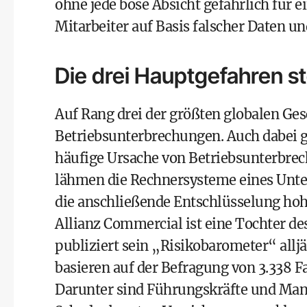
ohne jede böse Absicht gefährlich für
Mitarbeiter auf Basis falscher Daten u
Die drei Hauptgefahren 
Auf Rang drei der größten globalen Ges
Betriebsunterbrechungen. Auch dabei g
häufige Ursache von Betriebsunterbrec
lähmen die Rechnersysteme eines Unte
die anschließende Entschlüsselung h
Allianz Commercial ist eine Tochter
publiziert sein „Risikobarometer“ allj
basieren auf der Befragung von 3.338 
Darunter sind Führungskräfte und Ma