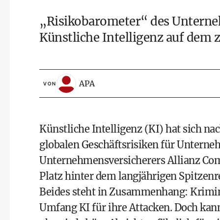
„Risikobarometer“ des Unterneh
Künstliche Intelligenz auf dem z
APA
VON
Künstliche Intelligenz (KI) hat sich n
globalen Geschäftsrisiken für Untern
Unternehmensversicherers Allianz Comm
Platz hinter dem langjährigen Spitzen
Beides steht in Zusammenhang: Krimi
Umfang KI für ihre Attacken. Doch kan