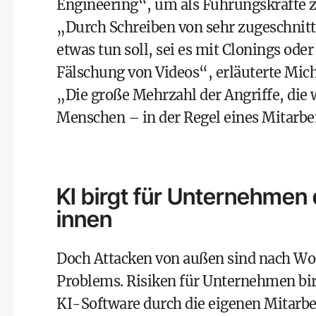
Engineering“, um als Führungskräfte z
„Durch Schreiben von sehr zugeschnitt
etwas tun soll, sei es mit Clonings ode
Fälschung von Videos“, erläuterte Mic
„Die große Mehrzahl der Angriffe, die 
Menschen – in der Regel eines Mitarbe
KI birgt für Unternehmen
innen
Doch Attacken von außen sind nach Wor
Problems. Risiken für Unternehmen bi
KI-Software durch die eigenen Mitarbei