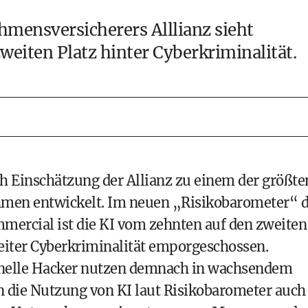
mensversicherers Alllianz sieht
weiten Platz hinter Cyberkriminalität.
ach Einschätzung der Allianz zu einem der größte
ehmen entwickelt. Im neuen „Risikobarometer“ 
ercial ist die KI vom zehnten auf den zweiten
reiter Cyberkriminalität emporgeschossen.
nelle Hacker nutzen demnach in wachsendem
n die Nutzung von KI laut Risikobarometer auch