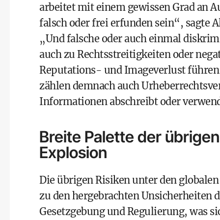
arbeitet mit einem gewissen Grad an 
falsch oder frei erfunden sein“, sagt
„Und falsche oder auch einmal diskrim
auch zu Rechtsstreitigkeiten oder nega
Reputations- und Imageverlust führen
zählen demnach auch Urheberrechtsver
Informationen abschreibt oder verwend
Breite Palette der übrigen 
Explosion
Die übrigen Risiken unter den globalen 
zu den hergebrachten Unsicherheiten de
Gesetzgebung und Regulierung, was sic