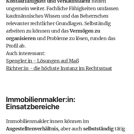
Kontaktfähigkeit und Verkaufstalent
helfen
ungemein weiter. Fachliche Fähigkeiten umfassen
kaufmännisches Wissen und das Beherrschen
relevanter rechtlicher Grundlagen. Selbständig
arbeiten zu können und das
Vermögen zu
organisieren
und Probleme zu lösen, runden das
Profil ab.
Auch interessant:
Spengler:in - Lösungen auf Maß
Richter:in - die höchste Instanz im Rechtsstaat
Immobilienmakler:in:
Einsatzbereiche
Immobilienmakler:innen können im
Angestelltenverhältnis
, aber auch
selbstständig
tätig