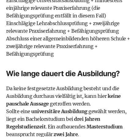
Einschlägige Universitätsausbildung + mindestens
einjährige relevante Praxiserfahrung (die
Befähigungsprüfung entfällt in diesem Fall)
Einschlägige Lehrabschlussprüfung + zweijährige
relevante Praxiserfahrung + Befähigungsprüfung
Abschluss einer allgemeinbildenden höheren Schule +
zweijährige relevante Praxiserfahrung +
Befähigungsprüfung
Wie lange dauert die Ausbildung?
Da keine festgesetzte Ausbildung besteht und die
Ausbildung durchaus vielfältig ist, kann hier
keine
pauschale Aussage
getroffen werden.
Sollte eine
universitäre Ausbildung
gewählt werden,
liegt ein Bachelorstudium bei
drei Jahren
Regelstudienzeit
. Ein aufbauendes
Masterstudium
beansprucht regulär
zwei Jahre
.