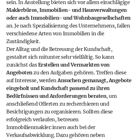
sein. In Anstellung bieten sich vor allem einschlägige
Maklerbüros
,
Immobilien- und Hausverwaltungen
oder auch Immobilien- und Wohnbaugesellschaften
an. Je nach Spezialisierung des Unternehmens, fallen
verschiedene Arten von Immobilien in die
Zuständigkeit.
Der Alltag und die Betreuung der Kundschaft,
gestaltet sich mitunter sehr vielfältig. So kann
zunächst das
Erstellen und Vermarkten von
Angeboten
zu den Aufgaben gehören. Treffen diese
auf Interesse, werden
Ansuchen gemanagt, Angebote
eingeholt und Kundschaft passend zu ihren
Bedürfnissen und Anforderungen beraten
, um
anschließend Offerten zu recherchieren und
Besichtigungen zu organisieren. Sollten diese
erfolgreich verlaufen, betreuen
Immobilienmakler:innen auch bei der
Verkaufsabwicklung. Dazu gehören neben