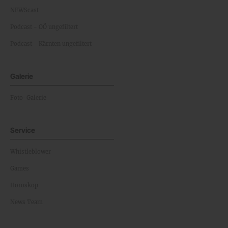
NEWScast
Podcast - OÖ ungefiltert
Podcast - Kärnten ungefiltert
Galerie
Foto-Galerie
Service
Whistleblower
Games
Horoskop
News Team