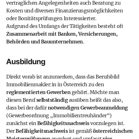
vertraglichen Angelegenheiten auch Beratung zu
Kosten und diversen Finanzierungsmöglichkeiten
oder Bonitätsprüfungen Interessierter.
Aufgrund des Umfangs der Tätigkeiten besteht oft
Zusammenarbeit mit Banken, Versicherungen,
Behörden und Bauunternehmen
.
Ausbildung
Direkt vorab ist anzumerken, dass das Berufsbild
Immobilienmakler:in in Österreich zu den
reglementierten Gewerben
gehört. Möchte man
diesen Beruf
selbstständig
ausüben heißt das also,
dass bei der dafür
notwendigen Gewerbeanmeldung
(Gewerbeordnung „Immobilientreuhänder“)
zunächst ein
Befähigkeitsnachweis
vorzulegen ist.
Der
Befähigkeitsnachweis
ist gemäß
österreichischen
Meisterprüfungen
angelegt und umfasst
vier