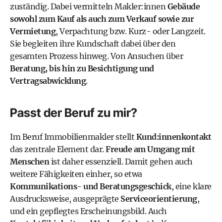
zuständig. Dabei vermitteln Makler:innen
Gebäude
sowohl zum Kauf als auch zum Verkauf sowie zur
Vermietung
, Verpachtung bzw. Kurz- oder Langzeit.
Sie begleiten ihre Kundschaft dabei über den
gesamten Prozess hinweg. Von Ansuchen über
Beratung, bis hin zu Besichtigung und
Vertragsabwicklung
.
Passt der Beruf zu mir?
Im Beruf Immobilienmakler stellt
Kund:innenkontakt
das zentrale Element dar.
Freude am Umgang mit
Menschen
ist daher essenziell. Damit gehen auch
weitere Fähigkeiten einher, so etwa
Kommunikations- und Beratungsgeschick
, eine klare
Ausdrucksweise, ausgeprägte
Serviceorientierung
,
und ein gepflegtes Erscheinungsbild. Auch