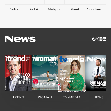
Solitär
Sudoku
Mahjong
Street
Sudoken
B
S
TREND
WOMAN
TV-MEDIA
NEWS