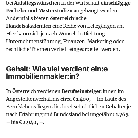
bei
Aufstiegswünschen
in der Wirtschaft
einschlägige
Bachelor und Masterstudien
angehängt werden.
Andernfalls bieten
österreichische
Handelsakademien
eine Reihe von Lehrgängen an.
Hier kann sich je nach Wunsch in Richtung
Unternehmensführung, Finanzen, Marketing oder
rechtliche Themen vertieft eingearbeitet werden.
Gehalt: Wie viel verdient ein:e
Immobilienmakler:in?
In Österreich verdienen
Berufseinsteiger
:innen im
Angestelltenverhältnis
circa € 1.400,–.
Im Laufe des
Berufslebens liegen die durchschnittlichen Gehälter je
nach Erfahrung und Bundesland bei ungefähr
€ 1.765,
– bis € 2.940, –.