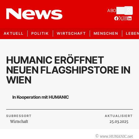
ABO
AKTUELL
POLITIK
WIRTSCHAFT
MENSCHEN
LEBE
HUMANIC ERÖFFNET
NEUEN FLAGSHIPSTORE IN
WIEN
In Kooperation mit HUMANIC
SUBRESSORT
AKTUALISIERT
Wirtschaft
25.03.2025
©
www.HUMANIC.net