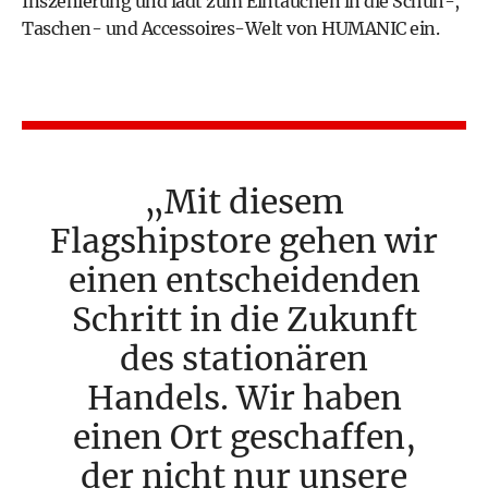
Inszenierung und lädt zum Eintauchen in die Schuh-,
Taschen- und Accessoires-Welt von
HUMANIC
ein.
Mit diesem
Flagshipstore gehen wir
einen entscheidenden
Schritt in die Zukunft
des stationären
Handels. Wir haben
einen Ort geschaffen,
der nicht nur unsere