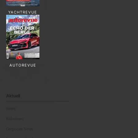
YACHTREVUE
AUTOREVUE
Aktuell
News
Kolumnen
Corporate News