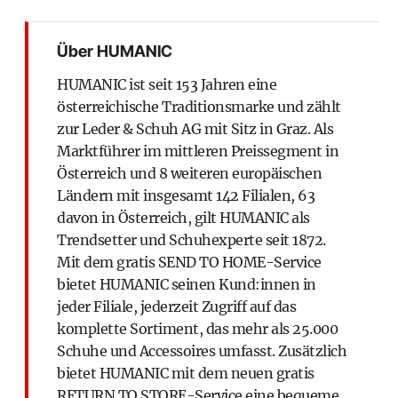
Über HUMANIC
HUMANIC
ist seit 153 Jahren eine
österreichische Traditionsmarke und zählt
zur Leder & Schuh AG mit Sitz in Graz. Als
Marktführer im mittleren Preissegment in
Österreich und 8 weiteren europäischen
Ländern mit insgesamt 142 Filialen, 63
davon in Österreich, gilt HUMANIC als
Trendsetter und Schuhexperte seit 1872.
Mit dem gratis SEND TO HOME-Service
bietet HUMANIC seinen Kund:innen in
jeder Filiale, jederzeit Zugriff auf das
komplette Sortiment, das mehr als 25.000
Schuhe und Accessoires umfasst. Zusätzlich
bietet HUMANIC mit dem neuen gratis
RETURN TO STORE-Service eine bequeme