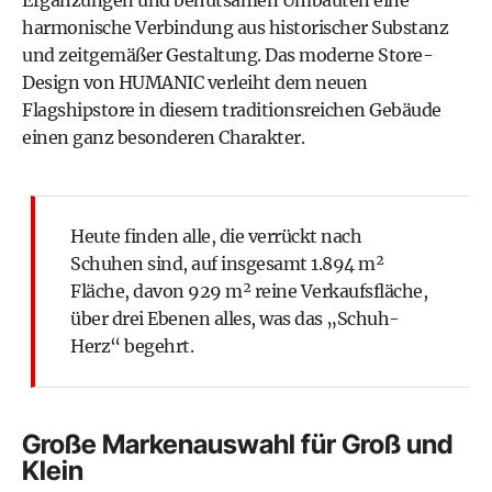
Ergänzungen und behutsamen Umbauten eine
harmonische Verbindung aus historischer Substanz
und zeitgemäßer Gestaltung. Das moderne Store-
Design von
HUMANIC
verleiht dem neuen
Flagshipstore in diesem traditionsreichen Gebäude
einen ganz besonderen Charakter.
Heute finden alle, die verrückt nach
Schuhen sind, auf insgesamt 1.894 m²
Fläche, davon 929 m² reine Verkaufsfläche,
über drei Ebenen alles, was das „Schuh-
Herz“ begehrt.
Große Markenauswahl für Groß und
Klein