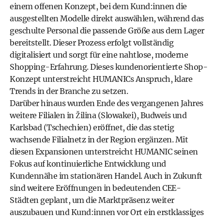
einem offenen Konzept, bei dem Kund:innen die
ausgestellten Modelle direkt auswählen, während das
geschulte Personal die passende Größe aus dem Lager
bereitstellt. Dieser Prozess erfolgt vollständig
digitalisiert und sorgt für eine nahtlose, moderne
Shopping-Erfahrung. Dieses kundenorientierte Shop-
Konzept unterstreicht HUMANICs Anspruch, klare
Trends in der Branche zu setzen.
Darüber hinaus wurden Ende des vergangenen Jahres
weitere Filialen in Žilina (Slowakei), Budweis und
Karlsbad (Tschechien) eröffnet, die das stetig
wachsende Filialnetz in der Region ergänzen. Mit
diesen Expansionen unterstreicht
HUMANIC
seinen
Fokus auf kontinuierliche Entwicklung und
Kundennähe im stationären Handel. Auch in Zukunft
sind weitere Eröffnungen in bedeutenden CEE-
Städten geplant, um die Marktpräsenz weiter
auszubauen und Kund:innen vor Ort ein erstklassiges