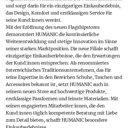
und sorgt darin für ein einzigartiges Einkaufserlebnis,
das Design, Komfort und erstklassigen Service für
seine Kund:innen vereint.
Mit der Eröffnung des neuen Flagshipstores
demonstriert
HUMANIC
die kontinuierliche
Weiterentwicklung und stetige Innovation im Sinne
seiner starken Marktposition. Die neue Filiale schafft
einzigartige Einkaufserlebnisse, die den Erwartungen
der Kund:innen entsprechen: Als renommiertes
österreichisches Traditionsunternehmen, das für
seine Expertise in den Bereichen Schuhe, Taschen und
Accessoires bekannt ist, setzt
HUMANIC
auch in
seinem neuen Store auf hochwertige Produkte,
erstklassige Passformen und feinste Materialien. Mit
seinen engagierten Mitarbeiter:innen, die den
Kund:innen täglich kompetente Beratung mit Liebe
zum Detail bieten, schafft
HUMANIC
besondere
Einkaufserlebnisse.