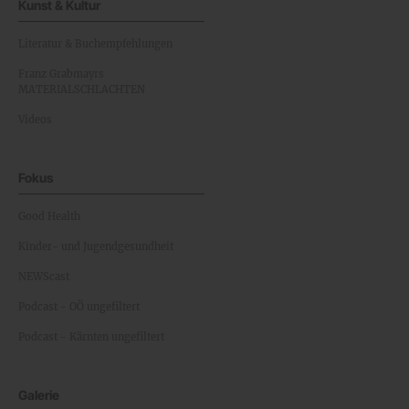
Kunst & Kultur
Literatur & Buchempfehlungen
Franz Grabmayrs
MATERIALSCHLACHTEN
Videos
Fokus
Good Health
Kinder- und Jugendgesundheit
NEWScast
Podcast - OÖ ungefiltert
Podcast - Kärnten ungefiltert
Galerie