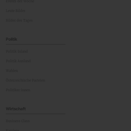
Events der Woche
Leute Bilder
Bilder des Tages
Politik
Politik Inland
Politik Ausland
Wahlen
Österreichische Parteien
Politiker:innen
Wirtschaft
Business Class
Karriere