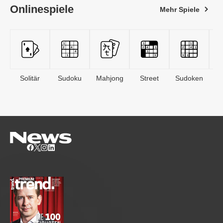
Onlinespiele
Mehr Spiele
Solitär
Sudoku
Mahjong
Street
Sudoken
B
S