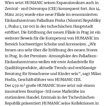
Wien setzt
HUMANIC
seinen Expansionskurs auch in
Zentral- und Osteuropa (CEE) konsequent fort. Am 14.
März 2025 wurde eine neue Filiale im renommierten
Einkaufszentrum Palladium Praha (Náměstí Republiky
1, Praha 1, 110 00) in der tschechischen Hauptstadt
eröffnet. Die Eröffnung der neuen Filiale in Prag ist ein
weiterer Beweis für die Kompetenz von HUMANIC im
Bereich hochwertiger Schuhe und Accessoires. „Wir
freuen uns sehr über die Eröffnung des neuen Stores
in Prag. In der Premium-Atmosphäre des Palladium-
Einkaufszentrums wollen wir erste Anlaufstelle für
Qualitätsprodukte, aktuelle Trends und erstklassige
Beratung für Erwachsene und Kinder sein“, sagt Milan
Hodža, Geschäftsführer von HUMANIC CEE.
Der 459 m² große HUMANIC Store setzt mit einem
innovativen Boutique-Stil neue Maßstäbe im
stationären Handel. Erstmals in der Tschechischen
Republik präsentiert
HUMANIC
seine Kollektionen in