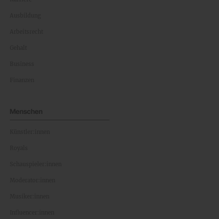
Ausbildung
Arbeitsrecht
Gehalt
Business
Finanzen
Menschen
Künstler:innen
Royals
Schauspieler:innen
Moderator:innen
Musiker:innen
Influencer:innen