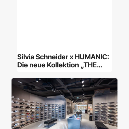
Silvia Schneider x HUMANIC:
Die neue Kollektion „THE
POWER OF ELEMENTS“
vereint Stil, Persönlichkeit
und kosmische Energie