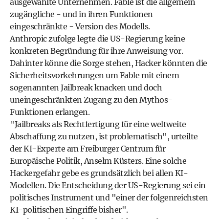
ausgewählte Unternehmen. Fable ist die allgemein
zugängliche - und in ihren Funktionen
eingeschränkte - Version des Modells.
Anthropic zufolge legte die US-Regierung keine
konkreten Begründung für ihre Anweisung vor.
Dahinter könne die Sorge stehen, Hacker könnten die
Sicherheitsvorkehrungen um Fable mit einem
sogenannten Jailbreak knacken und doch
uneingeschränkten Zugang zu den Mythos-
Funktionen erlangen.
"Jailbreaks als Rechtfertigung für eine weltweite
Abschaffung zu nutzen, ist problematisch", urteilte
der KI-Experte am Freiburger Centrum für
Europäische Politik, Anselm Küsters. Eine solche
Hackergefahr gebe es grundsätzlich bei allen KI-
Modellen. Die Entscheidung der US-Regierung sei ein
politisches Instrument und "einer der folgenreichsten
KI-politischen Eingriffe bisher".