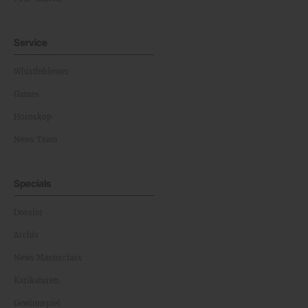
Service
Whistleblower
Games
Horoskop
News Team
Specials
Dossier
Archiv
News Masterclass
Karikaturen
Gewinnspiel