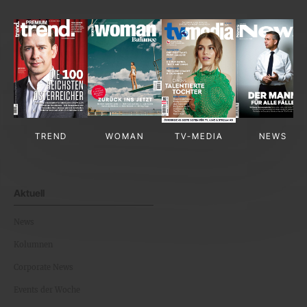
TREND
WOMAN
TV-MEDIA
NEWS
Aktuell
News
Kolumnen
Corporate News
Events der Woche