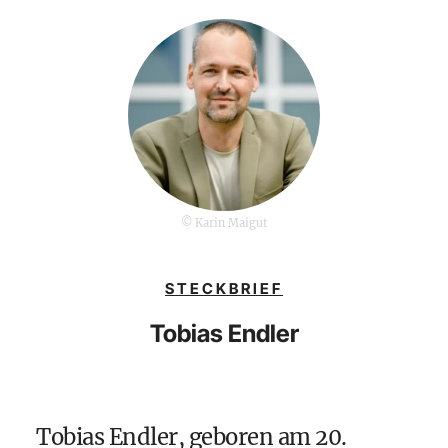
© Karin Maigut
STECKBRIEF
Tobias Endler
Tobias Endler, geboren am 20.