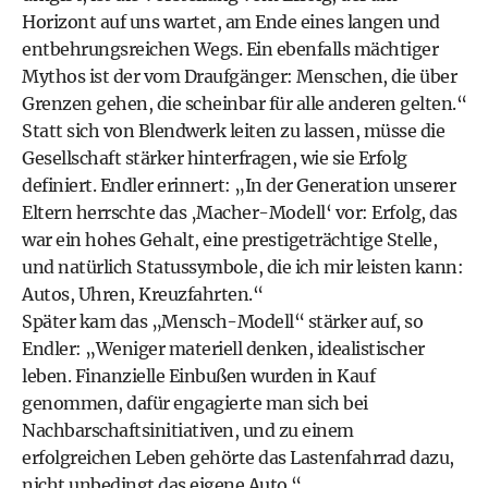
Horizont auf uns wartet, am Ende eines langen und
entbehrungsreichen Wegs. Ein ebenfalls mächtiger
Mythos ist der vom Draufgänger: Menschen, die über
Grenzen gehen, die scheinbar für alle anderen gelten.“
Statt sich von Blendwerk leiten zu lassen, müsse die
Gesellschaft stärker hinterfragen, wie sie Erfolg
definiert. Endler erinnert: „In der Generation unserer
Eltern herrschte das ‚Macher-Modell‘ vor: Erfolg, das
war ein hohes Gehalt, eine prestigeträchtige Stelle,
und natürlich Statussymbole, die ich mir leisten kann:
Autos, Uhren, Kreuzfahrten.“
Später kam das „Mensch-Modell“ stärker auf, so
Endler: „Weniger materiell denken, idealistischer
leben. Finanzielle Einbußen wurden in Kauf
genommen, dafür engagierte man sich bei
Nachbarschaftsinitiativen, und zu einem
erfolgreichen Leben gehörte das Lastenfahrrad dazu,
nicht unbedingt das eigene Auto.“