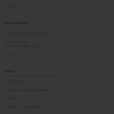
Vereine
Kunst & Kultur
Literatur & Buchempfehlungen
Franz Grabmayrs
MATERIALSCHLACHTEN
Videos
Fokus
Good Health
Kinder- und Jugendgesundheit
NEWScast
Podcast - OÖ ungefiltert