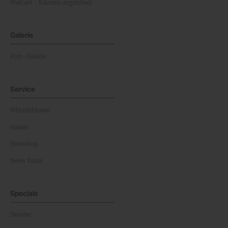
Podcast - Kärnten ungefiltert
Galerie
Foto-Galerie
Service
Whistleblower
Games
Horoskop
News Team
Specials
Dossier