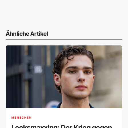
Ähnliche Artikel
MENSCHEN
Looksmaxxing: Der Krieg gegen