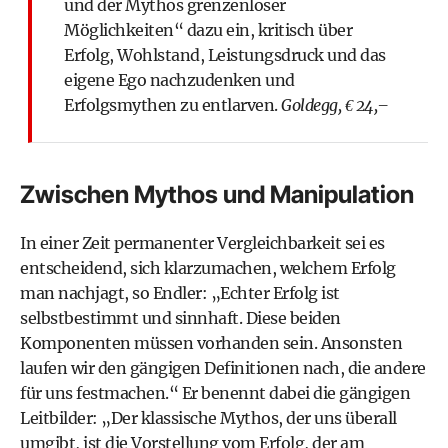
und der Mythos grenzenloser
Möglichkeiten“ dazu ein, kritisch über
Erfolg, Wohlstand, Leistungsdruck und das
eigene Ego nachzudenken und
Erfolgsmythen zu entlarven.
Goldegg, € 24,–
Zwischen Mythos und Manipulation
In einer Zeit permanenter Vergleichbarkeit sei es
entscheidend, sich klarzumachen, welchem Erfolg
man nachjagt, so Endler: „Echter Erfolg ist
selbstbestimmt und sinnhaft. Diese beiden
Komponenten müssen vorhanden sein. Ansonsten
laufen wir den gängigen Definitionen nach, die andere
für uns festmachen.“ Er benennt dabei die gängigen
Leitbilder: „Der klassische Mythos, der uns überall
umgibt, ist die Vorstellung vom Erfolg, der am