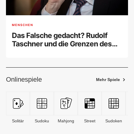
MENSCHEN
Das Falsche gedacht? Rudolf
Taschner und die Grenzen des
wissenschaftlichen Konsenses
Onlinespiele
Mehr Spiele
Solitär
Sudoku
Mahjong
Street
Sudoken
B
S