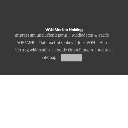
VGN Medien Holding
Impressum und Offenlegung
Mediadaten & Tarife
AGB/ANB
Datenschutzpolicy
Jobs VGN
Abo
Vertrag widerrufen
Cookie Einstellungen
Redirect
Sitemap
Fotocredits