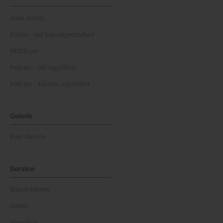
Good Health
Kinder- und Jugendgesundheit
NEWScast
Podcast - OÖ ungefiltert
Podcast - Kärnten ungefiltert
Galerie
Foto-Galerie
Service
Whistleblower
Games
Horoskop