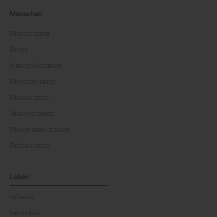
Menschen
Künstler:innen
Royals
Schauspieler:innen
Moderator:innen
Musiker:innen
Influencer:innen
Wissenschaftler:innen
Politiker:innen
Leben
Kulinarik
Gesundheit