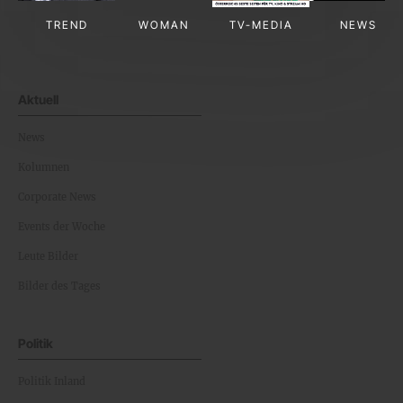
TREND
WOMAN
TV-MEDIA
NEWS
Aktuell
News
Kolumnen
Corporate News
Events der Woche
Leute Bilder
Bilder des Tages
Politik
Politik Inland