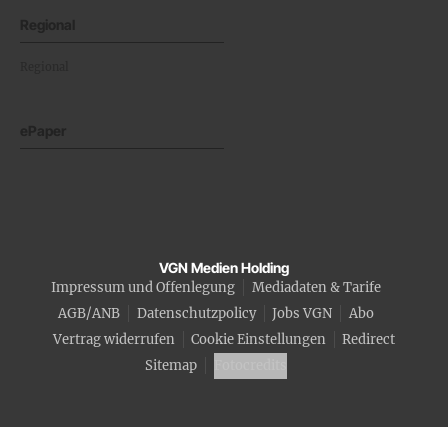
Regional
Regional
ePaper
VGN Medien Holding
Impressum und Offenlegung
Mediadaten & Tarife
AGB/ANB
Datenschutzpolicy
Jobs VGN
Abo
Vertrag widerrufen
Cookie Einstellungen
Redirect
Sitemap
Fotocredits