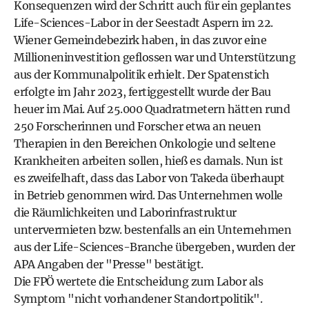
Konsequenzen wird der Schritt auch für ein geplantes
Life-Sciences-Labor in der Seestadt Aspern im 22.
Wiener Gemeindebezirk haben, in das zuvor eine
Millioneninvestition geflossen war und Unterstützung
aus der Kommunalpolitik erhielt. Der Spatenstich
erfolgte im Jahr 2023, fertiggestellt wurde der Bau
heuer im Mai. Auf 25.000 Quadratmetern hätten rund
250 Forscherinnen und Forscher etwa an neuen
Therapien in den Bereichen Onkologie und seltene
Krankheiten arbeiten sollen, hieß es damals. Nun ist
es zweifelhaft, dass das Labor von Takeda überhaupt
in Betrieb genommen wird. Das Unternehmen wolle
die Räumlichkeiten und Laborinfrastruktur
untervermieten bzw. bestenfalls an ein Unternehmen
aus der Life-Sciences-Branche übergeben, wurden der
APA Angaben der "Presse" bestätigt.
Die FPÖ wertete die Entscheidung zum Labor als
Symptom "nicht vorhandener Standortpolitik".