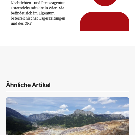
Nachrichten- und Presseagentur
Österreichs mit Sitz in Wien. Sie
befindet sich im Eigentum
österreichischer Tageszeitungen
und des ORF.
Ähnliche Artikel