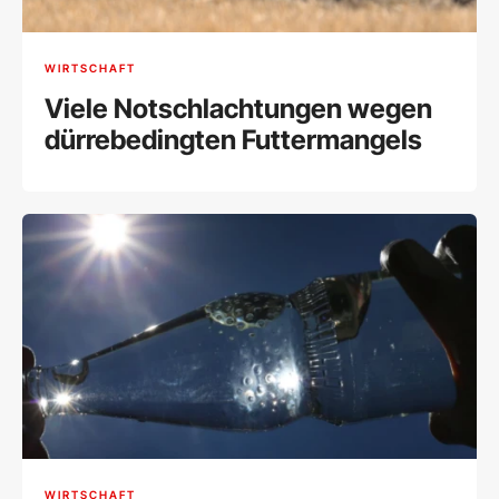
WIRTSCHAFT
Viele Notschlachtungen wegen
dürrebedingten Futtermangels
WIRTSCHAFT