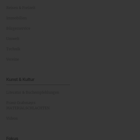
Reisen & Freizeit
Immobilien
Bürgerservice
Umwelt
Technik
Vereine
Kunst & Kultur
Literatur & Buchempfehlungen
Franz Grabmayrs
MATERIALSCHLACHTEN
Videos
Fokus