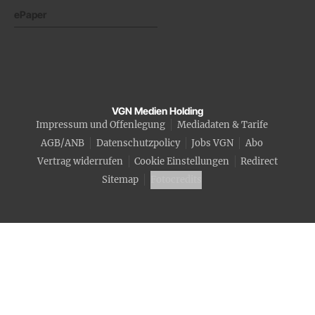
ePaper
VGN Medien Holding
Impressum und Offenlegung
Mediadaten & Tarife
AGB/ANB
Datenschutzpolicy
Jobs VGN
Abo
Vertrag widerrufen
Cookie Einstellungen
Redirect
Sitemap
Fotocredits