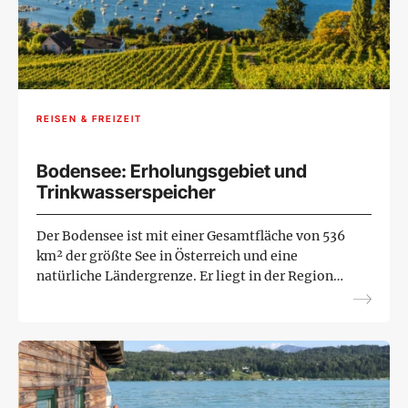
REISEN & FREIZEIT
Bodensee: Erholungsgebiet und
Trinkwasserspeicher
Der Bodensee ist mit einer Gesamtfläche von 536
km² der größte See in Österreich und eine
natürliche Ländergrenze. Er liegt in der Region
Bodensee-Vorarlberg und erstreckt sich im
Westen Österreichs b...