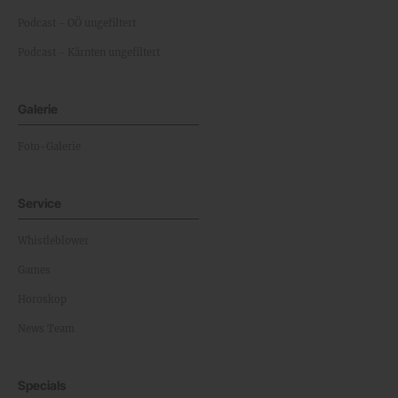
Podcast - OÖ ungefiltert
Podcast - Kärnten ungefiltert
Galerie
Foto-Galerie
Service
Whistleblower
Games
Horoskop
News Team
Specials