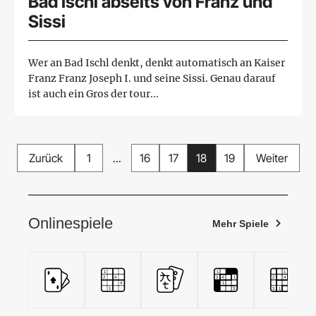
Bad Ischl abseits von Franz und
Sissi
Wer an Bad Ischl denkt, denkt automatisch an Kaiser
Franz Franz Joseph I. und seine Sissi. Genau darauf
ist auch ein Gros der tour...
Zurück
1
...
16
17
18
19
Weiter
Onlinespiele
Mehr Spiele