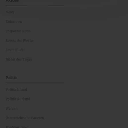
Aktuell
News
Kolumnen
Corporate News
Events der Woche
Leute Bilder
Bilder des Tages
Politik
Politik Inland
Politik Ausland
Wahlen
Österreichische Parteien
Politiker:innen