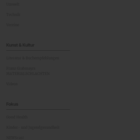
Umwelt
Technik
Vereine
Kunst & Kultur
Literatur & Buchempfehlungen
Franz Grabmayrs
MATERIALSCHLACHTEN
Videos
Fokus
Good Health
Kinder- und Jugendgesundheit
NEWScast