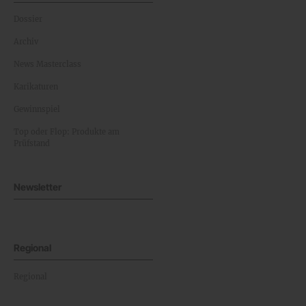
Dossier
Archiv
News Masterclass
Karikaturen
Gewinnspiel
Top oder Flop: Produkte am
Prüfstand
Newsletter
Regional
Regional