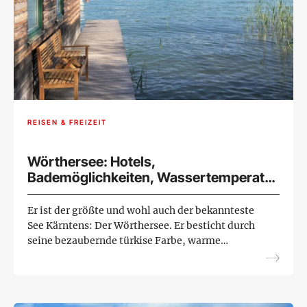
REISEN & FREIZEIT
Wörthersee: Hotels,
Bademöglichkeiten, Wassertemperatur
und mehr
Er ist der größte und wohl auch der bekannteste
See Kärntens: Der Wörthersee. Er besticht durch
seine bezaubernde türkise Farbe, warme
Wassertemperatur und schönen Orte wie
Pörtschach, Velden oder Kla...