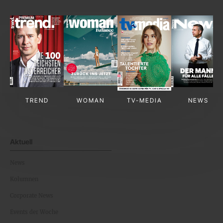
TREND
WOMAN
TV-MEDIA
NEWS
Aktuell
News
Kolumnen
Corporate News
Events der Woche