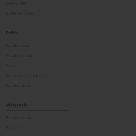
Leute Bilder
Bilder des Tages
Politik
Politik Inland
Politik Ausland
Wahlen
Österreichische Parteien
Politiker:innen
Wirtschaft
Business Class
Karriere