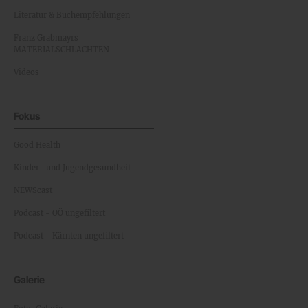
Literatur & Buchempfehlungen
Franz Grabmayrs
MATERIALSCHLACHTEN
Videos
Fokus
Good Health
Kinder- und Jugendgesundheit
NEWScast
Podcast - OÖ ungefiltert
Podcast - Kärnten ungefiltert
Galerie