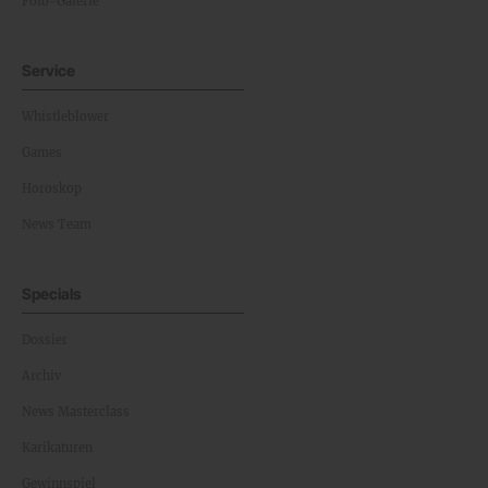
Foto-Galerie
Service
Whistleblower
Games
Horoskop
News Team
Specials
Dossier
Archiv
News Masterclass
Karikaturen
Gewinnspiel