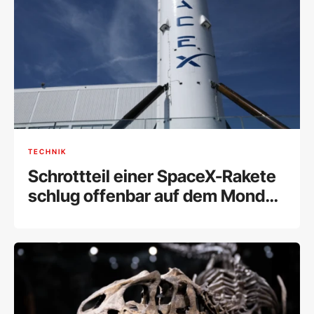
TECHNIK
Schrottteil einer SpaceX-Rakete
schlug offenbar auf dem Mond
ein