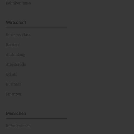
Politiker:innen
Wirtschaft
Business Class
Karriere
Ausbildung
Arbeitsrecht
Gehalt
Business
Finanzen
Menschen
Künstler:innen