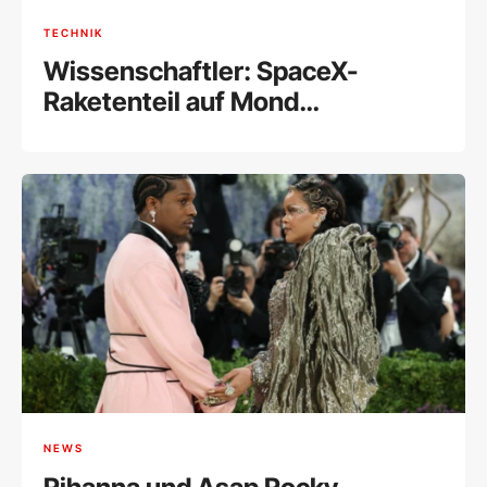
TECHNIK
Wissenschaftler: SpaceX-
Raketenteil auf Mond
eingeschlagen
NEWS