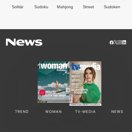
Solitär
Sudoku
Mahjong
Street
Sudoken
B
S
TREND
WOMAN
TV-MEDIA
NEWS