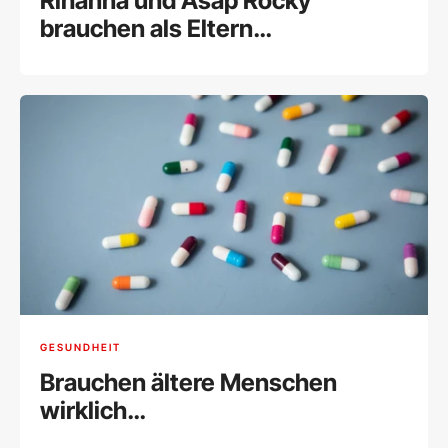
Rihanna und Asap Rocky
brauchen als Eltern
Unterstützung
GESUNDHEIT
Brauchen ältere Menschen
wirklich
Nahrungsergänzungsmittel?