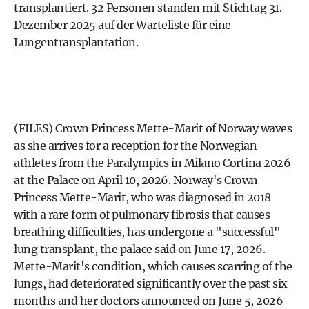
transplantiert. 32 Personen standen mit Stichtag 31.
Dezember 2025 auf der Warteliste für eine
Lungentransplantation.
(FILES) Crown Princess Mette-Marit of Norway waves
as she arrives for a reception for the Norwegian
athletes from the Paralympics in Milano Cortina 2026
at the Palace on April 10, 2026. Norway's Crown
Princess Mette-Marit, who was diagnosed in 2018
with a rare form of pulmonary fibrosis that causes
breathing difficulties, has undergone a "successful"
lung transplant, the palace said on June 17, 2026.
Mette-Marit's condition, which causes scarring of the
lungs, had deteriorated significantly over the past six
months and her doctors announced on June 5, 2026