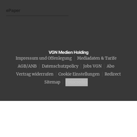
ePaper
VGN Medien Holding
Impressum und Offenlegung
Mediadaten & Tarife
AGB/ANB
Datenschutzpolicy
Jobs VGN
Abo
Vertrag widerrufen
Cookie Einstellungen
Redirect
Sitemap
Fotocredits