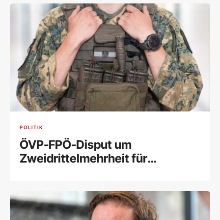
POLITIK
ÖVP-FPÖ-Disput um
Zweidrittelmehrheit für
Wehrpflicht