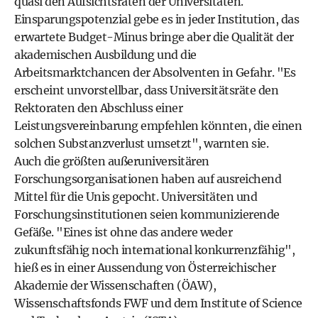
quasi den Aufsichtsräten der Universitäten.
Einsparungspotenzial gebe es in jeder Institution, das
erwartete Budget-Minus bringe aber die Qualität der
akademischen Ausbildung und die
Arbeitsmarktchancen der Absolventen in Gefahr. "Es
erscheint unvorstellbar, dass Universitätsräte den
Rektoraten den Abschluss einer
Leistungsvereinbarung empfehlen könnten, die einen
solchen Substanzverlust umsetzt", warnten sie.
Auch die größten außeruniversitären
Forschungsorganisationen haben auf ausreichend
Mittel für die Unis gepocht. Universitäten und
Forschungsinstitutionen seien kommunizierende
Gefäße. "Eines ist ohne das andere weder
zukunftsfähig noch international konkurrenzfähig",
hieß es in einer Aussendung von Österreichischer
Akademie der Wissenschaften (ÖAW),
Wissenschaftsfonds FWF und dem Institute of Science