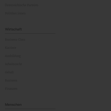
Österreichische Parteien
Politiker:innen
Wirtschaft
Business Class
Karriere
Ausbildung
Arbeitsrecht
Gehalt
Business
Finanzen
Menschen