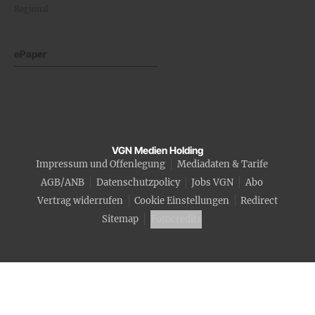
Regional
ePaper
VGN Medien Holding
Impressum und Offenlegung
Mediadaten & Tarife
AGB/ANB
Datenschutzpolicy
Jobs VGN
Abo
Vertrag widerrufen
Cookie Einstellungen
Redirect
Sitemap
Fotocredits