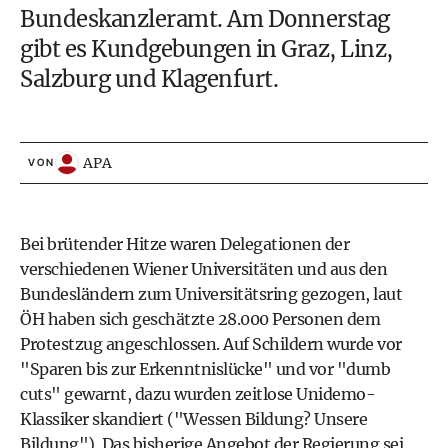
Bundeskanzleramt. Am Donnerstag
gibt es Kundgebungen in Graz, Linz,
Salzburg und Klagenfurt.
APA
VON
Bei brütender Hitze waren Delegationen der
verschiedenen Wiener Universitäten und aus den
Bundesländern zum Universitätsring gezogen, laut
ÖH haben sich geschätzte 28.000 Personen dem
Protestzug angeschlossen. Auf Schildern wurde vor
"Sparen bis zur Erkenntnislücke" und vor "dumb
cuts" gewarnt, dazu wurden zeitlose Unidemo-
Klassiker skandiert ("Wessen Bildung? Unsere
Bildung"). Das bisherige Angebot der Regierung sei