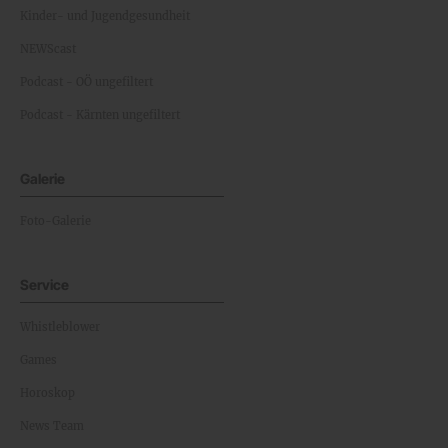
Kinder- und Jugendgesundheit
NEWScast
Podcast - OÖ ungefiltert
Podcast - Kärnten ungefiltert
Galerie
Foto-Galerie
Service
Whistleblower
Games
Horoskop
News Team