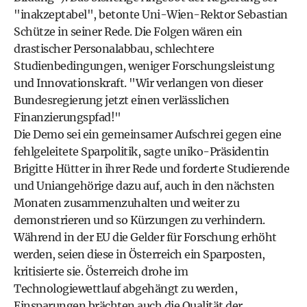
"inakzeptabel", betonte Uni-Wien-Rektor Sebastian
Schütze in seiner Rede. Die Folgen wären ein
drastischer Personalabbau, schlechtere
Studienbedingungen, weniger Forschungsleistung
und Innovationskraft. "Wir verlangen von dieser
Bundesregierung jetzt einen verlässlichen
Finanzierungspfad!"
Die Demo sei ein gemeinsamer Aufschrei gegen eine
fehlgeleitete Sparpolitik, sagte uniko-Präsidentin
Brigitte Hütter in ihrer Rede und forderte Studierende
und Uniangehörige dazu auf, auch in den nächsten
Monaten zusammenzuhalten und weiter zu
demonstrieren und so Kürzungen zu verhindern.
Während in der EU die Gelder für Forschung erhöht
werden, seien diese in Österreich ein Sparposten,
kritisierte sie. Österreich drohe im
Technologiewettlauf abgehängt zu werden,
Einsparungen brächten auch die Qualität der