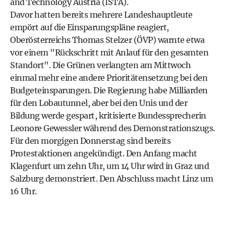
and Technology Austria (ISTA).
Davor hatten bereits mehrere Landeshauptleute
empört auf die Einsparungspläne reagiert,
Oberösterreichs Thomas Stelzer (ÖVP) warnte etwa
vor einem "Rückschritt mit Anlauf für den gesamten
Standort". Die Grünen verlangten am Mittwoch
einmal mehr eine andere Prioritätensetzung bei den
Budgeteinsparungen. Die Regierung habe Milliarden
für den Lobautunnel, aber bei den Unis und der
Bildung werde gespart, kritisierte Bundessprecherin
Leonore Gewessler während des Demonstrationszugs.
Für den morgigen Donnerstag sind bereits
Protestaktionen angekündigt. Den Anfang macht
Klagenfurt um zehn Uhr, um 14 Uhr wird in Graz und
Salzburg demonstriert. Den Abschluss macht Linz um
16 Uhr.