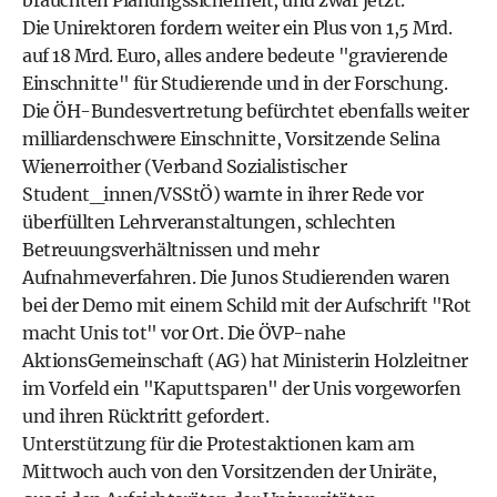
bräuchten Planungssicherheit, und zwar jetzt.
Die Unirektoren fordern weiter ein Plus von 1,5 Mrd.
auf 18 Mrd. Euro, alles andere bedeute "gravierende
Einschnitte" für Studierende und in der Forschung.
Die ÖH-Bundesvertretung befürchtet ebenfalls weiter
milliardenschwere Einschnitte, Vorsitzende Selina
Wienerroither (Verband Sozialistischer
Student_innen/VSStÖ) warnte in ihrer Rede vor
überfüllten Lehrveranstaltungen, schlechten
Betreuungsverhältnissen und mehr
Aufnahmeverfahren. Die Junos Studierenden waren
bei der Demo mit einem Schild mit der Aufschrift "Rot
macht Unis tot" vor Ort. Die ÖVP-nahe
AktionsGemeinschaft (AG) hat Ministerin Holzleitner
im Vorfeld ein "Kaputtsparen" der Unis vorgeworfen
und ihren Rücktritt gefordert.
Unterstützung für die Protestaktionen kam am
Mittwoch auch von den Vorsitzenden der Uniräte,