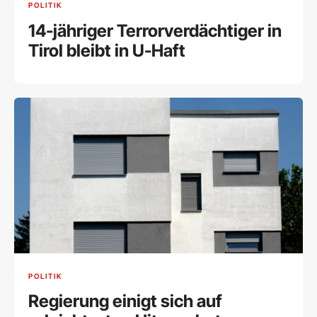
POLITIK
14-jähriger Terrorverdächtiger in
Tirol bleibt in U-Haft
POLITIK
Regierung einigt sich auf