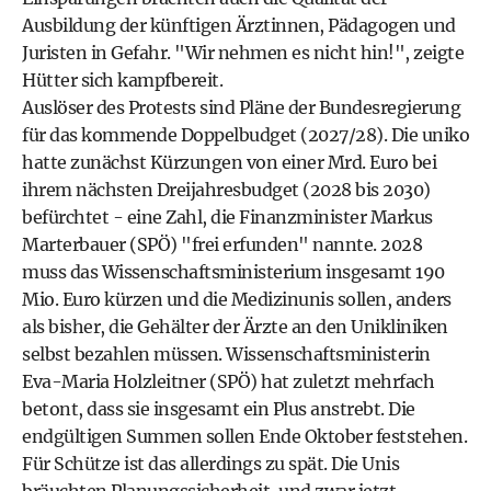
Ausbildung der künftigen Ärztinnen, Pädagogen und
Juristen in Gefahr. "Wir nehmen es nicht hin!", zeigte
Hütter sich kampfbereit.
Auslöser des Protests sind Pläne der Bundesregierung
für das kommende Doppelbudget (2027/28). Die uniko
hatte zunächst Kürzungen von einer Mrd. Euro bei
ihrem nächsten Dreijahresbudget (2028 bis 2030)
befürchtet - eine Zahl, die Finanzminister Markus
Marterbauer (SPÖ) "frei erfunden" nannte. 2028
muss das Wissenschaftsministerium insgesamt 190
Mio. Euro kürzen und die Medizinunis sollen, anders
als bisher, die Gehälter der Ärzte an den Unikliniken
selbst bezahlen müssen. Wissenschaftsministerin
Eva-Maria Holzleitner (SPÖ) hat zuletzt mehrfach
betont, dass sie insgesamt ein Plus anstrebt. Die
endgültigen Summen sollen Ende Oktober feststehen.
Für Schütze ist das allerdings zu spät. Die Unis