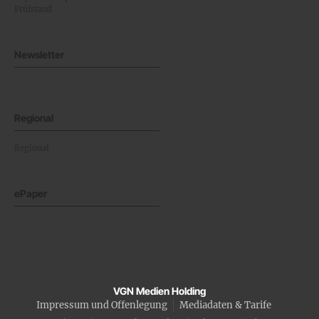
Prüfstand
Newsletter
Regional
Regional
ePaper
VGN Medien Holding
Impressum und Offenlegung
Mediadaten & Tarife