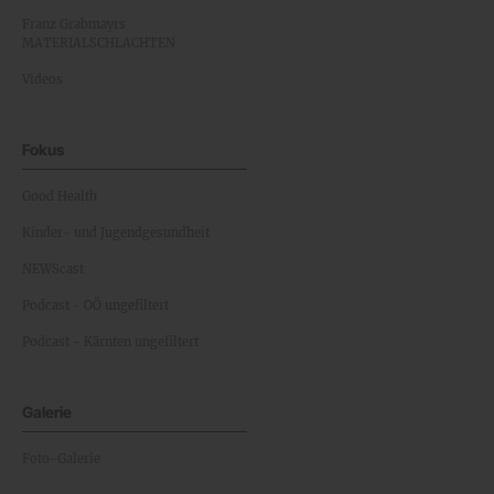
Franz Grabmayrs
MATERIALSCHLACHTEN
Videos
Fokus
Good Health
Kinder- und Jugendgesundheit
NEWScast
Podcast - OÖ ungefiltert
Podcast - Kärnten ungefiltert
Galerie
Foto-Galerie