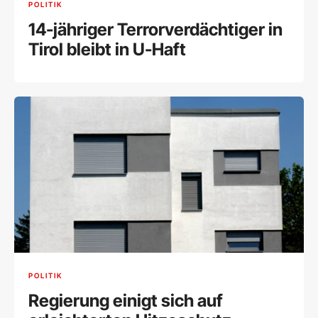
POLITIK
14-jähriger Terrorverdächtiger in
Tirol bleibt in U-Haft
POLITIK
Regierung einigt sich auf