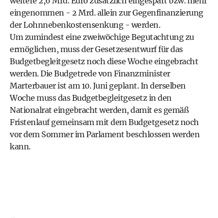
weitere 2,6 Mrd. Euro zusätzlich eingespart bzw. mehr
eingenommen - 2 Mrd. allein zur Gegenfinanzierung
der Lohnnebenkostensenkung - werden.
Um zumindest eine zweiwöchige Begutachtung zu
ermöglichen, muss der Gesetzesentwurf für das
Budgetbegleitgesetz noch diese Woche eingebracht
werden. Die Budgetrede von Finanzminister
Marterbauer ist am 10. Juni geplant. In derselben
Woche muss das Budgetbegleitgesetz in den
Nationalrat eingebracht werden, damit es gemäß
Fristenlauf gemeinsam mit dem Budgetgesetz noch
vor dem Sommer im Parlament beschlossen werden
kann.