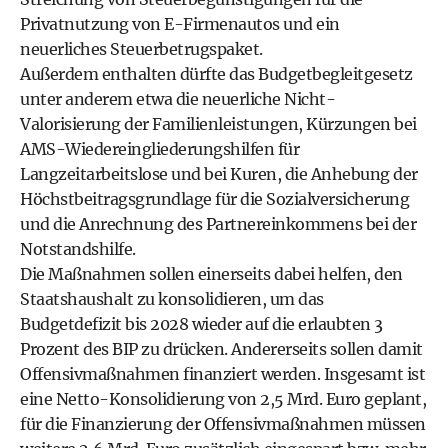
Privatnutzung von E-Firmenautos und ein
neuerliches Steuerbetrugspaket.
Außerdem enthalten dürfte das Budgetbegleitgesetz
unter anderem etwa die neuerliche Nicht-
Valorisierung der Familienleistungen, Kürzungen bei
AMS-Wiedereingliederungshilfen für
Langzeitarbeitslose und bei Kuren, die Anhebung der
Höchstbeitragsgrundlage für die Sozialversicherung
und die Anrechnung des Partnereinkommens bei der
Notstandshilfe.
Die Maßnahmen sollen einerseits dabei helfen, den
Staatshaushalt zu konsolidieren, um das
Budgetdefizit bis 2028 wieder auf die erlaubten 3
Prozent des BIP zu drücken. Andererseits sollen damit
Offensivmaßnahmen finanziert werden. Insgesamt ist
eine Netto-Konsolidierung von 2,5 Mrd. Euro geplant,
für die Finanzierung der Offensivmaßnahmen müssen