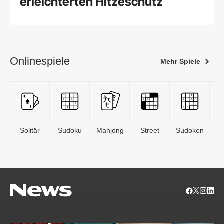
erleichterten Hitzeschutz
Onlinespiele
Mehr Spiele
Solitär
Sudoku
Mahjong
Street
Sudoken
B
S