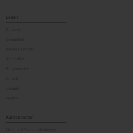
Leben
Kulinarik
Gesundheit
Reisen & Freizeit
Immobilien
Bürgerservice
Umwelt
Technik
Vereine
Kunst & Kultur
Literatur & Buchempfehlungen