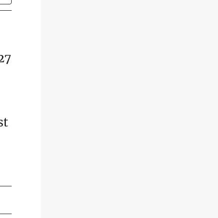
27
st