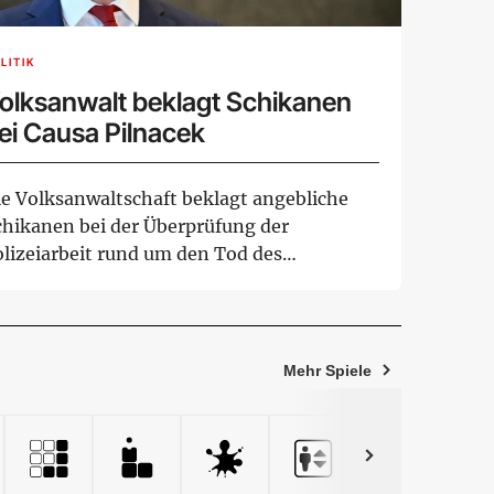
LITIK
olksanwalt beklagt Schikanen
ei Causa Pilnacek
ie Volksanwaltschaft beklagt angebliche
chikanen bei der Überprüfung der
olizeiarbeit rund um den Tod des
hemaligen Sektionsch...
Mehr Spiele