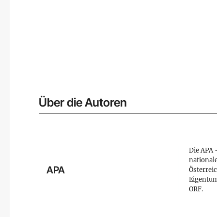
Über die Autoren
Die APA –
national
APA
Österreic
Eigentum
ORF.