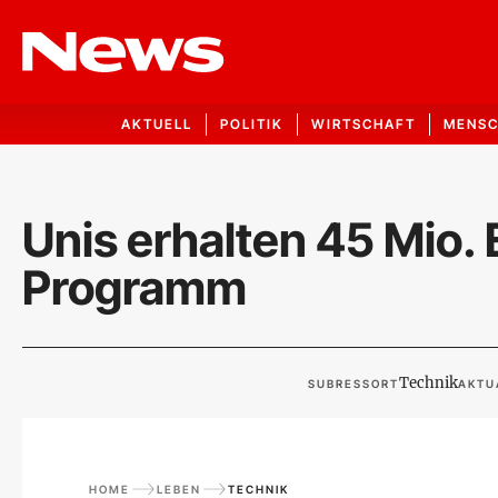
AKTUELL
POLITIK
WIRTSCHAFT
MENS
Unis erhalten 45 Mio.
Programm
Technik
SUBRESSORT
AKTU
HOME
LEBEN
TECHNIK