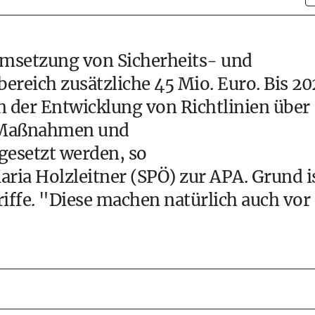
 Umsetzung von Sicherheits- und
reich zusätzliche 45 Mio. Euro. Bis 20
 der Entwicklung von Richtlinien über
n Maßnahmen und
esetzt werden, so
ria Holzleitner (SPÖ) zur APA. Grund i
iffe. "Diese machen natürlich auch vor