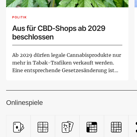
POLITIK
Aus für CBD-Shops ab 2029
beschlossen
Ab 2029 dürfen legale Cannabisprodukte nur
mehr in Tabak-Trafiken verkauft werden.
Eine entsprechende Gesetzesänderung ist
am Mitt...
Onlinespiele