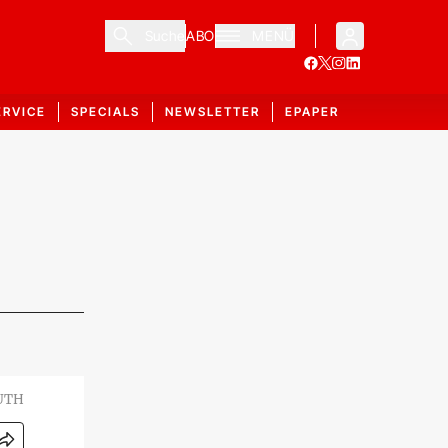
Suche
ABO
MENÜ
ERVICE
SPECIALS
NEWSLETTER
EPAPER
UTH