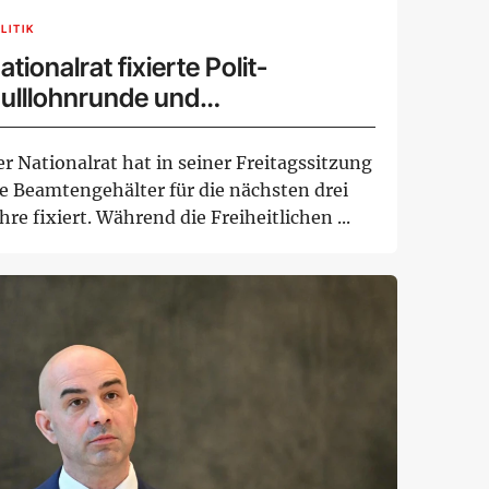
LITIK
ationalrat fixierte Polit-
ulllohnrunde und
eamtengehälter
r Nationalrat hat in seiner Freitagssitzung
ie Beamtengehälter für die nächsten drei
hre fixiert. Während die Freiheitlichen ...