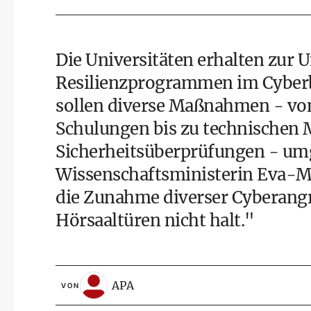
Die Universitäten erhalten zur
Resilienzprogrammen im Cyberbe
sollen diverse Maßnahmen - von
Schulungen bis zu technische
Sicherheitsüberprüfungen - umg
Wissenschaftsministerin Eva-Ma
die Zunahme diverser Cyberangr
Hörsaaltüren nicht halt."
APA
VON