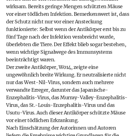
wirksam. Bereits geringe Mengen schützten Mäuse
vor einer tödlichen Infektion. Bemerkenswert ist, dass
der Schutz nicht nur vor einer Ansteckung
funktionierte: Selbst wenn der Antikörper erst bis zu
fünf Tage nach der Infektion verabreicht wurde,
überlebten die Tiere. Der Effekt blieb sogar bestehen,
wenn wichtige Signalwege des Immunsystems
beeinträchtigt waren.
Der zweite Antikörper, W014, zeigte eine
ungewöhnlich breite Wirkung. Er neutralisierte nicht
nur das West-Nil-Virus, sondern auch mehrere
verwandte Erreger, darunter das Japanische-
Enzephalitis-Virus, das Murray-Valley-Enzephalitis-
Virus, das St.-Louis-Enzephalitis-Virus und das
Usutu-Virus. Auch dieser Antikörper schützte Mäuse
vor einer tödlichen Erkrankung.
Nach Einschätzung der Autorinnen und Autoren
liefern die Ergebnisse wichtige Grundlagen für die