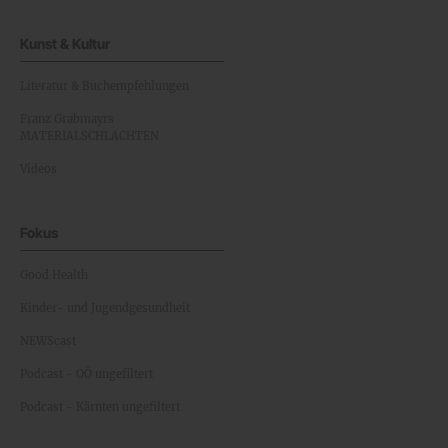
Kunst & Kultur
Literatur & Buchempfehlungen
Franz Grabmayrs
MATERIALSCHLACHTEN
Videos
Fokus
Good Health
Kinder- und Jugendgesundheit
NEWScast
Podcast - OÖ ungefiltert
Podcast - Kärnten ungefiltert