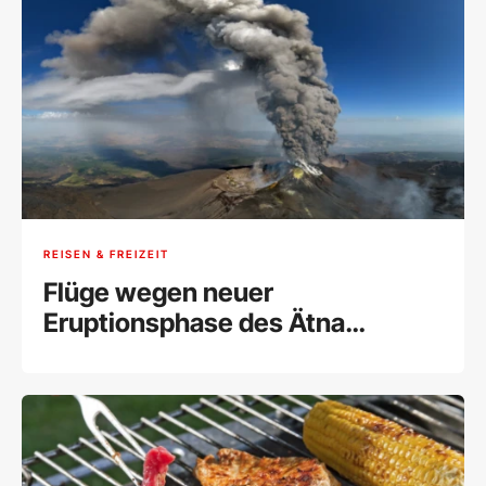
REISEN & FREIZEIT
Flüge wegen neuer
Eruptionsphase des Ätna
umgeleitet