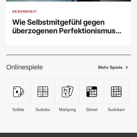
GESUNDHEIT
Wie Selbstmitgefühl gegen
überzogenen Perfektionismus
hilft
Onlinespiele
Mehr Spiele
Solitär
Sudoku
Mahjong
Street
Sudoken
B
S