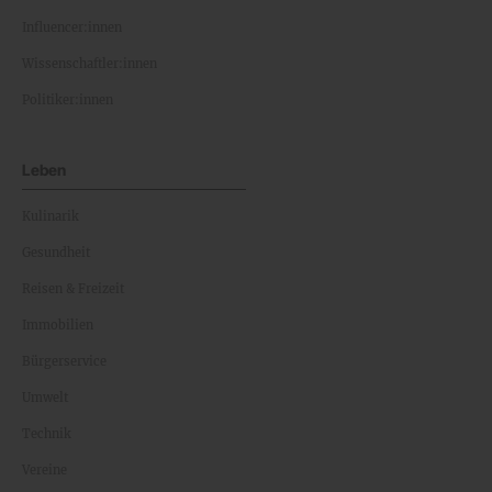
Influencer:innen
Wissenschaftler:innen
Politiker:innen
Leben
Kulinarik
Gesundheit
Reisen & Freizeit
Immobilien
Bürgerservice
Umwelt
Technik
Vereine