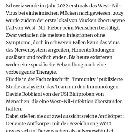
Schweiz wurde im Jahr 2022 erstmals das West-Nil-
Virus bei einheimischen Mücken nachgewiesen. 2025
wurde zudem der erste lokal von Mücken übertragene
Fall von West-Nil-Fieber beim Menschen bestätigt.
Zwar verlaufen die meisten Infektionen ohne
Symptome, doch in schweren Fällen kann das Virus
das Nervensystem angreifen, Hirnentzündungen
auslösen und tödlich enden. Bis heute existieren
weder eine spezifische Behandlung noch eine
vorbeugende Therapie.
Für die in der Fachzeitschrift "Immunity" publizierte
Studie analysierte das Team um den Immunologen
Davide Robbiani von der USI Blutproben von
Menschen, die eine West-Nil-Infektion überstanden
hatten.
Dabei stießen sie auf zwei aussichtsreiche Antikörper:
Der erste Antikörper mit der Bezeichnung W010
erwies sich in Tierversuchen als außergewöhnlich