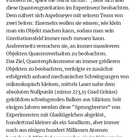
Problem ist, spielt die Natur da mit?", lässt sich also
diese Quantengravitation im Experiment beobachten.
Dem nähert sich Aspelmeyer mit seinem Team von
zwei Seiten: Einerseits wollen sie wissen, wie klein
man ein Objekt machen kann, sodass man sein
Gravitationsfeld immer noch messen kann.
Andererseits versuchen sie, an immer massiveren
Objekten Quantenverhalten zu beobachten.
Das Ziel, Quantenphänomene an immer größeren
Objekten zu beobachten, verfolgte er zunächst
erfolgreich anhand mechanischer Schwingungen von
mikroskopisch kleinen, mittels Laser nahe dem
absoluten Nullpunkt (minus 273,15 Grad Celsius)
gekühlten schwingenden Balken aus Silizium. Seit
einigen Jahren werden diese "Sprungbretter" von
Experimenten mit Glaskügelchen abgelöst,
hundertmal kleiner als ein Sandkorn, aber immer
noch aus einigen hundert Millionen Atomen