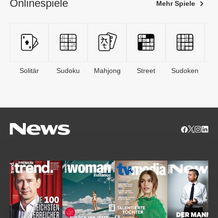
Onlinespiele
Mehr Spiele
Solitär
Sudoku
Mahjong
Street
Sudoken
B
S