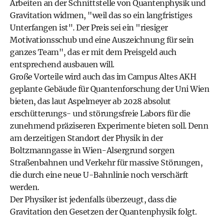
Arbeiten an der Schnittstelle von Quantenphysik und
Gravitation widmen, "weil das so ein langfristiges
Unterfangen ist". Der Preis sei ein "riesiger
Motivationsschub und eine Auszeichnung für sein
ganzes Team", das er mit dem Preisgeld auch
entsprechend ausbauen will.
Große Vorteile wird auch das im Campus Altes AKH
geplante Gebäude für Quantenforschung der Uni Wien
bieten, das laut Aspelmeyer ab 2028 absolut
erschütterungs- und störungsfreie Labors für die
zunehmend präziseren Experimente bieten soll. Denn
am derzeitigen Standort der Physik in der
Boltzmanngasse in Wien-Alsergrund sorgen
Straßenbahnen und Verkehr für massive Störungen,
die durch eine neue U-Bahnlinie noch verschärft
werden.
Der Physiker ist jedenfalls überzeugt, dass die
Gravitation den Gesetzen der Quantenphysik folgt.