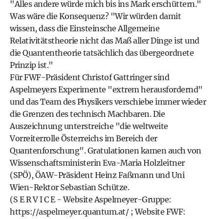
"Alles andere würde mich bis ins Mark erschüttern."
Was wäre die Konsequenz? "Wir würden damit
wissen, dass die Einsteinsche Allgemeine
Relativitätstheorie nicht das Maß aller Dinge ist und
die Quantentheorie tatsächlich das übergeordnete
Prinzip ist."
Für FWF-Präsident Christof Gattringer sind
Aspelmeyers Experimente "extrem herausfordernd"
und das Team des Physikers verschiebe immer wieder
die Grenzen des technisch Machbaren. Die
Auszeichnung unterstreiche "die weltweite
Vorreiterrolle Österreichs im Bereich der
Quantenforschung". Gratulationen kamen auch von
Wissenschaftsministerin Eva-Maria Holzleitner
(SPÖ), ÖAW-Präsident Heinz Faßmann und Uni
Wien-Rektor Sebastian Schütze.
(S E R V I C E - Website Aspelmeyer-Gruppe:
https://aspelmeyer.quantum.at/
; Website FWF: