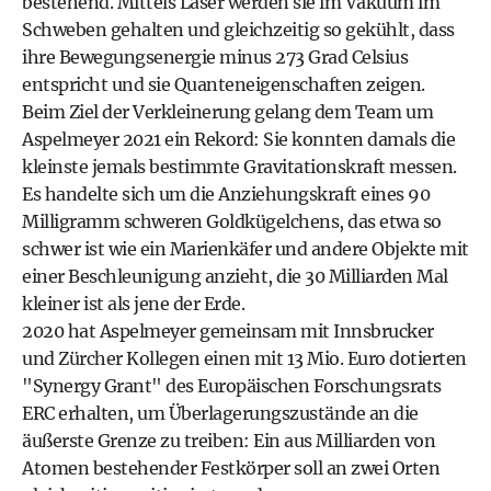
bestehend. Mittels Laser werden sie im Vakuum im
Schweben gehalten und gleichzeitig so gekühlt, dass
ihre Bewegungsenergie minus 273 Grad Celsius
entspricht und sie Quanteneigenschaften zeigen.
Beim Ziel der Verkleinerung gelang dem Team um
Aspelmeyer 2021 ein Rekord: Sie konnten damals die
kleinste jemals bestimmte Gravitationskraft messen.
Es handelte sich um die Anziehungskraft eines 90
Milligramm schweren Goldkügelchens, das etwa so
schwer ist wie ein Marienkäfer und andere Objekte mit
einer Beschleunigung anzieht, die 30 Milliarden Mal
kleiner ist als jene der Erde.
2020 hat Aspelmeyer gemeinsam mit Innsbrucker
und Zürcher Kollegen einen mit 13 Mio. Euro dotierten
"Synergy Grant" des Europäischen Forschungsrats
ERC erhalten, um Überlagerungszustände an die
äußerste Grenze zu treiben: Ein aus Milliarden von
Atomen bestehender Festkörper soll an zwei Orten