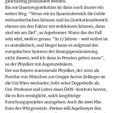
gleichzeitig positioniert werden.
Bis zur Quantengravitation ist dann noch immer ein
weiter Weg: "Wenn wir im Quantenbereich die Größe
verhundertfachen können und im Gravitationsbereich
ebenso um den Faktor 100 verkleinern können, dann
sind wir am Ziel", so Aspelmeyer. Wann das der Fall
sein wird, weiß er genau: "In 17 Jahren - weil vorher ist
es unrealistisch, und länger kann es aufgrund des
europäischen Systems der Zwangspensionierung
nicht dauern, weil ich dann in Pension gehen muss",
so der Physiker mit Augenzwinkern.
Der aus Bayern stammende Physiker, der 2002 als
Postdoc von München zur Gruppe Anton Zeilinger an
die Uni Wien wechselte, hebt seine Doppelrolle als
Uni-Professor und Leiter eines ÖAW-Instituts hervor,
die es ihm ermöglicht, solch langfristige
Forschungsprojekte anzugehen. Auch die zwei Mio.
Euro des Wittgenstein-Preises will Aspelmeyer den