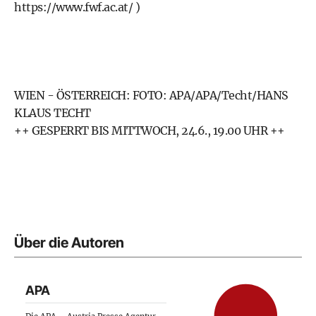
https://www.fwf.ac.at/
)
WIEN - ÖSTERREICH: FOTO: APA/APA/Techt/HANS
KLAUS TECHT
++ GESPERRT BIS MITTWOCH, 24.6., 19.00 UHR ++
Über die Autoren
APA