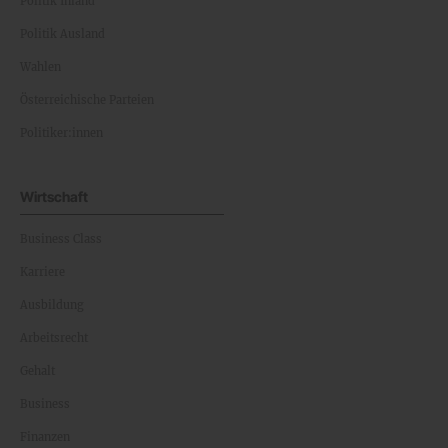
Politik Inland
Politik Ausland
Wahlen
Österreichische Parteien
Politiker:innen
Wirtschaft
Business Class
Karriere
Ausbildung
Arbeitsrecht
Gehalt
Business
Finanzen