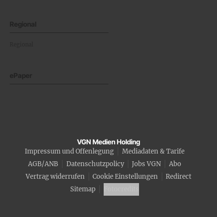
Regional
Regional
ePaper
VGN Medien Holding
Impressum und Offenlegung
Mediadaten & Tarife
AGB/ANB
Datenschutzpolicy
Jobs VGN
Abo
Vertrag widerrufen
Cookie Einstellungen
Redirect
Sitemap
Fotocredits