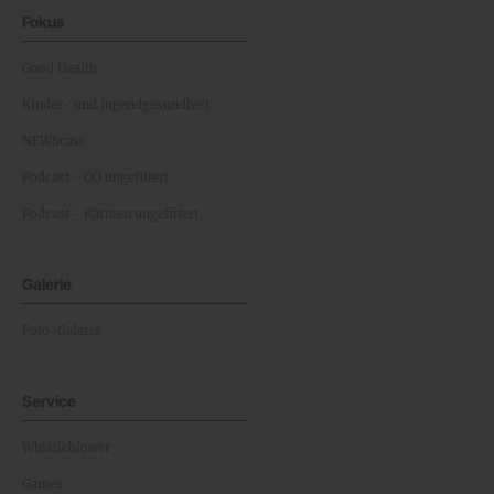
Fokus
Good Health
Kinder- und Jugendgesundheit
NEWScast
Podcast - OÖ ungefiltert
Podcast - Kärnten ungefiltert
Galerie
Foto-Galerie
Service
Whistleblower
Games