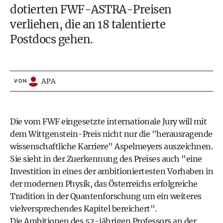
dotierten FWF-ASTRA-Preisen
verliehen, die an 18 talentierte
Postdocs gehen.
APA
VON
Die vom FWF eingesetzte internationale Jury will mit
dem Wittgenstein-Preis nicht nur die "herausragende
wissenschaftliche Karriere" Aspelmeyers auszeichnen.
Sie sieht in der Zuerkennung des Preises auch "eine
Investition in eines der ambitioniertesten Vorhaben in
der modernen Physik, das Österreichs erfolgreiche
Tradition in der Quantenforschung um ein weiteres
vielversprechendes Kapitel bereichert".
Die Ambitionen des 52-jährigen Professors an der