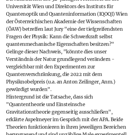
Universität Wien und Direktors des Instituts für
Quantenoptik und Quanteninformation (IQOQI) Wien
der Österreichischen Akademie der Wissenschaften
(ÖAW) betreffen laut Jury "eine der tiefgreifendsten
Fragen der Physik: Kann die Schwerkraft selbst
quantenmechanische Eigenschaften besitzen?"
Gelinge dieser Nachweis, "könnte dies unser
Verständnis der Natur grundlegend verändern -
vergleichbar mit den Experimenten zur
Quantenverschränkung, die 2022 mit dem
Physiknobelpreis (u.a. an Anton Zeilinger, Anm.)
gewürdigt wurden".
Hintergrund ist die Tatsache, dass sich
"Quantentheorie und Einsteinsche
Gravitationstheorie gegenseitig ausschließen",
erklärte Aspelmeyer im Gespräch mit der APA. Beide
Theorien funktionieren in ihren jeweiligen Bereichen
hervorragend und sind unzählige Male experimentell