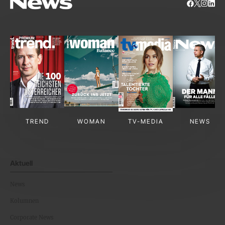
TREND
WOMAN
TV-MEDIA
NEWS
Aktuell
News
Kolumnen
Corporate News