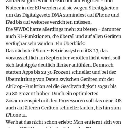
Zunächst gibt es die KI-Siri nur auf Englisch - und
Nutzer in der EU werden auf sie wegen Streitigkeiten
um das Digitalgesetz DMA zumindest auf iPhone und
iPad bis auf weiteres verzichten müssen.
Die WWDC hatte allerdings mehr zu bieten - darunter
auch KI-Funktionen, die überall und auf allen Geräten
verfügbar sein werden. Ein Überblick:
Das nächste iPhone-Betriebssystem iOS 27, das
voraussichtlich im September veröffentlicht wird, soll
sich laut Apple deutlich flinker anfühlen. Demnach
starten Apps bis zu 30 Prozent schneller und bei der
Übermittlung von Daten zwischen Geräten mit der
AirDrop-Funktion sei die Geschwindigkeit sogar bis
zu 80 Prozent höher. Durch ein optimiertes
Zusammenspiel mit den Prozessoren soll das neue iOS
auch auf älteren Geräten schneller laufen, bis hin zum
iPhone 11.
Wer hat das nicht schon erlebt: Man entfernt sich von