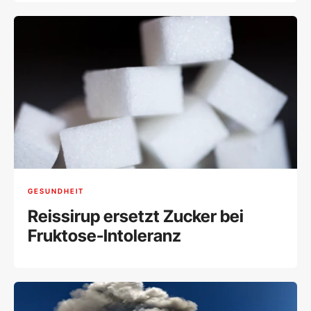
GESUNDHEIT
Reissirup ersetzt Zucker bei
Fruktose-Intoleranz