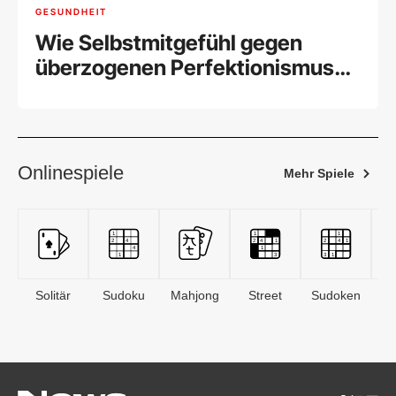
GESUNDHEIT
Wie Selbstmitgefühl gegen
überzogenen Perfektionismus
hilft
Onlinespiele
Mehr Spiele
Solitär
Sudoku
Mahjong
Street
Sudoken
B
S