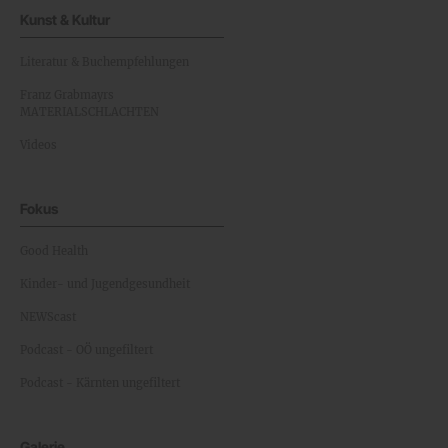
Kunst & Kultur
Literatur & Buchempfehlungen
Franz Grabmayrs
MATERIALSCHLACHTEN
Videos
Fokus
Good Health
Kinder- und Jugendgesundheit
NEWScast
Podcast - OÖ ungefiltert
Podcast - Kärnten ungefiltert
Galerie