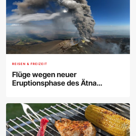
REISEN & FREIZEIT
Flüge wegen neuer
Eruptionsphase des Ätna
umgeleitet