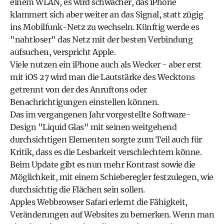
einem WLAN, es wird schwächer, das iPhone
klammert sich aber weiter an das Signal, statt zügig
ins Mobilfunk-Netz zu wechseln. Künftig werde es
"nahtloser" das Netz mit der besten Verbindung
aufsuchen, verspricht Apple.
Viele nutzen ein iPhone auch als Wecker - aber erst
mit iOS 27 wird man die Lautstärke des Wecktons
getrennt von der des Anruftons oder
Benachrichtigungen einstellen können.
Das im vergangenen Jahr vorgestellte Software-
Design "Liquid Glas" mit seinen weitgehend
durchsichtigen Elementen sorgte zum Teil auch für
Kritik, dass es die Lesbarkeit verschlechtern könne.
Beim Update gibt es nun mehr Kontrast sowie die
Möglichkeit, mit einem Schieberegler festzulegen, wie
durchsichtig die Flächen sein sollen.
Apples Webbrowser Safari erlernt die Fähigkeit,
Veränderungen auf Websites zu bemerken. Wenn man