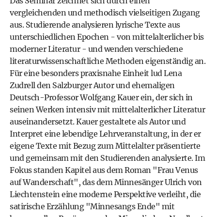
Das Seminar zeichnet sich durch einen
vergleichenden und methodisch vielseitigen Zugang
aus. Studierende analysieren lyrische Texte aus
unterschiedlichen Epochen - von mittelalterlicher bis
moderner Literatur - und wenden verschiedene
literaturwissenschaftliche Methoden eigenständig an.
Für eine besonders praxisnahe Einheit lud Lena
Zudrell den Salzburger Autor und ehemaligen
Deutsch-Professor Wolfgang Kauer ein, der sich in
seinen Werken intensiv mit mittelalterlicher Literatur
auseinandersetzt. Kauer gestaltete als Autor und
Interpret eine lebendige Lehrveranstaltung, in der er
eigene Texte mit Bezug zum Mittelalter präsentierte
und gemeinsam mit den Studierenden analysierte. Im
Fokus standen Kapitel aus dem Roman "Frau Venus
auf Wanderschaft", das dem Minnesänger Ulrich von
Liechtenstein eine moderne Perspektive verleiht, die
satirische Erzählung "Minnesangs Ende" mit