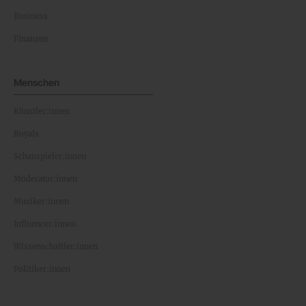
Business
Finanzen
Menschen
Künstler:innen
Royals
Schauspieler:innen
Moderator:innen
Musiker:innen
Influencer:innen
Wissenschaftler:innen
Politiker:innen