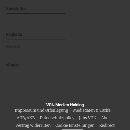
Newsletter
Regional
Regional
ePaper
VGN Medien Holding
Impressum und Offenlegung
Mediadaten & Tarife
AGB/ANB
Datenschutzpolicy
Jobs VGN
Abo
Vertrag widerrufen
Cookie Einstellungen
Redirect