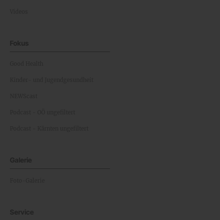
Videos
Fokus
Good Health
Kinder- und Jugendgesundheit
NEWScast
Podcast - OÖ ungefiltert
Podcast - Kärnten ungefiltert
Galerie
Foto-Galerie
Service