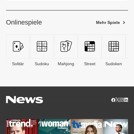
Onlinespiele
Mehr Spiele
Solitär
Sudoku
Mahjong
Street
Sudoken
B
S