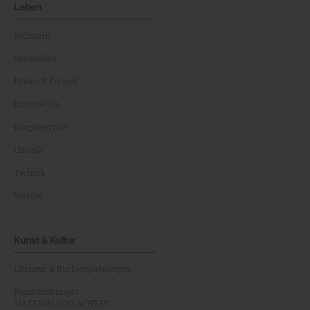
Leben
Kulinarik
Gesundheit
Reisen & Freizeit
Immobilien
Bürgerservice
Umwelt
Technik
Vereine
Kunst & Kultur
Literatur & Buchempfehlungen
Franz Grabmayrs
MATERIALSCHLACHTEN