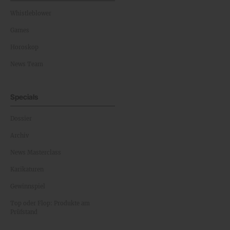
Whistleblower
Games
Horoskop
News Team
Specials
Dossier
Archiv
News Masterclass
Karikaturen
Gewinnspiel
Top oder Flop: Produkte am
Prüfstand