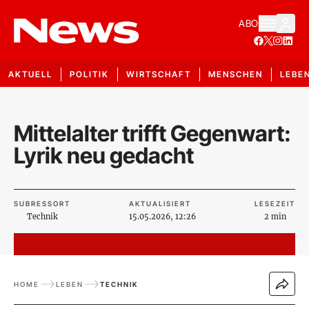
ABO
AKTUELL
POLITIK
WIRTSCHAFT
MENSCHEN
LEBE
Mittelalter trifft Gegenwart:
Lyrik neu gedacht
SUBRESSORT
AKTUALISIERT
LESEZEIT
Technik
15.05.2026, 12:26
2 min
HOME
LEBEN
TECHNIK