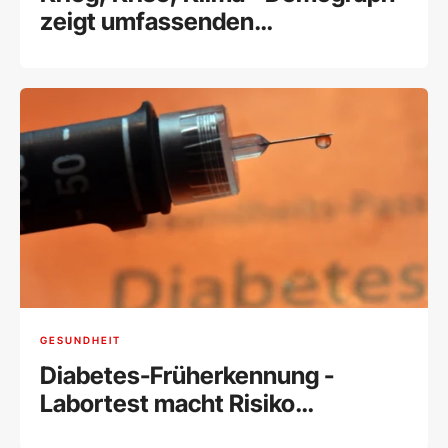
zeigt umfassenden
Geburtenrückgang
GESUNDHEIT
Diabetes-Früherkennung -
Labortest macht Risiko
einschätzbar