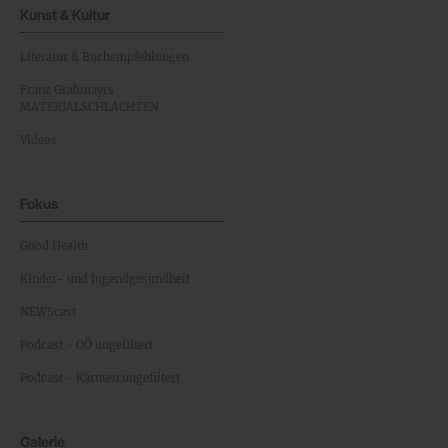
Kunst & Kultur
Literatur & Buchempfehlungen
Franz Grabmayrs
MATERIALSCHLACHTEN
Videos
Fokus
Good Health
Kinder- und Jugendgesundheit
NEWScast
Podcast - OÖ ungefiltert
Podcast - Kärnten ungefiltert
Galerie