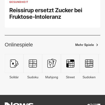
GESUNDHEIT
Reissirup ersetzt Zucker bei
Fruktose-Intoleranz
Onlinespiele
Mehr Spiele
Solitär
Sudoku
Mahjong
Street
Sudoken
B
S