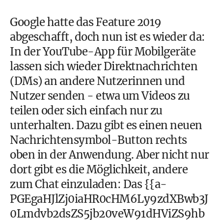
Google hatte das Feature 2019
abgeschafft, doch nun ist es wieder da:
In der YouTube-App für Mobilgeräte
lassen sich wieder Direktnachrichten
(DMs) an andere Nutzerinnen und
Nutzer senden - etwa um Videos zu
teilen oder sich einfach nur zu
unterhalten. Dazu gibt es einen neuen
Nachrichtensymbol-Button rechts
oben in der Anwendung. Aber nicht nur
dort gibt es die Möglichkeit, andere
zum Chat einzuladen: Das {{a-
PGEgaHJlZj0iaHR0cHM6Ly9zdXBwb3J
0Lmdvb2dsZS5jb20veW91dHViZS9hb