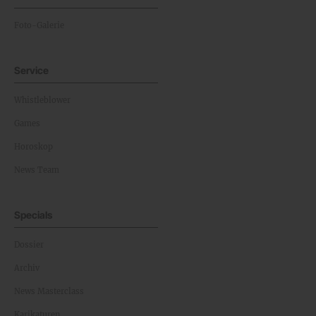
Foto-Galerie
Service
Whistleblower
Games
Horoskop
News Team
Specials
Dossier
Archiv
News Masterclass
Karikaturen