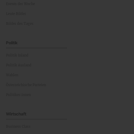
Events der Woche
Leute Bilder
Bilder des Tages
Politik
Politik Inland
Politik Ausland
Wahlen
Österreichische Parteien
Politiker:innen
Wirtschaft
Business Class