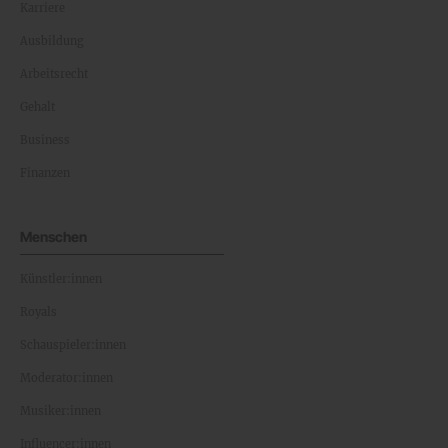
Karriere
Ausbildung
Arbeitsrecht
Gehalt
Business
Finanzen
Menschen
Künstler:innen
Royals
Schauspieler:innen
Moderator:innen
Musiker:innen
Influencer:innen