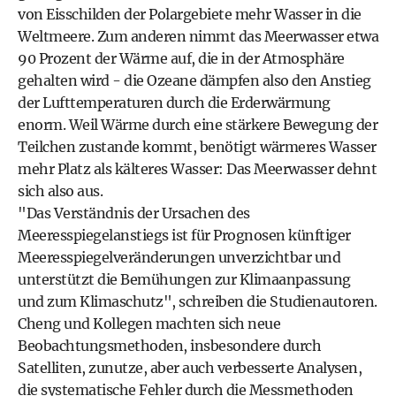
von Eisschilden der Polargebiete mehr Wasser in die
Weltmeere. Zum anderen nimmt das Meerwasser etwa
90 Prozent der Wärme auf, die in der Atmosphäre
gehalten wird - die Ozeane dämpfen also den Anstieg
der Lufttemperaturen durch die Erderwärmung
enorm. Weil Wärme durch eine stärkere Bewegung der
Teilchen zustande kommt, benötigt wärmeres Wasser
mehr Platz als kälteres Wasser: Das Meerwasser dehnt
sich also aus.
"Das Verständnis der Ursachen des
Meeresspiegelanstiegs ist für Prognosen künftiger
Meeresspiegelveränderungen unverzichtbar und
unterstützt die Bemühungen zur Klimaanpassung
und zum Klimaschutz", schreiben die Studienautoren.
Cheng und Kollegen machten sich neue
Beobachtungsmethoden, insbesondere durch
Satelliten, zunutze, aber auch verbesserte Analysen,
die systematische Fehler durch die Messmethoden