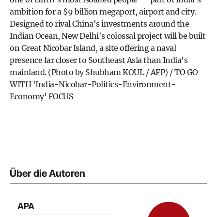
ambition for a $9 billion megaport, airport and city.
Designed to rival China's investments around the
Indian Ocean, New Delhi's colossal project will be built
on Great Nicobar Island, a site offering a naval
presence far closer to Southeast Asia than India's
mainland. (Photo by Shubham KOUL / AFP) / TO GO
WITH 'India-Nicobar-Politics-Environment-
Economy' FOCUS
Über die Autoren
APA