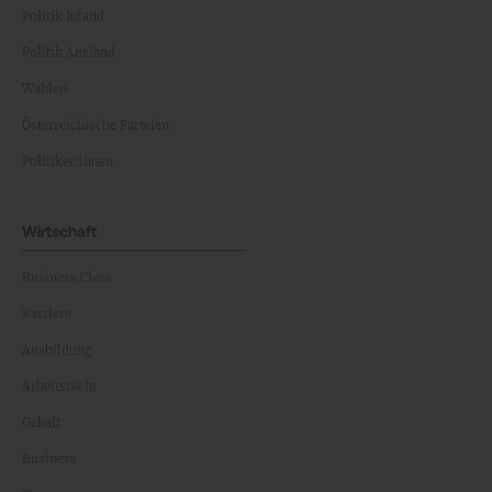
Politik Inland
Politik Ausland
Wahlen
Österreichische Parteien
Politiker:innen
Wirtschaft
Business Class
Karriere
Ausbildung
Arbeitsrecht
Gehalt
Business