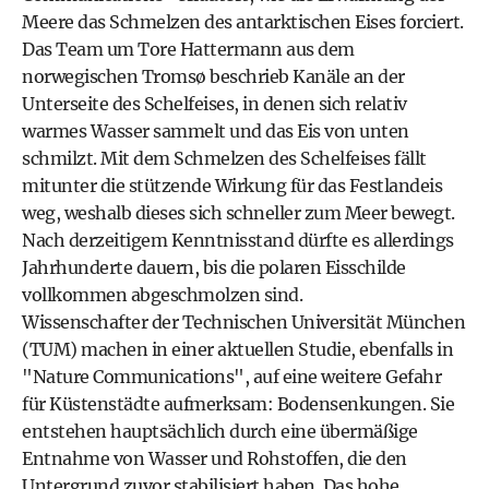
Meere das Schmelzen des antarktischen Eises forciert.
Das Team um Tore Hattermann aus dem
norwegischen Tromsø beschrieb Kanäle an der
Unterseite des Schelfeises, in denen sich relativ
warmes Wasser sammelt und das Eis von unten
schmilzt. Mit dem Schmelzen des Schelfeises fällt
mitunter die stützende Wirkung für das Festlandeis
weg, weshalb dieses sich schneller zum Meer bewegt.
Nach derzeitigem Kenntnisstand dürfte es allerdings
Jahrhunderte dauern, bis die polaren Eisschilde
vollkommen abgeschmolzen sind.
Wissenschafter der Technischen Universität München
(TUM) machen in einer aktuellen Studie, ebenfalls in
"Nature Communications", auf eine weitere Gefahr
für Küstenstädte aufmerksam: Bodensenkungen. Sie
entstehen hauptsächlich durch eine übermäßige
Entnahme von Wasser und Rohstoffen, die den
Untergrund zuvor stabilisiert haben. Das hohe