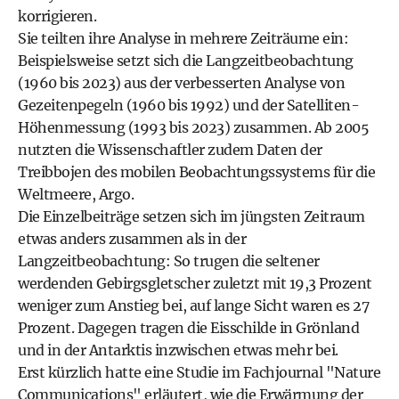
korrigieren.
Sie teilten ihre Analyse in mehrere Zeiträume ein:
Beispielsweise setzt sich die Langzeitbeobachtung
(1960 bis 2023) aus der verbesserten Analyse von
Gezeitenpegeln (1960 bis 1992) und der Satelliten-
Höhenmessung (1993 bis 2023) zusammen. Ab 2005
nutzten die Wissenschaftler zudem Daten der
Treibbojen des mobilen Beobachtungssystems für die
Weltmeere, Argo.
Die Einzelbeiträge setzen sich im jüngsten Zeitraum
etwas anders zusammen als in der
Langzeitbeobachtung: So trugen die seltener
werdenden Gebirgsgletscher zuletzt mit 19,3 Prozent
weniger zum Anstieg bei, auf lange Sicht waren es 27
Prozent. Dagegen tragen die Eisschilde in Grönland
und in der Antarktis inzwischen etwas mehr bei.
Erst kürzlich hatte eine Studie im Fachjournal "Nature
Communications" erläutert, wie die Erwärmung der