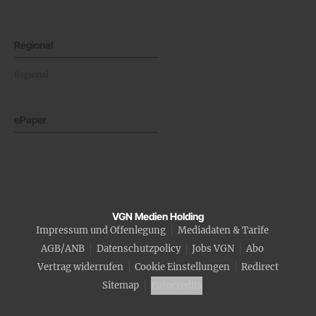
Regional
Regional
ePaper
VGN Medien Holding
Impressum und Offenlegung
Mediadaten & Tarife
AGB/ANB
Datenschutzpolicy
Jobs VGN
Abo
Vertrag widerrufen
Cookie Einstellungen
Redirect
Sitemap
Fotocredits