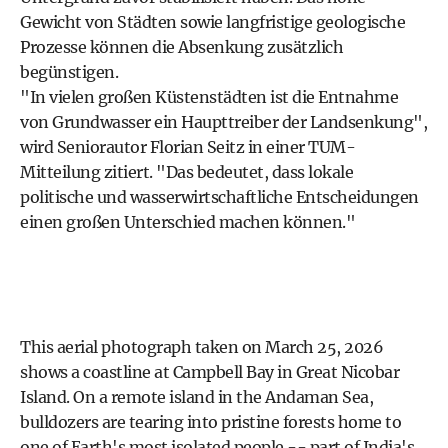
Gewicht von Städten sowie langfristige geologische
Prozesse können die Absenkung zusätzlich
begünstigen.
"In vielen großen Küstenstädten ist die Entnahme
von Grundwasser ein Haupttreiber der Landsenkung",
wird Seniorautor Florian Seitz in einer TUM-
Mitteilung zitiert. "Das bedeutet, dass lokale
politische und wasserwirtschaftliche Entscheidungen
einen großen Unterschied machen können."
This aerial photograph taken on March 25, 2026
shows a coastline at Campbell Bay in Great Nicobar
Island. On a remote island in the Andaman Sea,
bulldozers are tearing into pristine forests home to
one of Earth's most isolated people -- part of India's