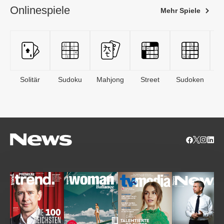
Onlinespiele
Mehr Spiele
Solitär
Sudoku
Mahjong
Street
Sudoken
B
S