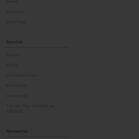
Games
Horoskop
News Team
Specials
Dossier
Archiv
News Masterclass
Karikaturen
Gewinnspiel
Top oder Flop: Produkte am
Prüfstand
Newsletter