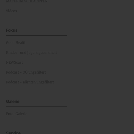
MATERIALSCHLACHTEN
Videos
Fokus
Good Health
Kinder- und Jugendgesundheit
NEWScast
Podcast - OÖ ungefiltert
Podcast - Kärnten ungefiltert
Galerie
Foto-Galerie
Service