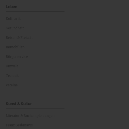
Leben
Kulinarik
Gesundheit
Reisen & Freizeit
Immobilien
Bürgerservice
Umwelt
Technik
Vereine
Kunst & Kultur
Literatur & Buchempfehlungen
Franz Grabmayrs