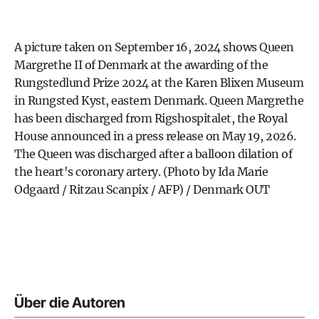
A picture taken on September 16, 2024 shows Queen
Margrethe II of Denmark at the awarding of the
Rungstedlund Prize 2024 at the Karen Blixen Museum
in Rungsted Kyst, eastern Denmark. Queen Margrethe
has been discharged from Rigshospitalet, the Royal
House announced in a press release on May 19, 2026.
The Queen was discharged after a balloon dilation of
the heart's coronary artery. (Photo by Ida Marie
Odgaard / Ritzau Scanpix / AFP) / Denmark OUT
Über die Autoren