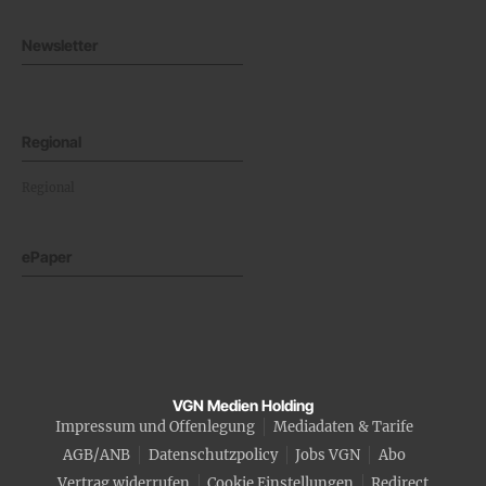
Newsletter
Regional
Regional
ePaper
VGN Medien Holding
Impressum und Offenlegung
Mediadaten & Tarife
AGB/ANB
Datenschutzpolicy
Jobs VGN
Abo
Vertrag widerrufen
Cookie Einstellungen
Redirect