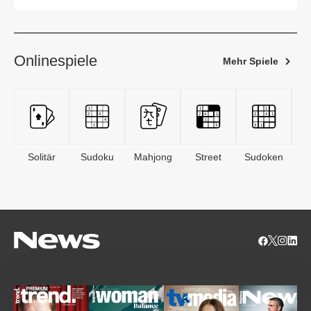
Onlinespiele
Mehr Spiele
Solitär
Sudoku
Mahjong
Street
Sudoken
B
S