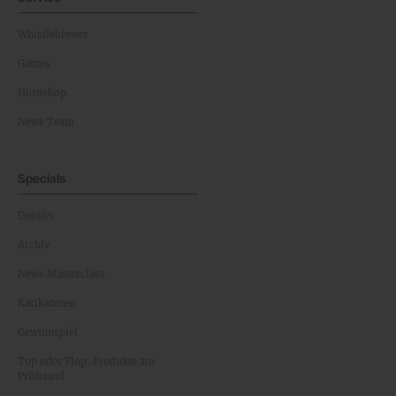
Whistleblower
Games
Horoskop
News Team
Specials
Dossier
Archiv
News Masterclass
Karikaturen
Gewinnspiel
Top oder Flop: Produkte am
Prüfstand