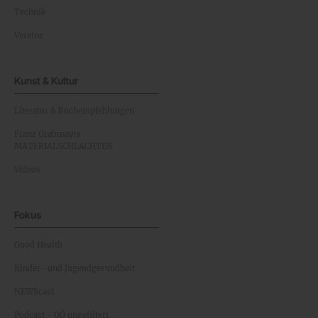
Technik
Vereine
Kunst & Kultur
Literatur & Buchempfehlungen
Franz Grabmayrs
MATERIALSCHLACHTEN
Videos
Fokus
Good Health
Kinder- und Jugendgesundheit
NEWScast
Podcast - OÖ ungefiltert