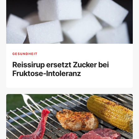
GESUNDHEIT
Reissirup ersetzt Zucker bei
Fruktose-Intoleranz