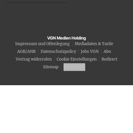
VGN Medien Holding
Impressum und Offenlegung
Mediadaten & Tarife
AGB/ANB
Datenschutzpolicy
Jobs VGN
Abo
Vertrag widerrufen
Cookie Einstellungen
Redirect
Sitemap
Fotocredits