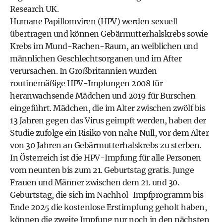
Research UK.
Humane Papillomviren (HPV) werden sexuell
übertragen und können Gebärmutterhalskrebs sowie
Krebs im Mund-Rachen-Raum, an weiblichen und
männlichen Geschlechtsorganen und im After
verursachen. In Großbritannien wurden
routinemäßige HPV-Impfungen 2008 für
heranwachsende Mädchen und 2019 für Burschen
eingeführt. Mädchen, die im Alter zwischen zwölf bis
13 Jahren gegen das Virus geimpft werden, haben der
Studie zufolge ein Risiko von nahe Null, vor dem Alter
von 30 Jahren an Gebärmutterhalskrebs zu sterben.
In Österreich ist die HPV-Impfung für alle Personen
vom neunten bis zum 21. Geburtstag gratis. Junge
Frauen und Männer zwischen dem 21. und 30.
Geburtstag, die sich im Nachhol-Impfprogramm bis
Ende 2025 die kostenlose Erstimpfung geholt haben,
können die zweite Impfung nur noch in den nächsten