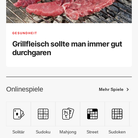
GESUNDHEIT
Grillfleisch sollte man immer gut
durchgaren
Onlinespiele
Mehr Spiele
Solitär
Sudoku
Mahjong
Street
Sudoken
B