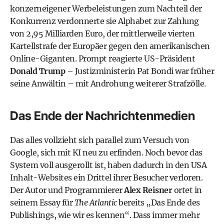
konzerneigener Werbeleistungen zum Nachteil der
Konkurrenz verdonnerte sie Alphabet zur Zahlung
von 2,95 Milliarden Euro, der mittlerweile vierten
Kartellstrafe der Europäer gegen den amerikanischen
Online-Giganten. Prompt reagierte US-Präsident
Donald Trump
– Justizministerin Pat Bondi war früher
seine Anwältin – mit Androhung weiterer Strafzölle.
Das Ende der Nachrichtenmedien
Das alles vollzieht sich parallel zum Versuch von
Google, sich mit KI neu zu erfinden. Noch bevor das
System voll ausgerollt ist, haben dadurch in den USA
Inhalt-Websites ein Drittel ihrer Besucher verloren.
Der Autor und Programmierer
Alex Reisner
ortet in
seinem Essay für
The Atlantic
bereits „Das Ende des
Publishings, wie wir es kennen“. Dass immer mehr