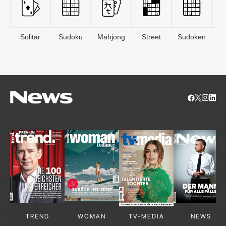
Solitär
Sudoku
Mahjong
Street
Sudoken
B
S
TREND
WOMAN
TV-MEDIA
NEWS