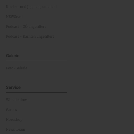
Kinder- und Jugendgesundheit
NEWScast
Podcast - OÖ ungefiltert
Podcast - Kärnten ungefiltert
Galerie
Foto-Galerie
Service
Whistleblower
Games
Horoskop
News Team