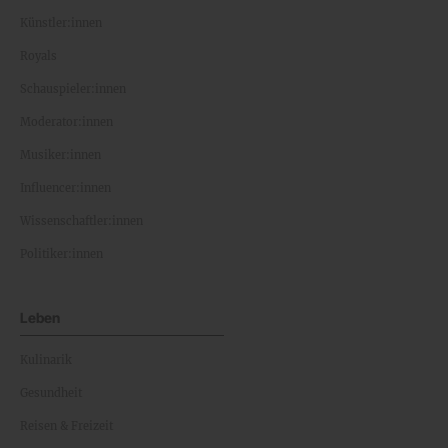
Künstler:innen
Royals
Schauspieler:innen
Moderator:innen
Musiker:innen
Influencer:innen
Wissenschaftler:innen
Politiker:innen
Leben
Kulinarik
Gesundheit
Reisen & Freizeit