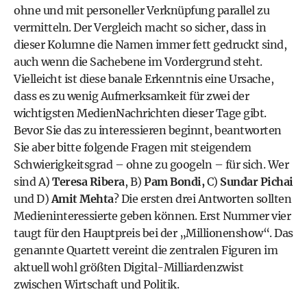
ohne und mit personeller Verknüpfung parallel zu
vermitteln. Der Vergleich macht so sicher, dass in
dieser Kolumne die Namen immer fett gedruckt sind,
auch wenn die Sachebene im Vordergrund steht.
Vielleicht ist diese banale Erkenntnis eine Ursache,
dass es zu wenig Aufmerksamkeit für zwei der
wichtigsten MedienNachrichten dieser Tage gibt.
Bevor Sie das zu interessieren beginnt, beantworten
Sie aber bitte folgende Fragen mit steigendem
Schwierigkeitsgrad – ohne zu googeln – für sich. Wer
sind A)
Teresa Ribera
, B)
Pam Bondi,
C)
Sundar Pichai
und D)
Amit Mehta
? Die ersten drei Antworten sollten
Medieninteressierte geben können. Erst Nummer vier
taugt für den Hauptpreis bei der „Millionenshow“. Das
genannte Quartett vereint die zentralen Figuren im
aktuell wohl größten Digital-Milliardenzwist
zwischen Wirtschaft und Politik.