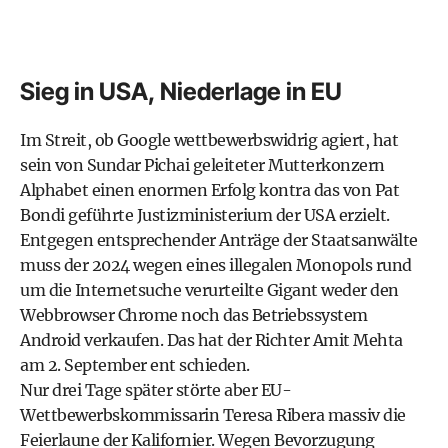
Sieg in USA, Niederlage in EU
Im Streit, ob Google wettbewerbswidrig agiert, hat
sein von Sundar Pichai geleiteter Mutterkonzern
Alphabet einen enormen Erfolg kontra das von Pat
Bondi geführte Justizministerium der USA erzielt.
Entgegen entsprechender Anträge der Staatsanwälte
muss der 2024 wegen eines illegalen Monopols rund
um die Internetsuche verurteilte Gigant weder den
Webbrowser Chrome noch das Betriebssystem
Android verkaufen. Das hat der Richter Amit Mehta
am 2. September ent schieden.
Nur drei Tage später störte aber EU-
Wettbewerbskommissarin Teresa Ribera massiv die
Feierlaune der Kalifornier. Wegen Bevorzugung