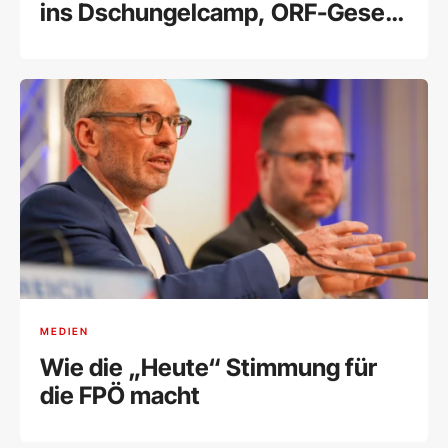
ins Dschungelcamp, ORF-Gesetz
in den Alltag"
MEDIEN
Wie die „Heute“ Stimmung für
die FPÖ macht