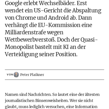
Google erlebt Wechselbäder. Erst
wendet ein US-Gericht die Abspaltung
von Chrome und Android ab. Dann
verhängt die EU-Kommission eine
Milliardenstrafe wegen
Wettbewerbverstoß. Doch der Quasi-
Monopolist bastelt mit KI an der
Verteidigung seiner Position.
Peter Plaikner
VON
Namen sind Nachrichten. So lautet eine der ältesten
journalistischen Binsenweisheiten. Wer sie nicht
glaubt, muss lediglich versuchen, eine Information