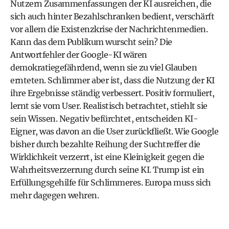
Nutzern Zusammenfassungen der KI ausreichen, die
sich auch hinter Bezahlschranken bedient, verschärft
vor allem die Existenzkrise der Nachrichtenmedien.
Kann das dem Publikum wurscht sein? Die
Antwortfehler der Google-KI wären
demokratiegefährdend, wenn sie zu viel Glauben
ernteten. Schlimmer aber ist, dass die Nutzung der KI
ihre Ergebnisse ständig verbessert. Positiv formuliert,
lernt sie vom User. Realistisch betrachtet, stiehlt sie
sein Wissen. Negativ befürchtet, entscheiden KI-
Eigner, was davon an die User zurückfließt. Wie Google
bisher durch bezahlte Reihung der Suchtreffer die
Wirklichkeit verzerrt, ist eine Kleinigkeit gegen die
Wahrheitsverzerrung durch seine KI. Trump ist ein
Erfüllungsgehilfe für Schlimmeres. Europa muss sich
mehr dagegen wehren.