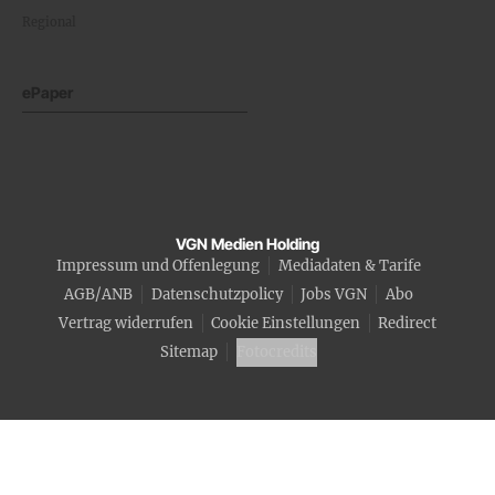
Regional
ePaper
VGN Medien Holding
Impressum und Offenlegung
Mediadaten & Tarife
AGB/ANB
Datenschutzpolicy
Jobs VGN
Abo
Vertrag widerrufen
Cookie Einstellungen
Redirect
Sitemap
Fotocredits