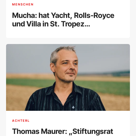
MENSCHEN
Mucha: hat Yacht, Rolls-Royce
und Villa in St. Tropez
weggegeben und ist erleichtert
ACHTERL
Thomas Maurer: „Stiftungsrat