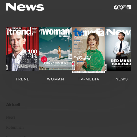
TREND
WOMAN
TV-MEDIA
NEWS
Aktuell
News
Kolumnen