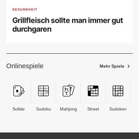
GESUNDHEIT
Grillfleisch sollte man immer gut
durchgaren
Onlinespiele
Mehr Spiele
Solitär
Sudoku
Mahjong
Street
Sudoken
B
S