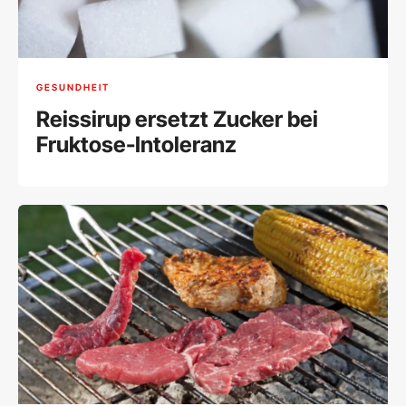
GESUNDHEIT
Reissirup ersetzt Zucker bei
Fruktose-Intoleranz