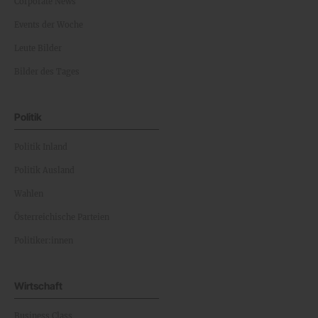
Corporate News
Events der Woche
Leute Bilder
Bilder des Tages
Politik
Politik Inland
Politik Ausland
Wahlen
Österreichische Parteien
Politiker:innen
Wirtschaft
Business Class