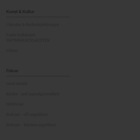
Kunst & Kultur
Literatur & Buchempfehlungen
Franz Grabmayrs
MATERIALSCHLACHTEN
Videos
Fokus
Good Health
Kinder- und Jugendgesundheit
NEWScast
Podcast - OÖ ungefiltert
Podcast - Kärnten ungefiltert