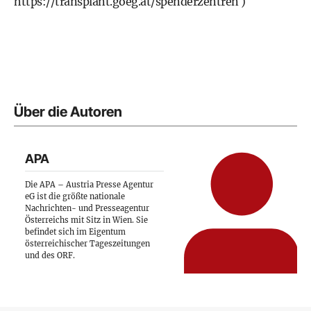
https://transplant.goeg.at/spenderzentren
)
Über die Autoren
APA
Die APA – Austria Presse Agentur
eG ist die größte nationale
Nachrichten- und Presseagentur
Österreichs mit Sitz in Wien. Sie
befindet sich im Eigentum
österreichischer Tageszeitungen
und des ORF.