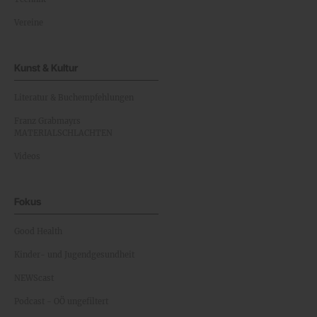
Vereine
Kunst & Kultur
Literatur & Buchempfehlungen
Franz Grabmayrs
MATERIALSCHLACHTEN
Videos
Fokus
Good Health
Kinder- und Jugendgesundheit
NEWScast
Podcast - OÖ ungefiltert