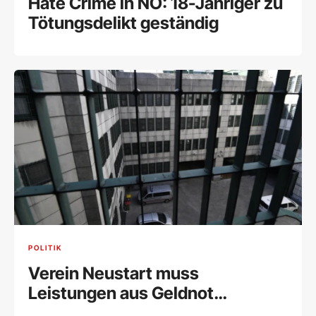
Hate Crime in NÖ: 18-Jähriger zu
Tötungsdelikt geständig
POLITIK
Verein Neustart muss
Leistungen aus Geldnot
einschränken