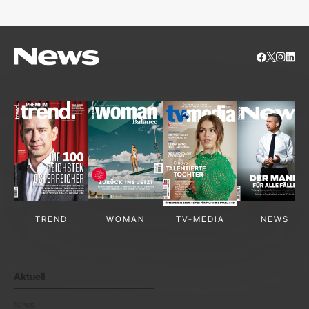
TREND
WOMAN
TV-MEDIA
NEWS
Aktuell
News