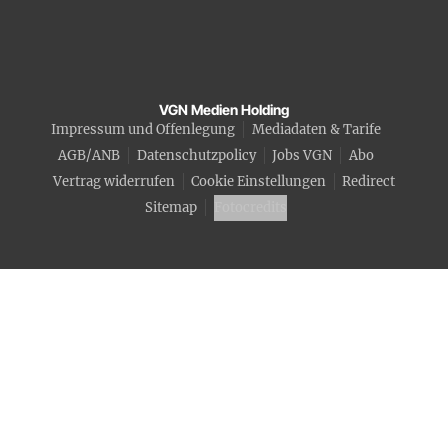
VGN Medien Holding
Impressum und Offenlegung
Mediadaten & Tarife
AGB/ANB
Datenschutzpolicy
Jobs VGN
Abo
Vertrag widerrufen
Cookie Einstellungen
Redirect
Sitemap
Fotocredits