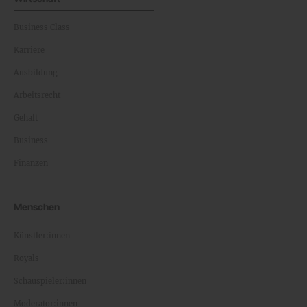
Business Class
Karriere
Ausbildung
Arbeitsrecht
Gehalt
Business
Finanzen
Menschen
Künstler:innen
Royals
Schauspieler:innen
Moderator:innen