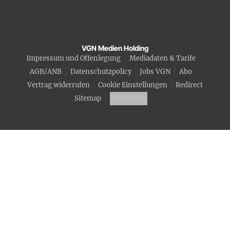
VGN Medien Holding
Impressum und Offenlegung
Mediadaten & Tarife
AGB/ANB
Datenschutzpolicy
Jobs VGN
Abo
Vertrag widerrufen
Cookie Einstellungen
Redirect
Sitemap
Fotocredits