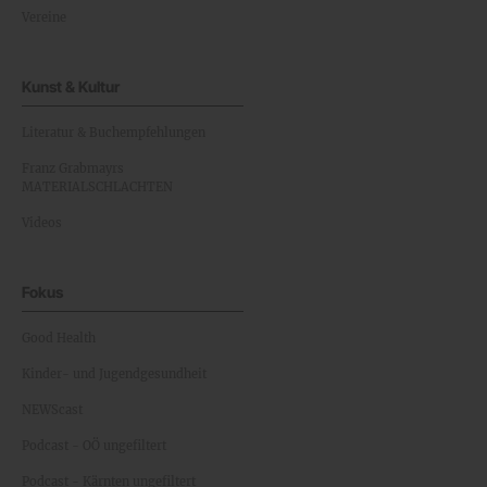
Vereine
Kunst & Kultur
Literatur & Buchempfehlungen
Franz Grabmayrs
MATERIALSCHLACHTEN
Videos
Fokus
Good Health
Kinder- und Jugendgesundheit
NEWScast
Podcast - OÖ ungefiltert
Podcast - Kärnten ungefiltert