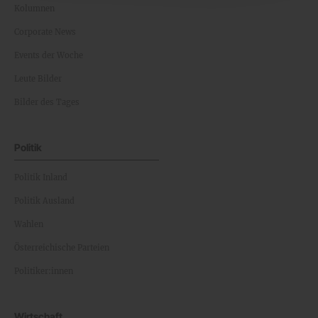
Kolumnen
Corporate News
Events der Woche
Leute Bilder
Bilder des Tages
Politik
Politik Inland
Politik Ausland
Wahlen
Österreichische Parteien
Politiker:innen
Wirtschaft