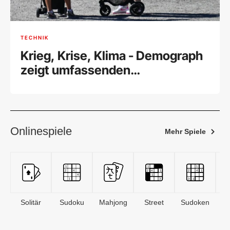
TECHNIK
Krieg, Krise, Klima - Demograph
zeigt umfassenden
Geburtenrückgang
Onlinespiele
Mehr Spiele
Solitär
Sudoku
Mahjong
Street
Sudoken
B
S