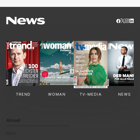
TREND
WOMAN
TV-MEDIA
NEWS
Aktuell
News