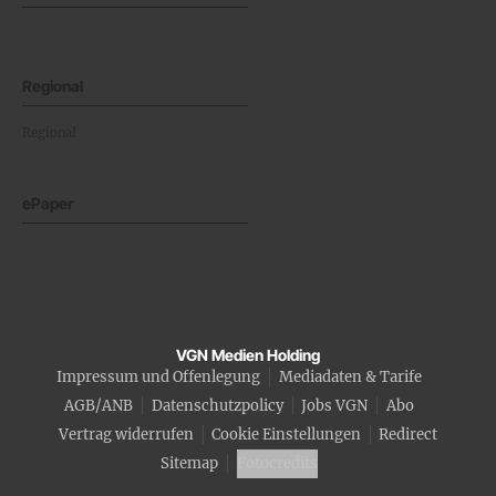
Regional
Regional
ePaper
VGN Medien Holding
Impressum und Offenlegung
Mediadaten & Tarife
AGB/ANB
Datenschutzpolicy
Jobs VGN
Abo
Vertrag widerrufen
Cookie Einstellungen
Redirect
Sitemap
Fotocredits