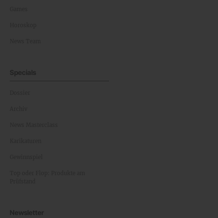
Games
Horoskop
News Team
Specials
Dossier
Archiv
News Masterclass
Karikaturen
Gewinnspiel
Top oder Flop: Produkte am
Prüfstand
Newsletter