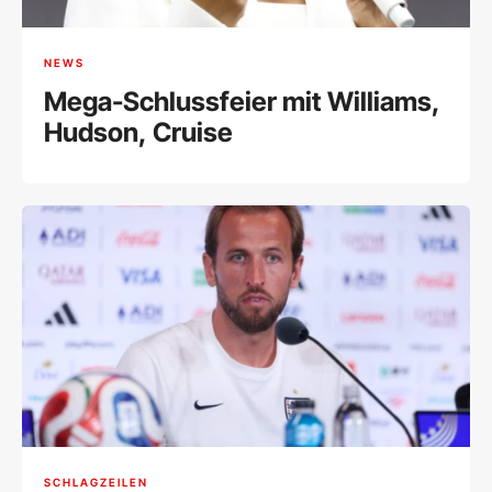
NEWS
Mega-Schlussfeier mit Williams,
Hudson, Cruise
SCHLAGZEILEN