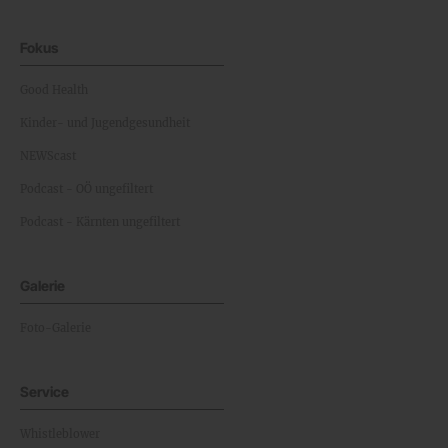
Fokus
Good Health
Kinder- und Jugendgesundheit
NEWScast
Podcast - OÖ ungefiltert
Podcast - Kärnten ungefiltert
Galerie
Foto-Galerie
Service
Whistleblower