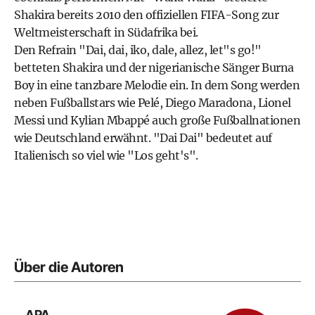
Shakira bereits 2010 den offiziellen FIFA-Song zur
Weltmeisterschaft in Südafrika bei.
Den Refrain "Dai, dai, iko, dale, allez, let"s go!"
betteten Shakira und der nigerianische Sänger Burna
Boy in eine tanzbare Melodie ein. In dem Song werden
neben Fußballstars wie Pelé, Diego Maradona, Lionel
Messi und Kylian Mbappé auch große Fußballnationen
wie Deutschland erwähnt. "Dai Dai" bedeutet auf
Italienisch so viel wie "Los geht's".
Über die Autoren
APA