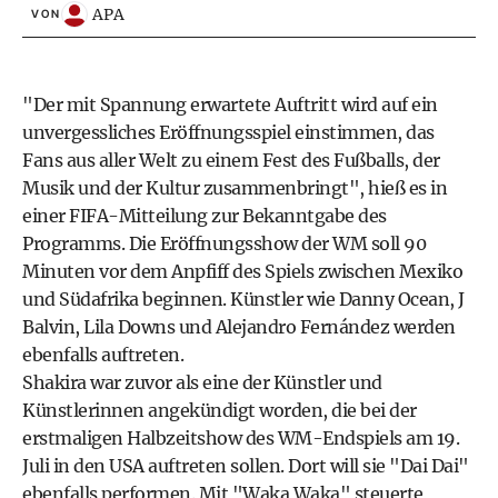
APA
VON
"Der mit Spannung erwartete Auftritt wird auf ein
unvergessliches Eröffnungsspiel einstimmen, das
Fans aus aller Welt zu einem Fest des Fußballs, der
Musik und der Kultur zusammenbringt", hieß es in
einer FIFA-Mitteilung zur Bekanntgabe des
Programms. Die Eröffnungsshow der WM soll 90
Minuten vor dem Anpfiff des Spiels zwischen Mexiko
und Südafrika beginnen. Künstler wie Danny Ocean, J
Balvin, Lila Downs und Alejandro Fernández werden
ebenfalls auftreten.
Shakira war zuvor als eine der Künstler und
Künstlerinnen angekündigt worden, die bei der
erstmaligen Halbzeitshow des WM-Endspiels am 19.
Juli in den USA auftreten sollen. Dort will sie "Dai Dai"
ebenfalls performen. Mit "Waka Waka" steuerte