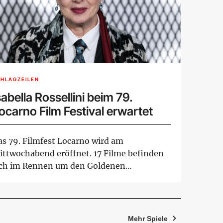
HLAGZEILEN
sabella Rossellini beim 79.
ocarno Film Festival erwartet
as 79. Filmfest Locarno wird am
ittwochabend eröffnet. 17 Filme befinden
ich im Rennen um den Goldenen
oparden. Bis 15. Augus...
Mehr Spiele