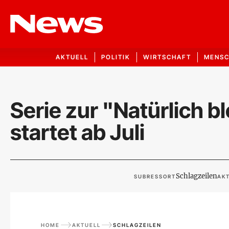
AKTUELL
POLITIK
WIRTSCHAFT
MENS
Serie zur "Natürlich 
startet ab Juli
Schlagzeilen
SUBRESSORT
AKT
HOME
AKTUELL
SCHLAGZEILEN