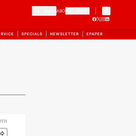
Suche
ABO
MENÜ
ERVICE
SPECIALS
NEWSLETTER
EPAPER
OTH