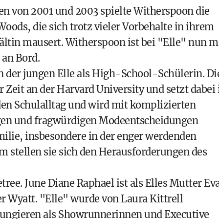
en von 2001 und 2003 spielte Witherspoon die
Woods, die sich trotz vieler Vorbehalte in ihrem
ltin mausert. Witherspoon ist bei "Elle" nun m
 an Bord.
n der jungen Elle als High-School-Schülerin. Di
rer Zeit an der Harvard University und setzt dabei
 den Schulalltag und wird mit komplizierten
gen und fragwürdigen Modeentscheidungen
Familie, insbesondere in der enger werdenden
 stellen sie sich den Herausforderungen des
ree. June Diane Raphael ist als Elles Mutter Ev
er Wyatt. "Elle" wurde von Laura Kittrell
s fungieren als Showrunnerinnen und Executive