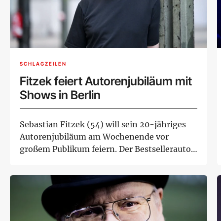
SCHLAGZEILEN
Fitzek feiert Autorenjubiläum mit
Shows in Berlin
Sebastian Fitzek (54) will sein 20-jähriges
Autorenjubiläum am Wochenende vor
großem Publikum feiern. Der Bestsellerautor
veransta...