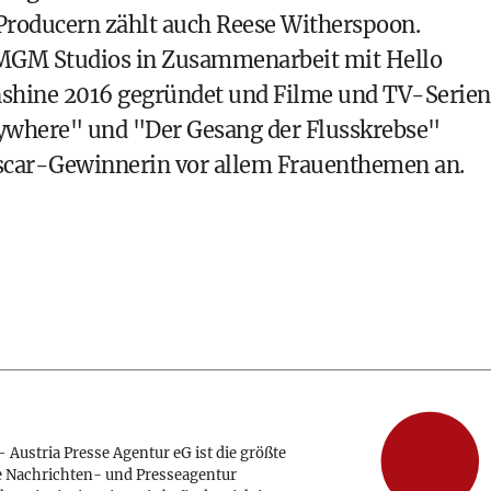
Producern zählt auch Reese Witherspoon.
 MGM Studios in Zusammenarbeit mit Hello
nshine 2016 gegründet und Filme und TV-Serien
verywhere" und "Der Gesang der Flusskrebse"
 Oscar-Gewinnerin vor allem Frauenthemen an.
 Austria Presse Agentur eG ist die größte
e Nachrichten- und Presseagentur