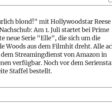
rlich blond!" mit Hollywoodstar Reese
achschub: Am 1. Juli startet bei Prime
 neue Serie "Elle", die sich um die
le Woods aus dem Filmhit dreht. Alle ac
f dem Streamingdienst von Amazon in
nen verfügbar. Noch vor dem Seriensta
te Staffel bestellt.