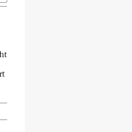
ht
rt