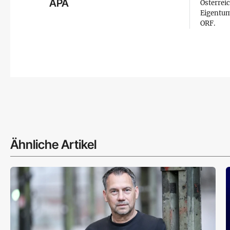
APA
Österreic
Eigentum
ORF.
Ähnliche Artikel