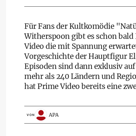
Für Fans der Kultkomödie "Natü
Witherspoon gibt es schon bald N
Video die mit Spannung erwartete
Vorgeschichte der Hauptfigur El
Episoden sind dann exklusiv au
mehr als 240 Ländern und Regio
hat Prime Video bereits eine zwei
APA
VON