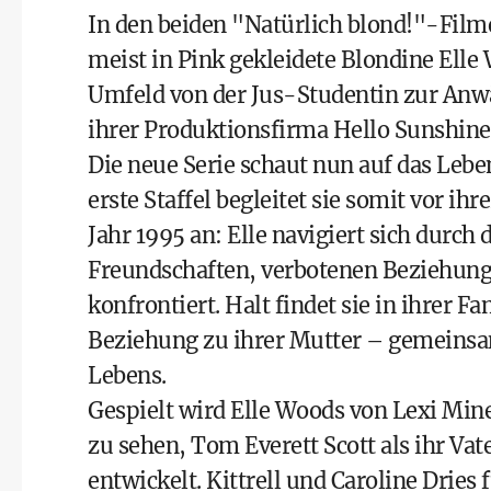
In den beiden "Natürlich blond!"-Film
meist in Pink gekleidete Blondine Elle 
Umfeld von der Jus-Studentin zur Anwä
ihrer Produktionsfirma Hello Sunshine
Die neue Serie schaut nun auf das Lebe
erste Staffel begleitet sie somit vor ih
Jahr 1995 an: Elle navigiert sich durch
Freundschaften, verbotenen Beziehun
konfrontiert. Halt findet sie in ihrer 
Beziehung zu ihrer Mutter – gemeinsam
Lebens.
Gespielt wird Elle Woods von Lexi Minet
zu sehen, Tom Everett Scott als ihr Vat
entwickelt. Kittrell und Caroline Drie