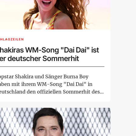
HLAGZEILEN
hakiras WM-Song "Dai Dai" ist
er deutscher Sommerhit
opstar Shakira und Sänger Burna Boy
aben mit ihrem WM-Song "Dai Dai" in
eutschland den offiziellen Sommerhit des
hres 2026 ge...