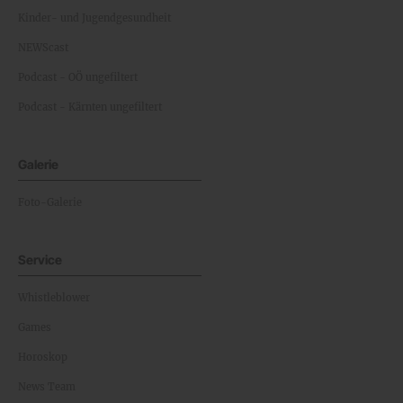
Kinder- und Jugendgesundheit
NEWScast
Podcast - OÖ ungefiltert
Podcast - Kärnten ungefiltert
Galerie
Foto-Galerie
Service
Whistleblower
Games
Horoskop
News Team