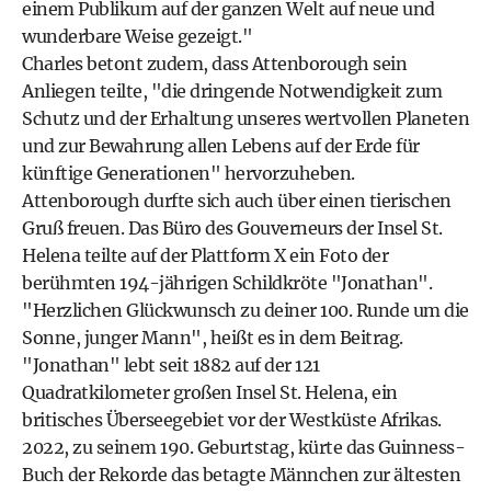
einem Publikum auf der ganzen Welt auf neue und
wunderbare Weise gezeigt."
Charles betont zudem, dass Attenborough sein
Anliegen teilte, "die dringende Notwendigkeit zum
Schutz und der Erhaltung unseres wertvollen Planeten
und zur Bewahrung allen Lebens auf der Erde für
künftige Generationen" hervorzuheben.
Attenborough durfte sich auch über einen tierischen
Gruß freuen. Das Büro des Gouverneurs der Insel St.
Helena teilte auf der Plattform X ein Foto der
berühmten 194-jährigen Schildkröte "Jonathan".
"Herzlichen Glückwunsch zu deiner 100. Runde um die
Sonne, junger Mann", heißt es in dem Beitrag.
"Jonathan" lebt seit 1882 auf der 121
Quadratkilometer großen Insel St. Helena, ein
britisches Überseegebiet vor der Westküste Afrikas.
2022, zu seinem 190. Geburtstag, kürte das Guinness-
Buch der Rekorde das betagte Männchen zur ältesten