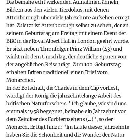
Die beinahe echt wirkenden Aufnahmen ähneln
Bildern aus den vielen Tierdokus, mit denen
Attenborough über viele Jahrzehnte Aufsehen erregt
hat. Zuletzt ist Attenborough selbst zu sehen, der an
seinem Geburtstag am Freitag mit einem Event der
BBC in der Royal Albert Hall in London geehrt wurde.
Er sitzt neben Thronfolger Prinz William (43) und
winkt mit dem Umschlag, der deutliche Spuren von
der angeblichen Reise trägt. Zum 100. Geburtstag
erhalten Briten traditionell einen Brief vom
Monarchen.
In der Botschaft, die Charles in dem Clip vorliest,
würdigt der König die jahrzehntelange Arbeit des
britischen Naturforschers. "Ich glaube, wir sind uns
erstmals 1958 begegnet, beinahe ein Jahrzehnt vor
dem Zeitalter des Farbfernsehens (...)", so der
Monarch. Er fügt hinzu: "Im Laufe dieser Jahrzehnte
haben Sie die Schönheit und die Wunder der Natur