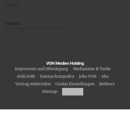
Regional
ePaper
VGN Medien Holding
Impressum und Offenlegung
Mediadaten & Tarife
AGB/ANB
Datenschutzpolicy
Jobs VGN
Abo
Vertrag widerrufen
Cookie Einstellungen
Redirect
Sitemap
Fotocredits