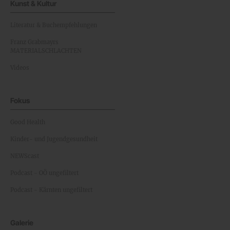
Kunst & Kultur
Literatur & Buchempfehlungen
Franz Grabmayrs
MATERIALSCHLACHTEN
Videos
Fokus
Good Health
Kinder- und Jugendgesundheit
NEWScast
Podcast - OÖ ungefiltert
Podcast - Kärnten ungefiltert
Galerie