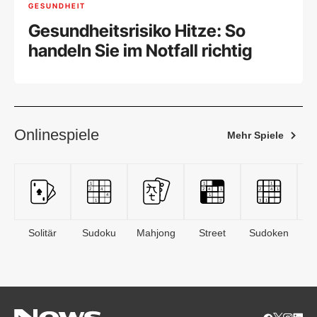
GESUNDHEIT
Gesundheitsrisiko Hitze: So
handeln Sie im Notfall richtig
Onlinespiele
Mehr Spiele
Solitär
Sudoku
Mahjong
Street
Sudoken
B
S