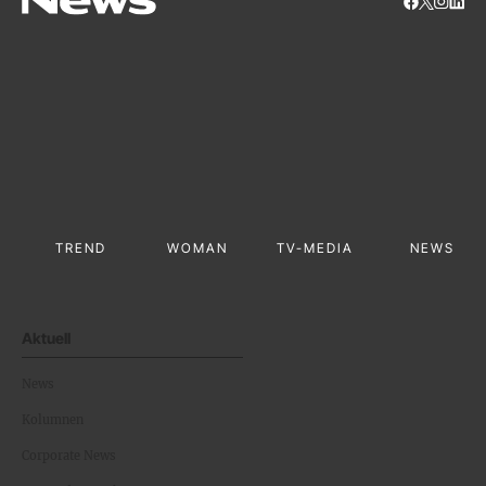
TREND
WOMAN
TV-MEDIA
NEWS
Aktuell
News
Kolumnen
Corporate News