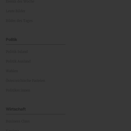
Events der Woche
Leute Bilder
Bilder des Tages
Politik
Politik Inland
Politik Ausland
Wahlen
Österreichische Parteien
Politiker:innen
Wirtschaft
Business Class
Karriere