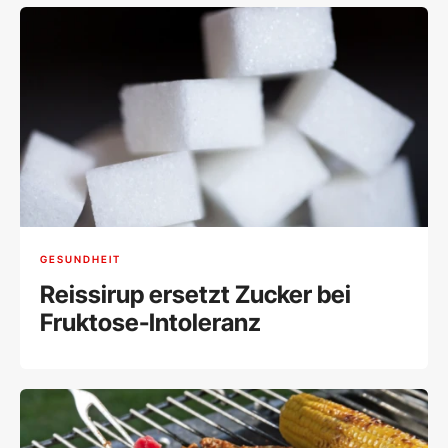
GESUNDHEIT
Reissirup ersetzt Zucker bei
Fruktose-Intoleranz