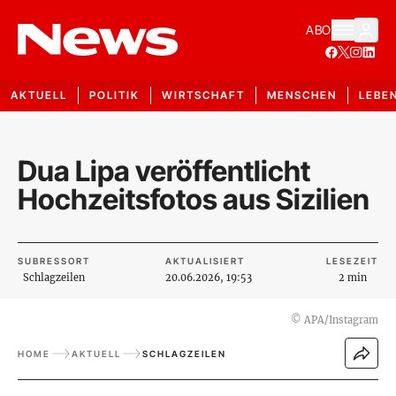
ABO
AKTUELL
POLITIK
WIRTSCHAFT
MENSCHEN
LEBE
Dua Lipa veröffentlicht
Hochzeitsfotos aus Sizilien
SUBRESSORT
AKTUALISIERT
LESEZEIT
Schlagzeilen
20.06.2026, 19:53
2 min
©
APA/Instagram
HOME
AKTUELL
SCHLAGZEILEN