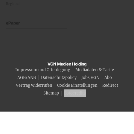
Regional
ePaper
VGN Medien Holding
Impressum und Offenlegung
Mediadaten & Tarife
AGB/ANB
Datenschutzpolicy
Jobs VGN
Abo
Vertrag widerrufen
Cookie Einstellungen
Redirect
Sitemap
Fotocredits