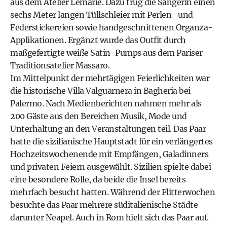
aus dem Atelier Lemarié. Dazu trug die Sängerin einen
sechs Meter langen Tüllschleier mit Perlen- und
Federstickereien sowie handgeschnittenen Organza-
Applikationen. Ergänzt wurde das Outfit durch
maßgefertigte weiße Satin-Pumps aus dem Pariser
Traditionsatelier Massaro.
Im Mittelpunkt der mehrtägigen Feierlichkeiten war
die historische Villa Valguarnera in Bagheria bei
Palermo. Nach Medienberichten nahmen mehr als
200 Gäste aus den Bereichen Musik, Mode und
Unterhaltung an den Veranstaltungen teil. Das Paar
hatte die sizilianische Hauptstadt für ein verlängertes
Hochzeitswochenende mit Empfängen, Galadinners
und privaten Feiern ausgewählt. Sizilien spielte dabei
eine besondere Rolle, da beide die Insel bereits
mehrfach besucht hatten. Während der Flitterwochen
besuchte das Paar mehrere süditalienische Städte
darunter Neapel. Auch in Rom hielt sich das Paar auf.