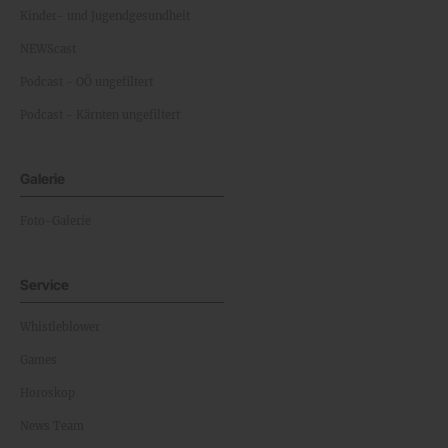
Kinder- und Jugendgesundheit
NEWScast
Podcast - OÖ ungefiltert
Podcast - Kärnten ungefiltert
Galerie
Foto-Galerie
Service
Whistleblower
Games
Horoskop
News Team