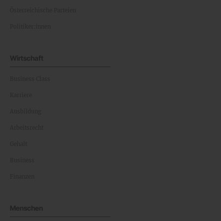
Österreichische Parteien
Politiker:innen
Wirtschaft
Business Class
Karriere
Ausbildung
Arbeitsrecht
Gehalt
Business
Finanzen
Menschen