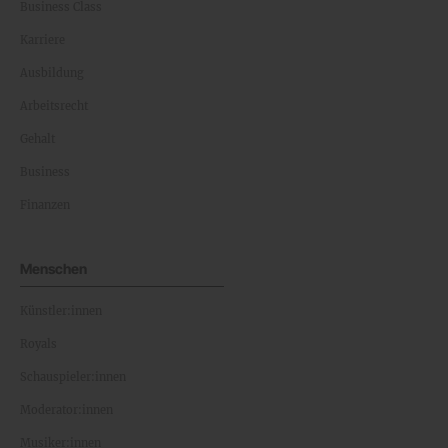
Business Class
Karriere
Ausbildung
Arbeitsrecht
Gehalt
Business
Finanzen
Menschen
Künstler:innen
Royals
Schauspieler:innen
Moderator:innen
Musiker:innen