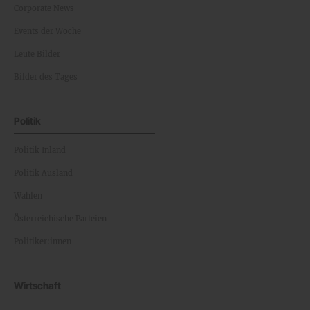
Corporate News
Events der Woche
Leute Bilder
Bilder des Tages
Politik
Politik Inland
Politik Ausland
Wahlen
Österreichische Parteien
Politiker:innen
Wirtschaft