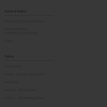
Kunst & Kultur
Literatur & Buchempfehlungen
Franz Grabmayrs
MATERIALSCHLACHTEN
Videos
Fokus
Good Health
Kinder- und Jugendgesundheit
NEWScast
Podcast - OÖ ungefiltert
Podcast - Kärnten ungefiltert