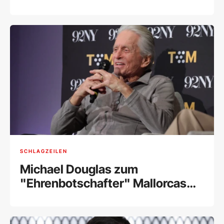
SCHLAGZEILEN
Michael Douglas zum
"Ehrenbotschafter" Mallorcas
ernannt