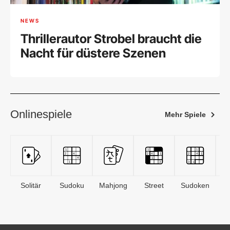
NEWS
Thrillerautor Strobel braucht die
Nacht für düstere Szenen
Onlinespiele
Mehr Spiele
Solitär
Sudoku
Mahjong
Street
Sudoken
B
S