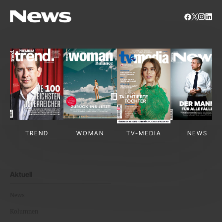
TREND
WOMAN
TV-MEDIA
NEWS
Aktuell
News
Kolumnen