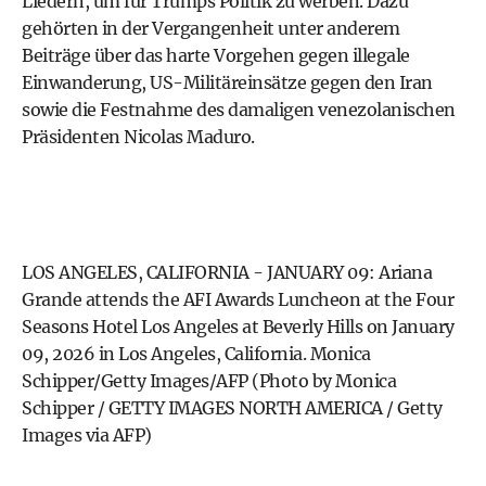
Liedern, um für Trumps Politik zu werben. Dazu
gehörten in der Vergangenheit unter anderem
Beiträge über das harte Vorgehen gegen illegale
Einwanderung, US-Militäreinsätze gegen den Iran
sowie die Festnahme des damaligen venezolanischen
Präsidenten Nicolas Maduro.
LOS ANGELES, CALIFORNIA - JANUARY 09: Ariana
Grande attends the AFI Awards Luncheon at the Four
Seasons Hotel Los Angeles at Beverly Hills on January
09, 2026 in Los Angeles, California. Monica
Schipper/Getty Images/AFP (Photo by Monica
Schipper / GETTY IMAGES NORTH AMERICA / Getty
Images via AFP)