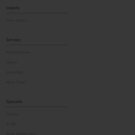
Galerie
Foto-Galerie
Service
Whistleblower
Games
Horoskop
News Team
Specials
Dossier
Archiv
News Masterclass