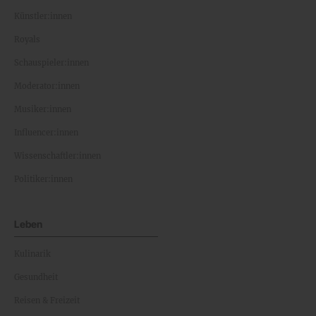
Künstler:innen
Royals
Schauspieler:innen
Moderator:innen
Musiker:innen
Influencer:innen
Wissenschaftler:innen
Politiker:innen
Leben
Kulinarik
Gesundheit
Reisen & Freizeit