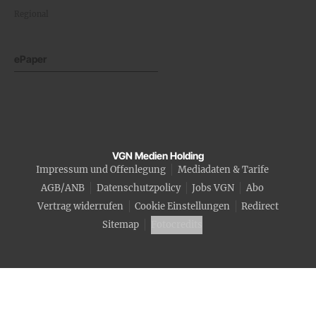
Regional
ePaper
VGN Medien Holding
Impressum und Offenlegung
Mediadaten & Tarife
AGB/ANB
Datenschutzpolicy
Jobs VGN
Abo
Vertrag widerrufen
Cookie Einstellungen
Redirect
Sitemap
Fotocredits