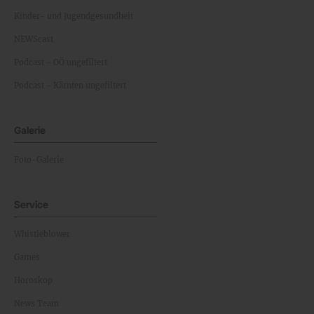
Kinder- und Jugendgesundheit
NEWScast
Podcast - OÖ ungefiltert
Podcast - Kärnten ungefiltert
Galerie
Foto-Galerie
Service
Whistleblower
Games
Horoskop
News Team