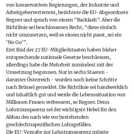
von konservativen Regierungen, der Industrie und
Arbeitgebervertretern, berichtete die EU-Abgeordnete
Regner und sprach von einem "Backlash". Aber die
Richtlinie sei beschlossenes Recht, "diese einfach
nicht umzusetzen, weil es einem nicht passt, sei ein
'No Go'".
Erst fünf der 27 EU-Mitgliedstaaten haben bisher
entsprechende nationale Gesetze beschlossen,
allerdings habe die Mehrheit zumindest mit der
Umsetzung begonnen. Nur in sechs Staaten -
darunter Österreich - wurden noch keine Schritte
nach Brüssel gemeldet. Die Richtlinie sei handwerklich
und inhaltlich gut und werde die Lebenssituation von
Millionen Frauen verbessern, so Regner. Denn
Lohntransparenz sei der wichtigste Hebel für den
Abbau des nach wie vor bestehenden
geschlechtsspezifischen Lohngefälles.
Die EU-Vorgabe zur Lohntransparenz müsste