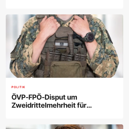
POLITIK
ÖVP-FPÖ-Disput um
Zweidrittelmehrheit für
Wehrpflicht