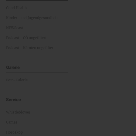
Good Health
Kinder- und Jugendgesundheit
NEWScast
Podcast - OÖ ungefiltert
Podcast - Kärnten ungefiltert
Galerie
Foto-Galerie
Service
Whistleblower
Games
Horoskop