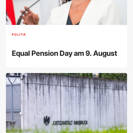
POLITIK
Equal Pension Day am 9. August