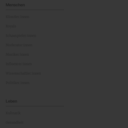
Menschen
Künstler:innen
Royals
Schauspieler:innen
Moderator:innen
Musiker:innen
Influencer:innen
Wissenschaftler:innen
Politiker:innen
Leben
Kulinarik
Gesundheit