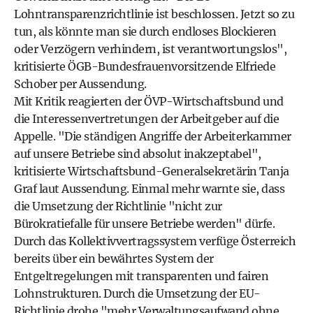
Lohntransparenzrichtlinie ist beschlossen. Jetzt so zu
tun, als könnte man sie durch endloses Blockieren
oder Verzögern verhindern, ist verantwortungslos",
kritisierte ÖGB-Bundesfrauenvorsitzende Elfriede
Schober per Aussendung.
Mit Kritik reagierten der ÖVP-Wirtschaftsbund und
die Interessenvertretungen der Arbeitgeber auf die
Appelle. "Die ständigen Angriffe der Arbeiterkammer
auf unsere Betriebe sind absolut inakzeptabel",
kritisierte Wirtschaftsbund-Generalsekretärin Tanja
Graf laut Aussendung. Einmal mehr warnte sie, dass
die Umsetzung der Richtlinie "nicht zur
Bürokratiefalle für unsere Betriebe werden" dürfe.
Durch das Kollektivvertragssystem verfüge Österreich
bereits über ein bewährtes System der
Entgeltregelungen mit transparenten und fairen
Lohnstrukturen. Durch die Umsetzung der EU-
Richtlinie drohe "mehr Verwaltungsaufwand ohne