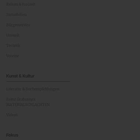
Reisen & Freizeit
Immobilien
Bürgerservice
Umwelt
Technik
Vereine
Kunst & Kultur
Literatur & Buchempfehlungen
Franz Grabmayrs
MATERIALSCHLACHTEN
Videos
Fokus